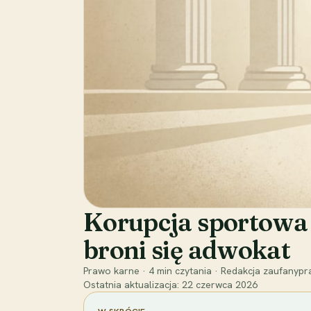
Korupcja sportowa (
broni się adwokat
Prawo karne
·
4
min czytania
·
Redakcja zaufanypra
Ostatnia aktualizacja:
22 czerwca 2026