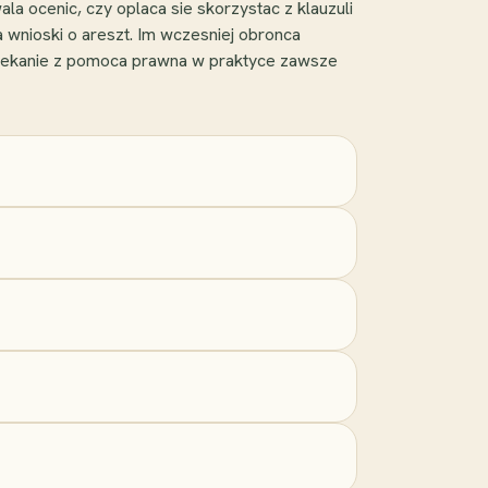
 ocenic, czy oplaca sie skorzystac z klauzuli
 wnioski o areszt. Im wczesniej obronca
wlekanie z pomoca prawna w praktyce zawsze