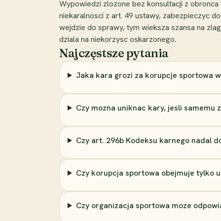
Wypowiedzi zlozone bez konsultacji z obronca
niekaralnosci z art. 49 ustawy, zabezpieczyc 
wejdzie do sprawy, tym wieksza szansa na zla
dziala na niekorzysc oskarzonego.
Najczęstsze pytania
Jaka kara grozi za korupcje sportowa w
Czy mozna uniknac kary, jesli samemu zg
Czy art. 296b Kodeksu karnego nadal do
Czy korupcja sportowa obejmuje tylko
Czy organizacja sportowa moze odpowia