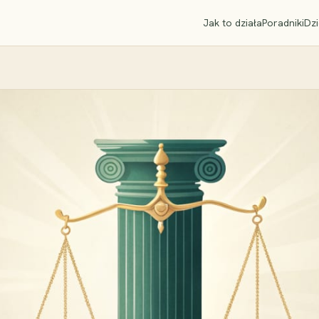
Jak to działa
Poradniki
Dzi