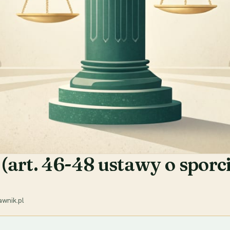
art. 46-48 ustawy o sporcie)
wnik.pl