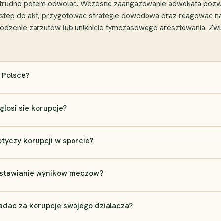
 trudno potem odwolac. Wczesne zaangazowanie adwokata pozwala
dostep do akt, przygotowac strategie dowodowa oraz reagowac na
godzenie zarzutow lub uniknicie tymczasowego aresztowania. Z
 Polsce?
losi sie korupcje?
tyczy korupcji w sporcie?
 ustawianie wynikow meczow?
dac za korupcje swojego dzialacza?