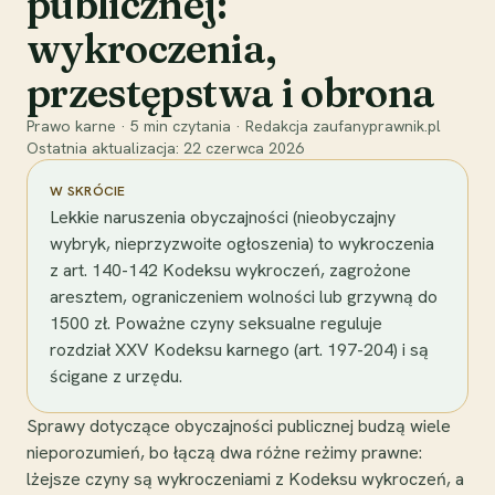
publicznej:
wykroczenia,
przestępstwa i obrona
Prawo karne
·
5
min czytania
·
Redakcja zaufanyprawnik.pl
Ostatnia aktualizacja:
22 czerwca 2026
W SKRÓCIE
Lekkie naruszenia obyczajności (nieobyczajny
wybryk, nieprzyzwoite ogłoszenia) to wykroczenia
z art. 140-142 Kodeksu wykroczeń, zagrożone
aresztem, ograniczeniem wolności lub grzywną do
1500 zł. Poważne czyny seksualne reguluje
rozdział XXV Kodeksu karnego (art. 197-204) i są
ścigane z urzędu.
Sprawy dotyczące obyczajności publicznej budzą wiele
nieporozumień, bo łączą dwa różne reżimy prawne:
lżejsze czyny są wykroczeniami z Kodeksu wykroczeń, a