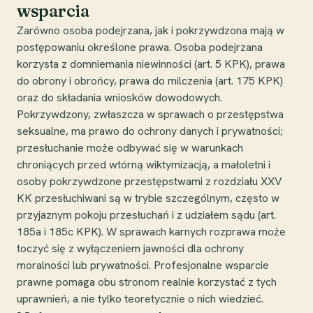
wsparcia
Zarówno osoba podejrzana, jak i pokrzywdzona mają w
postępowaniu określone prawa. Osoba podejrzana
korzysta z domniemania niewinności (art. 5 KPK), prawa
do obrony i obrońcy, prawa do milczenia (art. 175 KPK)
oraz do składania wniosków dowodowych.
Pokrzywdzony, zwłaszcza w sprawach o przestępstwa
seksualne, ma prawo do ochrony danych i prywatności;
przesłuchanie może odbywać się w warunkach
chroniących przed wtórną wiktymizacją, a małoletni i
osoby pokrzywdzone przestępstwami z rozdziału XXV
KK przesłuchiwani są w trybie szczególnym, często w
przyjaznym pokoju przesłuchań i z udziałem sądu (art.
185a i 185c KPK). W sprawach karnych rozprawa może
toczyć się z wyłączeniem jawności dla ochrony
moralności lub prywatności. Profesjonalne wsparcie
prawne pomaga obu stronom realnie korzystać z tych
uprawnień, a nie tylko teoretycznie o nich wiedzieć.