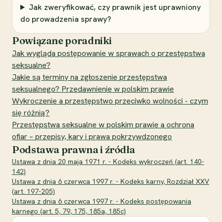
Jak zweryfikować, czy prawnik jest uprawniony
do prowadzenia sprawy?
Powiązane poradniki
Jak wygląda postępowanie w sprawach o przestępstwa
seksualne?
Jakie są terminy na zgłoszenie przestępstwa
seksualnego? Przedawnienie w polskim prawie
Wykroczenie a przestępstwo przeciwko wolności - czym
się różnią?
Przestępstwa seksualne w polskim prawie a ochrona
ofiar – przepisy, kary i prawa pokrzywdzonego
Podstawa prawna i źródła
Ustawa z dnia 20 maja 1971 r. - Kodeks wykroczeń (art. 140-
142)
Ustawa z dnia 6 czerwca 1997 r. - Kodeks karny, Rozdział XXV
(art. 197-205)
Ustawa z dnia 6 czerwca 1997 r. - Kodeks postępowania
karnego (art. 5, 79, 175, 185a, 185c)