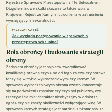
Rejestrze Sprawców Przestępstw na Tle Seksualnym.
Długoterminowe skutki skazania to także wpis w
Krajowym Rejestrze Karnym i utrudnienia w zatrudnieniu
wymagającym niekaralności.
PRZECZYTAJ TEŻ
Jak wygląda postępowanie w sprawach o
przestępstwa seksualne?
Rola obrońcy i budowanie strategii
obrony
Zadaniem obrońcy jest najpierw zweryfikować
kwalifikację prawną czynu, bo od tego zależy, czy sprawa
toczy się w trybie wykroczeniowym, czy karnym. W
sprawach wykroczeniowych obrona często koncentruje
się na podważeniu znamion: czy czyn był publiczny, czy
rzeczywiście miał charakter nieobyczajny w odbiorze
ogółu, czy nie zaszły okoliczności wyłączające winę. W
sprawach karnych strategia jest bardziej złożona: analiza