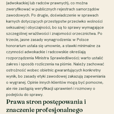
(adwokackiej lub radców prawnych), co można
zweryfikować w publicznych rejestrach samorządów
zawodowych. Po drugie, doświadczenie w sprawach
karnych dotyczących przestępstw przeciwko wolności
seksualnej i obyczajności, bo są to sprawy wymagające
szczególnej wrażliwości i znajomości orzecznictwa. Po
trzecie, jasne zasady wynagrodzenia: w Polsce
honorarium ustala się umownie, a stawki minimalne za
czynności adwokackie i radcowskie określają
rozporządzenia Ministra Sprawiedliwości; warto ustalić
zakres i sposób rozliczenia na piśmie. Należy zachować
ostrożność wobec obietnic gwarantujących konkretny
wynik, bo zasady etyki zawodowej zakazują zapewniania
o wygranej. Opinie innych klientów mogą być pomocne,
ale nie zastąpią weryfikacji uprawnień i rozmowy o
podejściu do sprawy.
Prawa stron postępowania i
znaczenie profesjonalnego