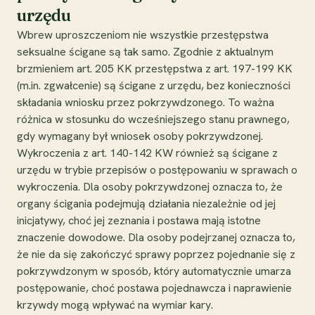
urzędu
Wbrew uproszczeniom nie wszystkie przestępstwa
seksualne ścigane są tak samo. Zgodnie z aktualnym
brzmieniem art. 205 KK przestępstwa z art. 197-199 KK
(m.in. zgwałcenie) są ścigane z urzędu, bez konieczności
składania wniosku przez pokrzywdzonego. To ważna
różnica w stosunku do wcześniejszego stanu prawnego,
gdy wymagany był wniosek osoby pokrzywdzonej.
Wykroczenia z art. 140-142 KW również są ścigane z
urzędu w trybie przepisów o postępowaniu w sprawach o
wykroczenia. Dla osoby pokrzywdzonej oznacza to, że
organy ścigania podejmują działania niezależnie od jej
inicjatywy, choć jej zeznania i postawa mają istotne
znaczenie dowodowe. Dla osoby podejrzanej oznacza to,
że nie da się zakończyć sprawy poprzez pojednanie się z
pokrzywdzonym w sposób, który automatycznie umarza
postępowanie, choć postawa pojednawcza i naprawienie
krzywdy mogą wpływać na wymiar kary.