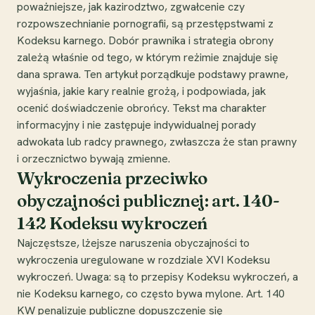
poważniejsze, jak kazirodztwo, zgwałcenie czy
rozpowszechnianie pornografii, są przestępstwami z
Kodeksu karnego. Dobór prawnika i strategia obrony
zależą właśnie od tego, w którym reżimie znajduje się
dana sprawa. Ten artykuł porządkuje podstawy prawne,
wyjaśnia, jakie kary realnie grożą, i podpowiada, jak
ocenić doświadczenie obrońcy. Tekst ma charakter
informacyjny i nie zastępuje indywidualnej porady
adwokata lub radcy prawnego, zwłaszcza że stan prawny
i orzecznictwo bywają zmienne.
Wykroczenia przeciwko
obyczajności publicznej: art. 140-
142 Kodeksu wykroczeń
Najczęstsze, lżejsze naruszenia obyczajności to
wykroczenia uregulowane w rozdziale XVI Kodeksu
wykroczeń. Uwaga: są to przepisy Kodeksu wykroczeń, a
nie Kodeksu karnego, co często bywa mylone. Art. 140
KW penalizuje publiczne dopuszczenie się