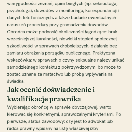
wiarygodności zeznań, opinii biegłych (np. seksuologa,
psychologa), dowodów z monitoringu, korespondencji i
danych telefonicznych, a także badanie ewentualnych
naruszeń procedury przy gromadzeniu dowodów.
Obrońca może podnosić okoliczności łagodzące: brak
wcześniejszej karalności, niewielki stopień społecznej
szkodliwości w sprawach drobniejszych, działanie bez
zamiaru obrażania porządku publicznego. Praktyczna
wskazówka: w sprawach o czyny seksualne należy unikać
samodzielnego kontaktu z pokrzywdzonym, bo może to
zostać uznane za matactwo lub próbę wpływania na
świadka.
Jak ocenić doświadczenie i
kwalifikacje prawnika
Wybierając obrońcę w sprawie obyczajowej, warto
kierować się konkretnymi, sprawdzalnymi kryteriami. Po
pierwsze, status zawodowy: czy jest to adwokat lub
radca prawny wpisany na listę właściwej izby