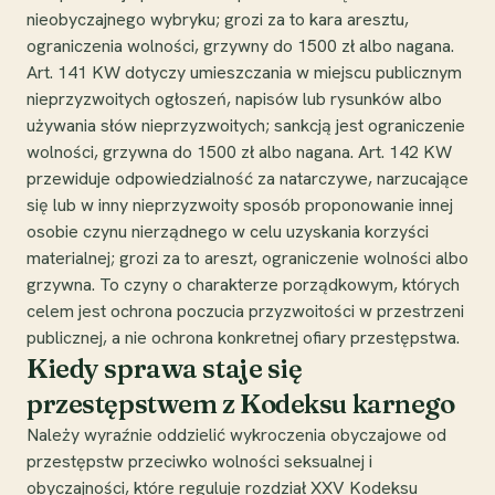
nieobyczajnego wybryku; grozi za to kara aresztu,
ograniczenia wolności, grzywny do 1500 zł albo nagana.
Art. 141 KW dotyczy umieszczania w miejscu publicznym
nieprzyzwoitych ogłoszeń, napisów lub rysunków albo
używania słów nieprzyzwoitych; sankcją jest ograniczenie
wolności, grzywna do 1500 zł albo nagana. Art. 142 KW
przewiduje odpowiedzialność za natarczywe, narzucające
się lub w inny nieprzyzwoity sposób proponowanie innej
osobie czynu nierządnego w celu uzyskania korzyści
materialnej; grozi za to areszt, ograniczenie wolności albo
grzywna. To czyny o charakterze porządkowym, których
celem jest ochrona poczucia przyzwoitości w przestrzeni
publicznej, a nie ochrona konkretnej ofiary przestępstwa.
Kiedy sprawa staje się
przestępstwem z Kodeksu karnego
Należy wyraźnie oddzielić wykroczenia obyczajowe od
przestępstw przeciwko wolności seksualnej i
obyczajności, które reguluje rozdział XXV Kodeksu