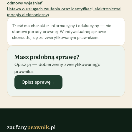
odmowy wyjaśnień)
Ustawa o usługach zaufania oraz identyfikacji elektronicznej
(podpis elektroniczny)
Treść ma charakter informacyjny i edukacyjny — nie
stanowi porady prawnej. W indywidualnej sprawie
skonsultuj się ze zweryfikowanym prawnikiem.
Masz podobną sprawę?
Opisz ją — dobierzemy zweryfikowanego
prawnika.
Opisz sprawę
→
zaufany
prawnik
.pl