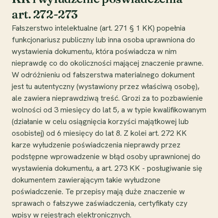
art. 272-273
Fałszerstwo intelektualne (art. 271 § 1 KK) popełnia
funkcjonariusz publiczny lub inna osoba uprawniona do
wystawienia dokumentu, która poświadcza w nim
nieprawdę co do okoliczności mającej znaczenie prawne.
W odróżnieniu od fałszerstwa materialnego dokument
jest tu autentyczny (wystawiony przez właściwą osobę),
ale zawiera nieprawdziwą treść. Grozi za to pozbawienie
wolności od 3 miesięcy do lat 5, a w typie kwalifikowanym
(działanie w celu osiągnięcia korzyści majątkowej lub
osobistej) od 6 miesięcy do lat 8. Z kolei art. 272 KK
karze wyłudzenie poświadczenia nieprawdy przez
podstępne wprowadzenie w błąd osoby uprawnionej do
wystawienia dokumentu, a art. 273 KK - posługiwanie się
dokumentem zawierającym takie wyłudzone
poświadczenie. Te przepisy mają duże znaczenie w
sprawach o fałszywe zaświadczenia, certyfikaty czy
wpisy w rejestrach elektronicznych.