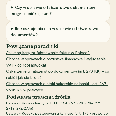
Czy w sprawie o fałszerstwo dokumentów
mogę bronić się sam?
Ile kosztuje obrona w sprawie o fałszerstwo
dokumentów?
Powiązane poradniki
Jakie są kary za fałszowanie faktur w Polsce?
Obrona w sprawach o oszustwa finansowe i wyłudzenia
VAT - co robi adwokat
Oskarżenie o fałszerstwo dokumentów (art. 270 KK) – co
robić i jak się bronić
Obrona w sprawach o ataki hakerskie na banki - art. 267-
269b KK w praktyce
Podstawa prawna i źródła
Ustawa - Kodeks karny (art. 115 §14, 267, 270, 270a, 271,
271a, 272-277a)
Ustawa - Kodeks postępowania karnego (art. 175 - prawo do