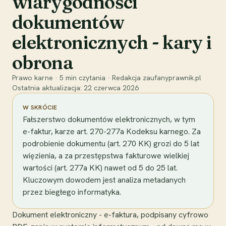
wiarygodności
dokumentów
elektronicznych - kary i
obrona
Prawo karne
·
5
min czytania
·
Redakcja zaufanyprawnik.pl
Ostatnia aktualizacja:
22 czerwca 2026
W SKRÓCIE
Fałszerstwo dokumentów elektronicznych, w tym
e-faktur, karze art. 270-277a Kodeksu karnego. Za
podrobienie dokumentu (art. 270 KK) grozi do 5 lat
więzienia, a za przestępstwa fakturowe wielkiej
wartości (art. 277a KK) nawet od 5 do 25 lat.
Kluczowym dowodem jest analiza metadanych
przez biegłego informatyka.
Dokument elektroniczny - e-faktura, podpisany cyfrowo