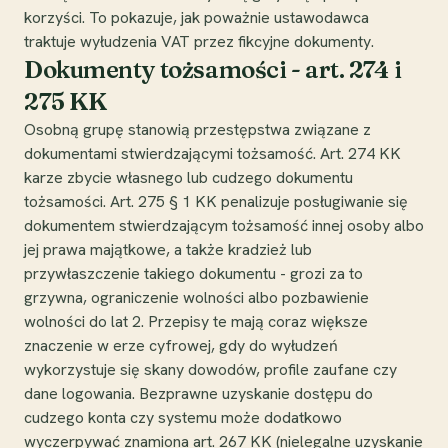
korzyści. To pokazuje, jak poważnie ustawodawca
traktuje wyłudzenia VAT przez fikcyjne dokumenty.
Dokumenty tożsamości - art. 274 i
275 KK
Osobną grupę stanowią przestępstwa związane z
dokumentami stwierdzającymi tożsamość. Art. 274 KK
karze zbycie własnego lub cudzego dokumentu
tożsamości. Art. 275 § 1 KK penalizuje posługiwanie się
dokumentem stwierdzającym tożsamość innej osoby albo
jej prawa majątkowe, a także kradzież lub
przywłaszczenie takiego dokumentu - grozi za to
grzywna, ograniczenie wolności albo pozbawienie
wolności do lat 2. Przepisy te mają coraz większe
znaczenie w erze cyfrowej, gdy do wyłudzeń
wykorzystuje się skany dowodów, profile zaufane czy
dane logowania. Bezprawne uzyskanie dostępu do
cudzego konta czy systemu może dodatkowo
wyczerpywać znamiona art. 267 KK (nielegalne uzyskanie