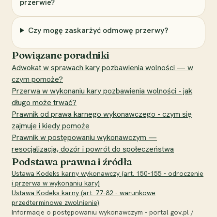
przerwie?
Czy mogę zaskarżyć odmowę przerwy?
Powiązane poradniki
Adwokat w sprawach kary pozbawienia wolności — w
czym pomoże?
Przerwa w wykonaniu kary pozbawienia wolności - jak
długo może trwać?
Prawnik od prawa karnego wykonawczego - czym się
zajmuje i kiedy pomoże
Prawnik w postępowaniu wykonawczym —
resocjalizacja, dozór i powrót do społeczeństwa
Podstawa prawna i źródła
Ustawa Kodeks karny wykonawczy (art. 150-155 - odroczenie
i przerwa w wykonaniu kary)
Ustawa Kodeks karny (art. 77-82 - warunkowe
przedterminowe zwolnienie)
Informacje o postępowaniu wykonawczym - portal gov.pl /