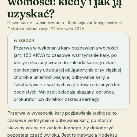
wolności: kiedy i jak ją
uzyskać?
Prawo karne
·
4
min czytania
·
Redakcja zaufanyprawnik.pl
Ostatnia aktualizacja:
22 czerwca 2026
W SKRÓCIE
Przerwa w wykonaniu kary pozbawienia wolności
(art. 153 KKW) to czasowe wstrzymanie kary, po
którym skazany wraca do zakładu karnego. Sąd
penitencjarny udziela jej obligatoryjnie przy ciężkiej
chorobie uniemożliwiającej odbywanie kary, a
fakultatywnie z ważnych względów rodzinnych lub
osobistych. Wniosek składają skazany, obrońca,
prokurator lub dyrektor zakładu karnego.
Przerwa w wykonaniu kary pozbawienia wolności to
czasowe wstrzymanie odbywania kary, po którym
skazany wraca do zakładu karnego, by dokończyć
pozostałą część wyroku. Jest to instytucja Kodeksu