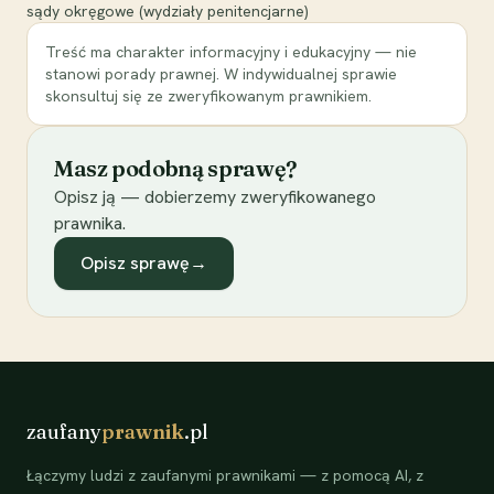
sądy okręgowe (wydziały penitencjarne)
Treść ma charakter informacyjny i edukacyjny — nie
stanowi porady prawnej. W indywidualnej sprawie
skonsultuj się ze zweryfikowanym prawnikiem.
Masz podobną sprawę?
Opisz ją — dobierzemy zweryfikowanego
prawnika.
Opisz sprawę
→
zaufany
prawnik
.pl
Łączymy ludzi z zaufanymi prawnikami — z pomocą AI, z