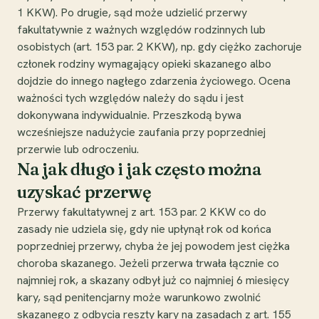
1 KKW). Po drugie, sąd może udzielić przerwy
fakultatywnie z ważnych względów rodzinnych lub
osobistych (art. 153 par. 2 KKW), np. gdy ciężko zachoruje
członek rodziny wymagający opieki skazanego albo
dojdzie do innego nagłego zdarzenia życiowego. Ocena
ważności tych względów należy do sądu i jest
dokonywana indywidualnie. Przeszkodą bywa
wcześniejsze nadużycie zaufania przy poprzedniej
przerwie lub odroczeniu.
Na jak długo i jak często można
uzyskać przerwę
Przerwy fakultatywnej z art. 153 par. 2 KKW co do
zasady nie udziela się, gdy nie upłynął rok od końca
poprzedniej przerwy, chyba że jej powodem jest ciężka
choroba skazanego. Jeżeli przerwa trwała łącznie co
najmniej rok, a skazany odbył już co najmniej 6 miesięcy
kary, sąd penitencjarny może warunkowo zwolnić
skazanego z odbycia reszty kary na zasadach z art. 155