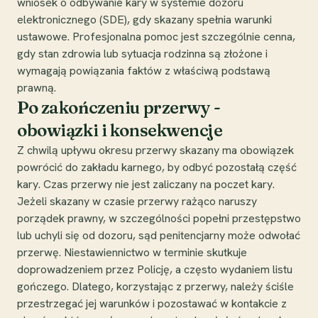
wniosek o odbywanie kary w systemie dozoru
elektronicznego (SDE), gdy skazany spełnia warunki
ustawowe. Profesjonalna pomoc jest szczególnie cenna,
gdy stan zdrowia lub sytuacja rodzinna są złożone i
wymagają powiązania faktów z właściwą podstawą
prawną.
Po zakończeniu przerwy -
obowiązki i konsekwencje
Z chwilą upływu okresu przerwy skazany ma obowiązek
powrócić do zakładu karnego, by odbyć pozostałą część
kary. Czas przerwy nie jest zaliczany na poczet kary.
Jeżeli skazany w czasie przerwy rażąco naruszy
porządek prawny, w szczególności popełni przestępstwo
lub uchyli się od dozoru, sąd penitencjarny może odwołać
przerwę. Niestawiennictwo w terminie skutkuje
doprowadzeniem przez Policję, a często wydaniem listu
gończego. Dlatego, korzystając z przerwy, należy ściśle
przestrzegać jej warunków i pozostawać w kontakcie z