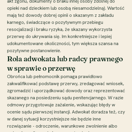
akt zgonu, dokumenty o braku innej osoby zdolnej do
opieki nad dzieckiem lub osobą niesamodzielną). Wartość
mają też dowody dobrej opinii o skazanym z zakładu
karnego, świadczące o pozytywnym przebiegu
resocjalizacji i braku ryzyka, że skazany wykorzysta
przerwę do ukrywania się. Im konkretniejsze i lepiej
udokumentowane okoliczności, tym większa szansa na
pozytywne postanowienie.
Rola adwokata lub radcy prawnego
w sprawie o przerwę
Obrońca lub pełnomocnik pomaga prawidłowo
zakwalifikować podstawę przerwy, zredagować wniosek,
zgromadzić i uporządkować dowody oraz reprezentować
skazanego na posiedzeniu sądu penitencjarnego. W razie
odmowy przygotowuje zażalenie, wskazując błędy w
ocenie sądu pierwszej instancji. Adwokat doradza też, czy
w danej sytuacji korzystniejsze nie będzie inne
rozwiązanie - odroczenie, warunkowe zwolnienie albo