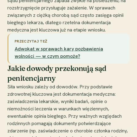
sądu penitencjarnego zapada zwykle na posiedzeniu; na
rozstrzygnięcie przysługuje zażalenie. W sprawach
związanych z ciężką chorobą sąd często zasięga opinii
biegłego lekarza, dlatego rzetelna dokumentacja
medyczna jest kluczowa już na etapie wniosku.
PRZECZYTAJ TEŻ
Adwokat w sprawach kary pozbawienia
wolności — w czym pomoże?
Jakie dowody przekonują sąd
penitencjarny
Siła wniosku zależy od dowodów. Przy podstawie
zdrowotnej kluczowa jest dokumentacja medyczna:
zaświadczenia lekarskie, wyniki badań, opinie o
niemożności leczenia w warunkach więziennych,
ewentualnie opinia biegłego. Przy ważnych względach
rodzinnych pomagają dokumenty potwierdzające
zdarzenie (np. zaświadczenie o chorobie członka rodziny,