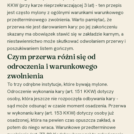
KKW (przy karze nieprzekraczającej 3 lat) - ten przepis
jest często mylony z ogólnymi warunkami warunkowego
przedterminowego zwolnienia. Warto pamiętać, że
przerwa nie jest darowaniem kary: po jej zakończeniu
skazany ma obowiązek stawić się w zakładzie karnym, a
niestawiennictwo może skutkować odwołaniem przerwy i
poszukiwaniem listem gończym.
Czym przerwa różni się od
odroczenia i warunkowego
zwolnienia
To trzy odrębne instytucje, które bywają mylone.
Odroczenie wykonania kary (art. 151 KKW) dotyczy
osoby, która jeszcze nie rozpoczęła odbywania kary -
sąd może odsunąć w czasie moment osadzenia. Przerwa
w wykonaniu kary (art. 153 KKW) dotyczy osoby już
osadzonej, która na pewien czas opuszcza zakład, a
potem do niego wraca. Warunkowe przedterminowe