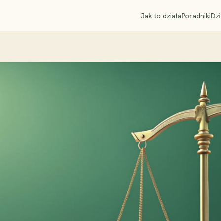
Jak to działa
Poradniki
Dzi