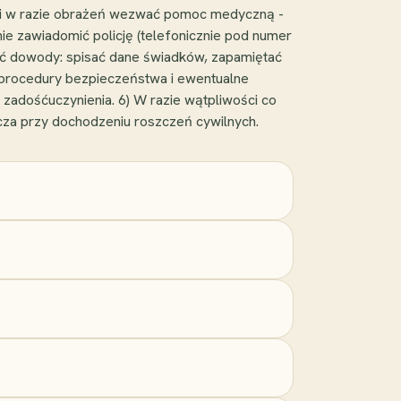
wo i w razie obrażeń wezwać pomoc medyczną -
e zawiadomić policję (telefonicznie pod numer
zyć dowody: spisać dane świadków, zapamiętać
ia procedury bezpieczeństwa i ewentualne
zadośćuczynienia. 6) W razie wątpliwości co
za przy dochodzeniu roszczeń cywilnych.