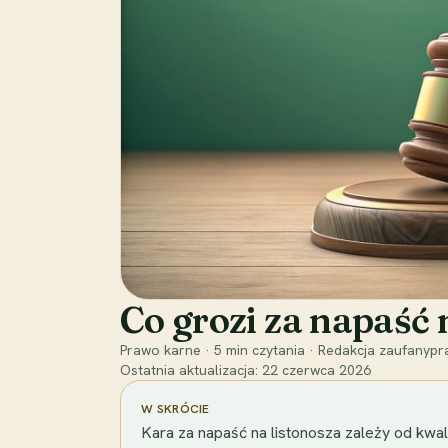
Co grozi za napaść
Prawo karne
·
5
min czytania
·
Redakcja zaufanypra
Ostatnia aktualizacja:
22 czerwca 2026
W SKRÓCIE
Kara za napaść na listonosza zależy od kwalif