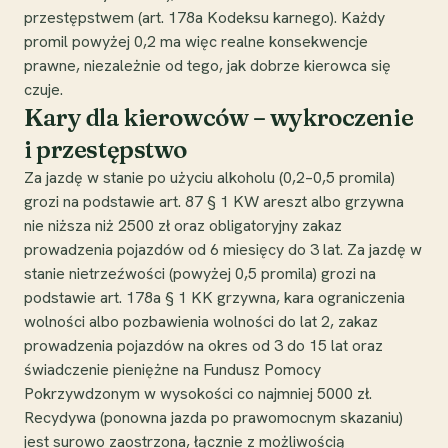
przestępstwem (art. 178a Kodeksu karnego). Każdy
promil powyżej 0,2 ma więc realne konsekwencje
prawne, niezależnie od tego, jak dobrze kierowca się
czuje.
Kary dla kierowców – wykroczenie
i przestępstwo
Za jazdę w stanie po użyciu alkoholu (0,2–0,5 promila)
grozi na podstawie art. 87 § 1 KW areszt albo grzywna
nie niższa niż 2500 zł oraz obligatoryjny zakaz
prowadzenia pojazdów od 6 miesięcy do 3 lat. Za jazdę w
stanie nietrzeźwości (powyżej 0,5 promila) grozi na
podstawie art. 178a § 1 KK grzywna, kara ograniczenia
wolności albo pozbawienia wolności do lat 2, zakaz
prowadzenia pojazdów na okres od 3 do 15 lat oraz
świadczenie pieniężne na Fundusz Pomocy
Pokrzywdzonym w wysokości co najmniej 5000 zł.
Recydywa (ponowna jazda po prawomocnym skazaniu)
jest surowo zaostrzona, łącznie z możliwością