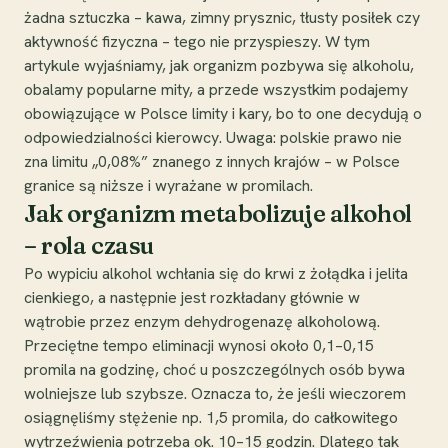
żadna sztuczka – kawa, zimny prysznic, tłusty posiłek czy
aktywność fizyczna – tego nie przyspieszy. W tym
artykule wyjaśniamy, jak organizm pozbywa się alkoholu,
obalamy popularne mity, a przede wszystkim podajemy
obowiązujące w Polsce limity i kary, bo to one decydują o
odpowiedzialności kierowcy. Uwaga: polskie prawo nie
zna limitu „0,08%” znanego z innych krajów – w Polsce
granice są niższe i wyrażane w promilach.
Jak organizm metabolizuje alkohol
– rola czasu
Po wypiciu alkohol wchłania się do krwi z żołądka i jelita
cienkiego, a następnie jest rozkładany głównie w
wątrobie przez enzym dehydrogenazę alkoholową.
Przeciętne tempo eliminacji wynosi około 0,1–0,15
promila na godzinę, choć u poszczególnych osób bywa
wolniejsze lub szybsze. Oznacza to, że jeśli wieczorem
osiągnęliśmy stężenie np. 1,5 promila, do całkowitego
wytrzeźwienia potrzeba ok. 10–15 godzin. Dlatego tak