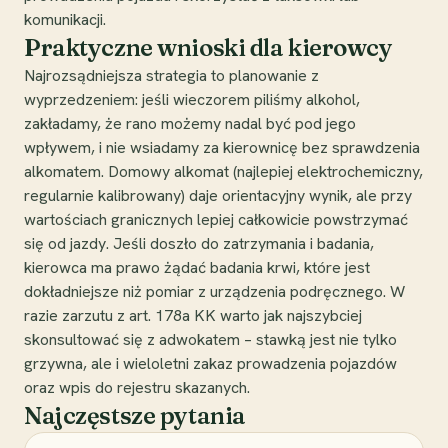
komunikacji.
Praktyczne wnioski dla kierowcy
Najrozsądniejsza strategia to planowanie z
wyprzedzeniem: jeśli wieczorem piliśmy alkohol,
zakładamy, że rano możemy nadal być pod jego
wpływem, i nie wsiadamy za kierownicę bez sprawdzenia
alkomatem. Domowy alkomat (najlepiej elektrochemiczny,
regularnie kalibrowany) daje orientacyjny wynik, ale przy
wartościach granicznych lepiej całkowicie powstrzymać
się od jazdy. Jeśli doszło do zatrzymania i badania,
kierowca ma prawo żądać badania krwi, które jest
dokładniejsze niż pomiar z urządzenia podręcznego. W
razie zarzutu z art. 178a KK warto jak najszybciej
skonsultować się z adwokatem – stawką jest nie tylko
grzywna, ale i wieloletni zakaz prowadzenia pojazdów
oraz wpis do rejestru skazanych.
Najczęstsze pytania