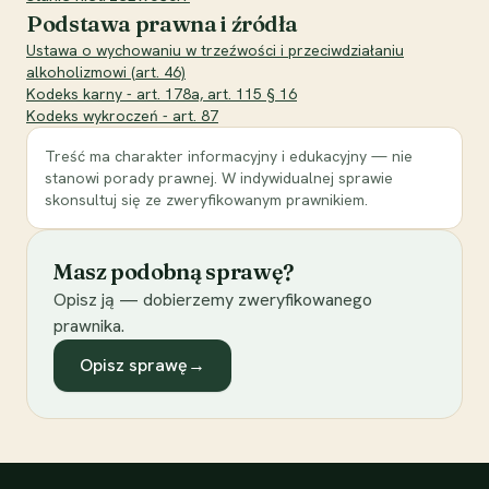
Podstawa prawna i źródła
Ustawa o wychowaniu w trzeźwości i przeciwdziałaniu
alkoholizmowi (art. 46)
Kodeks karny - art. 178a, art. 115 § 16
Kodeks wykroczeń - art. 87
Treść ma charakter informacyjny i edukacyjny — nie
stanowi porady prawnej. W indywidualnej sprawie
skonsultuj się ze zweryfikowanym prawnikiem.
Masz podobną sprawę?
Opisz ją — dobierzemy zweryfikowanego
prawnika.
Opisz sprawę
→