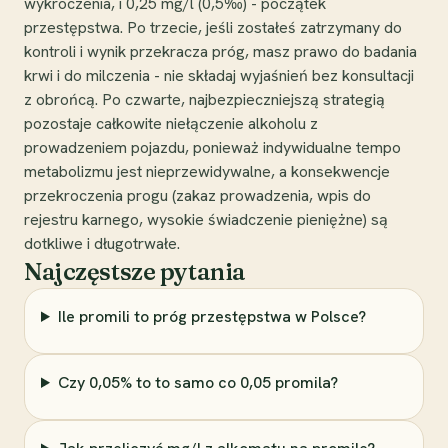
wykroczenia, i 0,25 mg/l (0,5‰) - początek
przestępstwa. Po trzecie, jeśli zostałeś zatrzymany do
kontroli i wynik przekracza próg, masz prawo do badania
krwi i do milczenia - nie składaj wyjaśnień bez konsultacji
z obrońcą. Po czwarte, najbezpieczniejszą strategią
pozostaje całkowite niełączenie alkoholu z
prowadzeniem pojazdu, ponieważ indywidualne tempo
metabolizmu jest nieprzewidywalne, a konsekwencje
przekroczenia progu (zakaz prowadzenia, wpis do
rejestru karnego, wysokie świadczenie pieniężne) są
dotkliwe i długotrwałe.
Najczęstsze pytania
Ile promili to próg przestępstwa w Polsce?
Czy 0,05% to to samo co 0,05 promila?