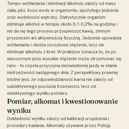
Tempo wchłaniania i eliminacji alkoholu zależy od masy
ciała, płci, ilości wody w organizmie, spożytego jedzenia
oraz wydolności wątroby. Statystycznie organizm
eliminuje alkohol w tempie około 0,1-0,2‰ na godzinę i
nie da się tego procesu przyspieszyć kawą, zimnym
prysznicem ani aktywnością fizyczną. Jedzenie spowalnia
wchłanianie i obniża szczytowe stężenie, lecz nie
eliminuje alkoholu z krwi. W praktyce oznacza to, że po
wieczornym piciu wysokie stężenie może utrzymywać się
rano - to częsta przyczyna nieświadomej jazdy w stanie
nietrzeźwości następnego dnia. Z perspektywy prawnej
istotne jest, że odpowiedzialność karna nie zależy od
subiektywnego poczucia trzeźwości, lecz od
obiektywnego wyniku pomiaru.
Pomiar, alkomat i kwestionowanie
wyniku
Dokładność wyniku zależy od kalibracji urządzenia i
procedury badania. Alkomaty używane przez Policję