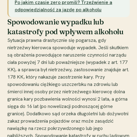
Po jakim czasie zero promili? Trzeźwienie a
odpowiedzialność za jazdę po alkoholu
Spowodowanie wypadku lub
katastrofy pod wpływem alkoholu
Sytuacja prawna drastycznie się pogarsza, gdy
nietrzeźwy kierowca spowoduje wypadek. Jeśli skutkiem
są obrażenia powodujące naruszenie czynności narządu
ciała powyżej 7 dni lub poważniejsze (wypadek z art. 177
KK), a sprawca był nietrzeźwy, zastosowanie znajduje art.
178 KK, który nakazuje zaostrzenie kary. Przy
spowodowaniu ciężkiego uszczerbku na zdrowiu lub
śmierci innej osoby przez nietrzeźwego kierowcę dolna
granica kary pozbawienia wolności wynosi 2 lata, a górna
sięga do 16 lat (po nowelizacji podnoszącej górne
granice). Dodatkowo sąd orzeka długoletni lub dożywotni
zakaz prowadzenia pojazdów oraz może zasądzić
nawiązkę na rzecz pokrzywdzonego lub jego
najbliższych. Spowodowanie katastrofy w ruchu lądowym