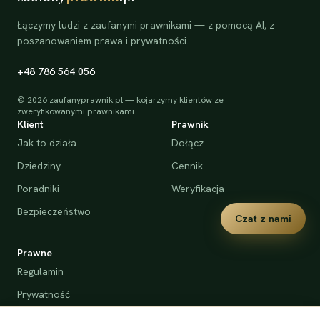
Łączymy ludzi z zaufanymi prawnikami — z pomocą AI, z
poszanowaniem prawa i prywatności.
+48 786 564 056
©
2026
zaufanyprawnik.pl — kojarzymy klientów ze
zweryfikowanymi prawnikami.
Klient
Prawnik
Jak to działa
Dołącz
Dziedziny
Cennik
Poradniki
Weryfikacja
Bezpieczeństwo
Czat z nami
Prawne
Regulamin
Prywatność
Cookies