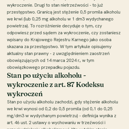
wykroczenie. Drugi to stan nietrzeźwości - to już
przestępstwo. Granicą jest stężenie 0,5 promila alkoholu
we krwi (lub 0,25 mg alkoholu w 1 dm3 wydychanego
powietrza). To rozróżnienie decyduje o tym, czy
odpowiesz przed sądem za wykroczenie, czy zostaniesz
wpisany do Krajowego Rejestru Karnego jako osoba
skazana za przestępstwo. W tym artykule opisujemy
aktualny stan prawny - z uwzględnieniem zaostrzeń
obowiązujących od 14 marca 2024 r., w tym
obowiązkowego przepadku pojazdu.
Stan po użyciu alkoholu -
wykroczenie z art. 87 Kodeksu
wykroczeń
Stan po użyciu alkoholu zachodzi, gdy stężenie alkoholu
we krwi wynosi od 0,2 do 0,5 promila (od 0,1 do 0,25
mg/dm3 w wydychanym powietrzu) - definicja wynika z
art. 46 ust. 2 ustawy o wychowaniu w trzeźwości i