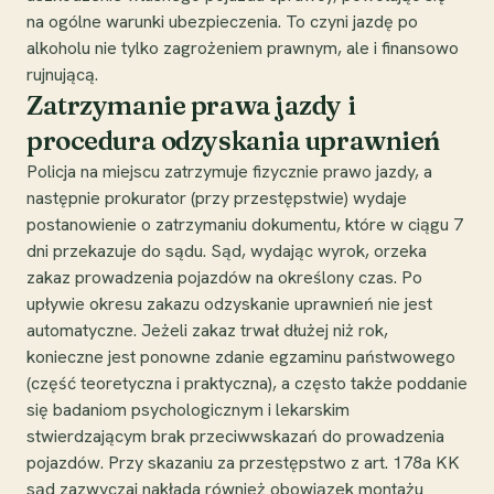
na ogólne warunki ubezpieczenia. To czyni jazdę po
alkoholu nie tylko zagrożeniem prawnym, ale i finansowo
rujnującą.
Zatrzymanie prawa jazdy i
procedura odzyskania uprawnień
Policja na miejscu zatrzymuje fizycznie prawo jazdy, a
następnie prokurator (przy przestępstwie) wydaje
postanowienie o zatrzymaniu dokumentu, które w ciągu 7
dni przekazuje do sądu. Sąd, wydając wyrok, orzeka
zakaz prowadzenia pojazdów na określony czas. Po
upływie okresu zakazu odzyskanie uprawnień nie jest
automatyczne. Jeżeli zakaz trwał dłużej niż rok,
konieczne jest ponowne zdanie egzaminu państwowego
(część teoretyczna i praktyczna), a często także poddanie
się badaniom psychologicznym i lekarskim
stwierdzającym brak przeciwwskazań do prowadzenia
pojazdów. Przy skazaniu za przestępstwo z art. 178a KK
sąd zazwyczaj nakłada również obowiązek montażu