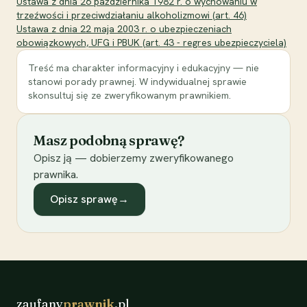
Ustawa z dnia 26 października 1982 r. o wychowaniu w
trzeźwości i przeciwdziałaniu alkoholizmowi (art. 46)
Ustawa z dnia 22 maja 2003 r. o ubezpieczeniach
obowiązkowych, UFG i PBUK (art. 43 - regres ubezpieczyciela)
Treść ma charakter informacyjny i edukacyjny — nie
stanowi porady prawnej. W indywidualnej sprawie
skonsultuj się ze zweryfikowanym prawnikiem.
Masz podobną sprawę?
Opisz ją — dobierzemy zweryfikowanego
prawnika.
Opisz sprawę
→
zaufany
prawnik
.pl