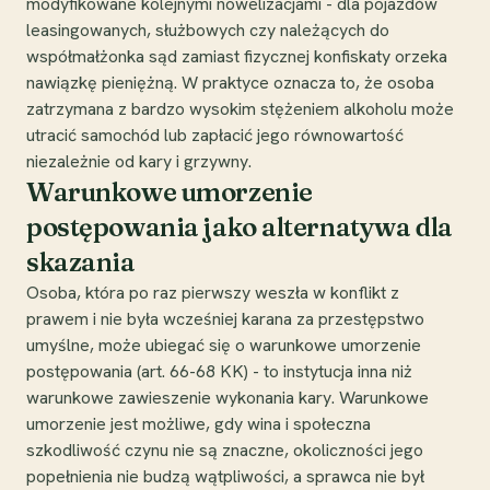
modyfikowane kolejnymi nowelizacjami - dla pojazdów
leasingowanych, służbowych czy należących do
współmałżonka sąd zamiast fizycznej konfiskaty orzeka
nawiązkę pieniężną. W praktyce oznacza to, że osoba
zatrzymana z bardzo wysokim stężeniem alkoholu może
utracić samochód lub zapłacić jego równowartość
niezależnie od kary i grzywny.
Warunkowe umorzenie
postępowania jako alternatywa dla
skazania
Osoba, która po raz pierwszy weszła w konflikt z
prawem i nie była wcześniej karana za przestępstwo
umyślne, może ubiegać się o warunkowe umorzenie
postępowania (art. 66-68 KK) - to instytucja inna niż
warunkowe zawieszenie wykonania kary. Warunkowe
umorzenie jest możliwe, gdy wina i społeczna
szkodliwość czynu nie są znaczne, okoliczności jego
popełnienia nie budzą wątpliwości, a sprawca nie był