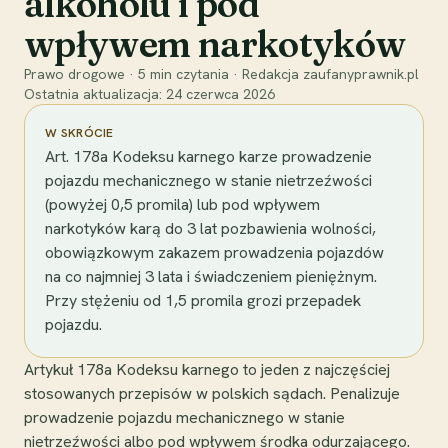
alkoholu i pod
wpływem narkotyków
Prawo drogowe
·
5
min czytania
·
Redakcja zaufanyprawnik.pl
Ostatnia aktualizacja:
24 czerwca 2026
W SKRÓCIE
Art. 178a Kodeksu karnego karze prowadzenie
pojazdu mechanicznego w stanie nietrzeźwości
(powyżej 0,5 promila) lub pod wpływem
narkotyków karą do 3 lat pozbawienia wolności,
obowiązkowym zakazem prowadzenia pojazdów
na co najmniej 3 lata i świadczeniem pieniężnym.
Przy stężeniu od 1,5 promila grozi przepadek
pojazdu.
Artykuł 178a Kodeksu karnego to jeden z najczęściej
stosowanych przepisów w polskich sądach. Penalizuje
prowadzenie pojazdu mechanicznego w stanie
nietrzeźwości albo pod wpływem środka odurzającego.