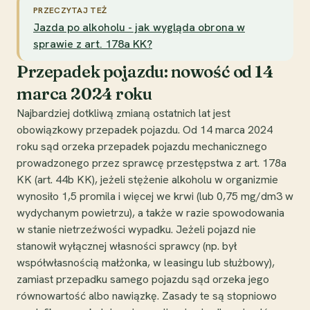
PRZECZYTAJ TEŻ
Jazda po alkoholu - jak wygląda obrona w
sprawie z art. 178a KK?
Przepadek pojazdu: nowość od 14
marca 2024 roku
Najbardziej dotkliwą zmianą ostatnich lat jest
obowiązkowy przepadek pojazdu. Od 14 marca 2024
roku sąd orzeka przepadek pojazdu mechanicznego
prowadzonego przez sprawcę przestępstwa z art. 178a
KK (art. 44b KK), jeżeli stężenie alkoholu w organizmie
wynosiło 1,5 promila i więcej we krwi (lub 0,75 mg/dm3 w
wydychanym powietrzu), a także w razie spowodowania
w stanie nietrzeźwości wypadku. Jeżeli pojazd nie
stanowił wyłącznej własności sprawcy (np. był
współwłasnością małżonka, w leasingu lub służbowy),
zamiast przepadku samego pojazdu sąd orzeka jego
równowartość albo nawiązkę. Zasady te są stopniowo