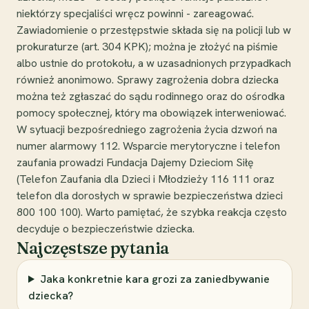
niektórzy specjaliści wręcz powinni - zareagować.
Zawiadomienie o przestępstwie składa się na policji lub w
prokuraturze (art. 304 KPK); można je złożyć na piśmie
albo ustnie do protokołu, a w uzasadnionych przypadkach
również anonimowo. Sprawy zagrożenia dobra dziecka
można też zgłaszać do sądu rodinnego oraz do ośrodka
pomocy społecznej, który ma obowiązek interweniować.
W sytuacji bezpośredniego zagrożenia życia dzwoń na
numer alarmowy 112. Wsparcie merytoryczne i telefon
zaufania prowadzi Fundacja Dajemy Dzieciom Siłę
(Telefon Zaufania dla Dzieci i Młodzieży 116 111 oraz
telefon dla dorosłych w sprawie bezpieczeństwa dzieci
800 100 100). Warto pamiętać, że szybka reakcja często
decyduje o bezpieczeństwie dziecka.
Najczęstsze pytania
Jaka konkretnie kara grozi za zaniedbywanie
dziecka?