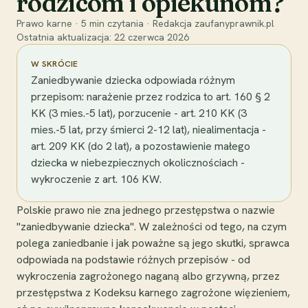
rodzicom i opiekunom?
Prawo karne
·
5
min czytania
·
Redakcja zaufanyprawnik.pl
Ostatnia aktualizacja:
22 czerwca 2026
W SKRÓCIE
Zaniedbywanie dziecka odpowiada różnym
przepisom: narażenie przez rodzica to art. 160 § 2
KK (3 mies.-5 lat), porzucenie - art. 210 KK (3
mies.-5 lat, przy śmierci 2-12 lat), niealimentacja -
art. 209 KK (do 2 lat), a pozostawienie małego
dziecka w niebezpiecznych okolicznościach -
wykroczenie z art. 106 KW.
Polskie prawo nie zna jednego przestępstwa o nazwie
"zaniedbywanie dziecka". W zależności od tego, na czym
polega zaniedbanie i jak poważne są jego skutki, sprawca
odpowiada na podstawie różnych przepisów - od
wykroczenia zagrożonego naganą albo grzywną, przez
przestępstwa z Kodeksu karnego zagrożone więzieniem,