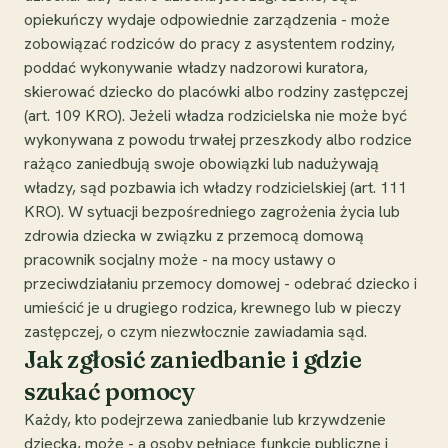
opiekuńczy wydaje odpowiednie zarządzenia - może
zobowiązać rodziców do pracy z asystentem rodziny,
poddać wykonywanie władzy nadzorowi kuratora,
skierować dziecko do placówki albo rodziny zastępczej
(art. 109 KRO). Jeżeli władza rodzicielska nie może być
wykonywana z powodu trwałej przeszkody albo rodzice
rażąco zaniedbują swoje obowiązki lub nadużywają
władzy, sąd pozbawia ich władzy rodzicielskiej (art. 111
KRO). W sytuacji bezpośredniego zagrożenia życia lub
zdrowia dziecka w związku z przemocą domową
pracownik socjalny może - na mocy ustawy o
przeciwdziałaniu przemocy domowej - odebrać dziecko i
umieścić je u drugiego rodzica, krewnego lub w pieczy
zastępczej, o czym niezwłocznie zawiadamia sąd.
Jak zgłosić zaniedbanie i gdzie
szukać pomocy
Każdy, kto podejrzewa zaniedbanie lub krzywdzenie
dziecka, może - a osoby pełniące funkcje publiczne i