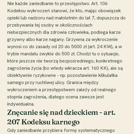
Nie każde zaniedbanie to przestępstwo. Art. 106
Kodeksu wykroczeń stanowi, że kto, mając obowiązek
opieki lub nadzoru nad małoletnim do lat 7, dopuszcza do
przebywania tej osoby w okolicznościach
niebezpiecznych dla zdrowia człowieka, podlega karze
grzywny albo karze nagany. Grzywna za wykroczenie
wynosi co do zasady od 20 do 5000 zł (art. 24 KW), a w
trybie mandatu zwykle do 500 zł. Chodzi tu o sytuacje,
które jeszcze nie tworzą bezpośredniego, konkretnego
zagrożenia życia (bo wtedy wkracza art. 160 KK), ale są
obiektywnie ryzykowne - np. pozostawienie kilkulatka
samego przy ruchliwej ulicy. Granica między
wykroczeniem a przestępstwem zależy od realnego
stopnia zagrożenia, dlatego ocena zawsze jest
indywidualna.
Znęcanie się nad dzieckiem - art.
207 Kodeksu karnego
Gdy zaniedbanie przybiera formę systematycznego