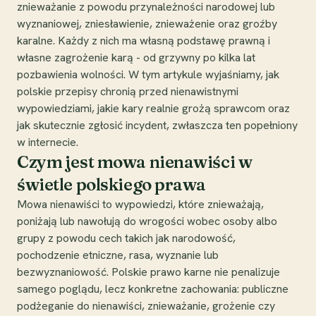
znieważanie z powodu przynależności narodowej lub
wyznaniowej, zniesławienie, znieważenie oraz groźby
karalne. Każdy z nich ma własną podstawę prawną i
własne zagrożenie karą - od grzywny po kilka lat
pozbawienia wolności. W tym artykule wyjaśniamy, jak
polskie przepisy chronią przed nienawistnymi
wypowiedziami, jakie kary realnie grożą sprawcom oraz
jak skutecznie zgłosić incydent, zwłaszcza ten popełniony
w internecie.
Czym jest mowa nienawiści w
świetle polskiego prawa
Mowa nienawiści to wypowiedzi, które znieważają,
poniżają lub nawołują do wrogości wobec osoby albo
grupy z powodu cech takich jak narodowość,
pochodzenie etniczne, rasa, wyznanie lub
bezwyznaniowość. Polskie prawo karne nie penalizuje
samego poglądu, lecz konkretne zachowania: publiczne
podżeganie do nienawiści, znieważanie, grożenie czy