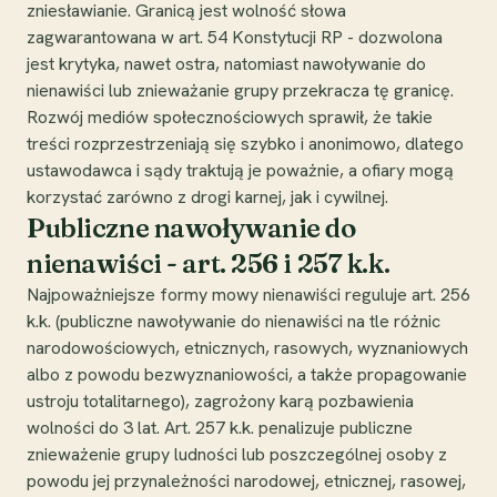
zniesławianie. Granicą jest wolność słowa
zagwarantowana w art. 54 Konstytucji RP - dozwolona
jest krytyka, nawet ostra, natomiast nawoływanie do
nienawiści lub znieważanie grupy przekracza tę granicę.
Rozwój mediów społecznościowych sprawił, że takie
treści rozprzestrzeniają się szybko i anonimowo, dlatego
ustawodawca i sądy traktują je poważnie, a ofiary mogą
korzystać zarówno z drogi karnej, jak i cywilnej.
Publiczne nawoływanie do
nienawiści - art. 256 i 257 k.k.
Najpoważniejsze formy mowy nienawiści reguluje art. 256
k.k. (publiczne nawoływanie do nienawiści na tle różnic
narodowościowych, etnicznych, rasowych, wyznaniowych
albo z powodu bezwyznaniowości, a także propagowanie
ustroju totalitarnego), zagrożony karą pozbawienia
wolności do 3 lat. Art. 257 k.k. penalizuje publiczne
znieważenie grupy ludności lub poszczególnej osoby z
powodu jej przynależności narodowej, etnicznej, rasowej,