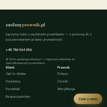
zaufany
prawnik
.pl
Łączymy ludzi z zaufanymi prawnikami — z pomocą AI, z
poszanowaniem prawa i prywatności.
+48 786 564 056
©
2026
zaufanyprawnik.pl — kojarzymy klientów ze
zweryfikowanymi prawnikami.
Klient
Prawnik
Jak to działa
Dołącz
Dziedziny
Cennik
Poradniki
Weryfikacja
Bezpieczeństwo
Czat z nami