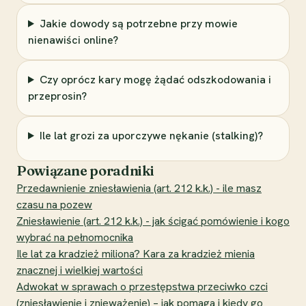
Jakie dowody są potrzebne przy mowie
nienawiści online?
Czy oprócz kary mogę żądać odszkodowania i
przeprosin?
Ile lat grozi za uporczywe nękanie (stalking)?
Powiązane poradniki
Przedawnienie zniesławienia (art. 212 k.k.) - ile masz
czasu na pozew
Zniesławienie (art. 212 k.k.) - jak ścigać pomówienie i kogo
wybrać na pełnomocnika
Ile lat za kradzież miliona? Kara za kradzież mienia
znacznej i wielkiej wartości
Adwokat w sprawach o przestępstwa przeciwko czci
(zniesławienie i znieważenie) – jak pomaga i kiedy go