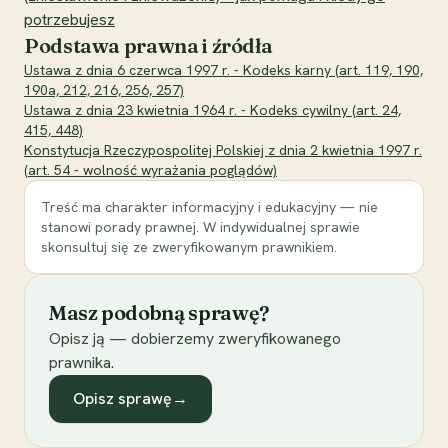
potrzebujesz
Podstawa prawna i źródła
Ustawa z dnia 6 czerwca 1997 r. - Kodeks karny (art. 119, 190,
190a, 212, 216, 256, 257)
Ustawa z dnia 23 kwietnia 1964 r. - Kodeks cywilny (art. 24,
415, 448)
Konstytucja Rzeczypospolitej Polskiej z dnia 2 kwietnia 1997 r.
(art. 54 - wolność wyrażania poglądów)
Treść ma charakter informacyjny i edukacyjny — nie
stanowi porady prawnej. W indywidualnej sprawie
skonsultuj się ze zweryfikowanym prawnikiem.
Masz podobną sprawę?
Opisz ją — dobierzemy zweryfikowanego
prawnika.
Opisz sprawę
→