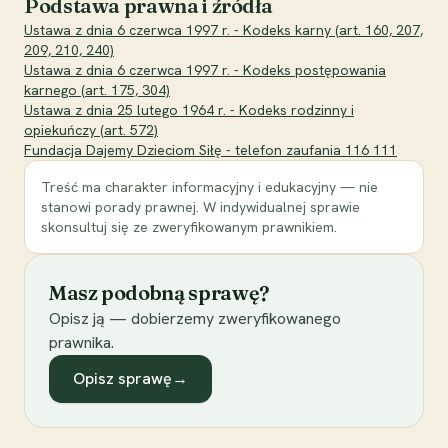
Podstawa prawna i źródła
Ustawa z dnia 6 czerwca 1997 r. - Kodeks karny (art. 160, 207,
209, 210, 240)
Ustawa z dnia 6 czerwca 1997 r. - Kodeks postępowania
karnego (art. 175, 304)
Ustawa z dnia 25 lutego 1964 r. - Kodeks rodzinny i
opiekuńczy (art. 572)
Fundacja Dajemy Dzieciom Siłę - telefon zaufania 116 111
Treść ma charakter informacyjny i edukacyjny — nie
stanowi porady prawnej. W indywidualnej sprawie
skonsultuj się ze zweryfikowanym prawnikiem.
Masz podobną sprawę?
Opisz ją — dobierzemy zweryfikowanego
prawnika.
Opisz sprawę
→