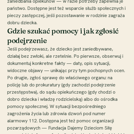
zaniedbania opiekunów — w razie potrzeby zapewnia je
państwo. Dostępne jest też wsparcie służb społecznych i
pieczy zastępczej, jeśli pozostawanie w rodzinie zagraża
dobru dziecka.
Gdzie szukać pomocy i jak zgłosić
podejrzenie
Jeśli podejrzewasz, że dziecko jest zaniedbywane,
działaj bez zwłoki, ale rzetelnie. Po pierwsze, obserwuj i
dokumentuj konkretne fakty — daty, opis sytuacji,
widoczne objawy — unikając przy tym pochopnych ocen.
Po drugie, zgłoś sprawę do właściwego organu: na
policję lub do prokuratury (gdy zachodzi podejrzenie
przestępstwa), do sądu opiekuńczego (gdy chodzi o
dobro dziecka i władzę rodzicielską) albo do ośrodka
pomocy społecznej. W sytuacji bezpośredniego
zagrożenia życia lub zdrowia dzwoń pod numer
alarmowy 112. Dostępna jest też pomoc organizacji
pozarządowych — Fundacja Dajemy Dzieciom Siłę