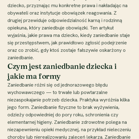
dziecko, przyznając mu konkretne prawa i nakładając na
obywateli oraz instytucje obowiązek reagowania. Z
drugiej przewiduje odpowiedzialność karną i rodzinną
opiekuna, który zaniedbuje obowiązki. Ten artykuł
wyjaśnia, jakie prawa ma dziecko, kiedy zaniedbanie staje
się przestępstwem, jak prawidłowo zgłosić podejrzenie
oraz co zrobić, gdy ktoś zostaje fałszywie oskarżony o
zaniedbanie.
Czym jest zaniedbanie dziecka i
jakie ma formy
Zaniedbanie różni się od jednorazowego błędu
wychowawczego — to trwałe lub powtarzalne
niezaspokajanie potrzeb dziecka. Praktyka wyróżnia kilka
jego form. Zaniedbanie fizyczne to brak wyżywienia,
odzieży odpowiedniej do pory roku, schronienia czy
elementarnej higieny. Zaniedbanie zdrowotne polega na
niezapewnieniu opieki medycznej, na przykład nieleczeniu
choroby lub nierealizowaniu zaleceń lekarza. Zaniedbanie