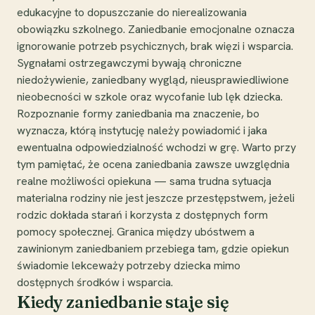
edukacyjne to dopuszczanie do nierealizowania
obowiązku szkolnego. Zaniedbanie emocjonalne oznacza
ignorowanie potrzeb psychicznych, brak więzi i wsparcia.
Sygnałami ostrzegawczymi bywają chroniczne
niedożywienie, zaniedbany wygląd, nieusprawiedliwione
nieobecności w szkole oraz wycofanie lub lęk dziecka.
Rozpoznanie formy zaniedbania ma znaczenie, bo
wyznacza, którą instytucję należy powiadomić i jaka
ewentualna odpowiedzialność wchodzi w grę. Warto przy
tym pamiętać, że ocena zaniedbania zawsze uwzględnia
realne możliwości opiekuna — sama trudna sytuacja
materialna rodziny nie jest jeszcze przestępstwem, jeżeli
rodzic dokłada starań i korzysta z dostępnych form
pomocy społecznej. Granica między ubóstwem a
zawinionym zaniedbaniem przebiega tam, gdzie opiekun
świadomie lekceważy potrzeby dziecka mimo
dostępnych środków i wsparcia.
Kiedy zaniedbanie staje się