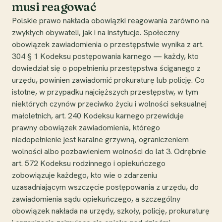
musi reagować
Polskie prawo nakłada obowiązki reagowania zarówno na
zwykłych obywateli, jak i na instytucje. Społeczny
obowiązek zawiadomienia o przestępstwie wynika z art.
304 § 1 Kodeksu postępowania karnego — każdy, kto
dowiedział się o popełnieniu przestępstwa ściganego z
urzędu, powinien zawiadomić prokuraturę lub policję. Co
istotne, w przypadku najcięższych przestępstw, w tym
niektórych czynów przeciwko życiu i wolności seksualnej
małoletnich, art. 240 Kodeksu karnego przewiduje
prawny obowiązek zawiadomienia, którego
niedopełnienie jest karalne grzywną, ograniczeniem
wolności albo pozbawieniem wolności do lat 3. Odrębnie
art. 572 Kodeksu rodzinnego i opiekuńczego
zobowiązuje każdego, kto wie o zdarzeniu
uzasadniającym wszczęcie postępowania z urzędu, do
zawiadomienia sądu opiekuńczego, a szczególny
obowiązek nakłada na urzędy, szkoły, policję, prokuraturę