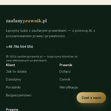
zaufany
prawnik
.pl
Łączymy ludzi z zaufanymi prawnikami — z pomocą AI, z
poszanowaniem prawa i prywatności.
+48 786 564 056
©
2026
zaufanyprawnik.pl — kojarzymy klientów ze
zweryfikowanymi prawnikami.
Klient
Prawnik
Jak to działa
Dołącz
Dziedziny
Cennik
Poradniki
Weryfikacja
Bezpieczeństwo
Czat z nami
Prawne