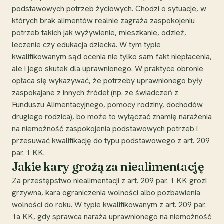
podstawowych potrzeb życiowych. Chodzi o sytuacje, w
których brak alimentów realnie zagraża zaspokojeniu
potrzeb takich jak wyżywienie, mieszkanie, odzież,
leczenie czy edukacja dziecka. W tym typie
kwalifikowanym sąd ocenia nie tylko sam fakt niepłacenia,
ale i jego skutek dla uprawnionego. W praktyce obronie
opłaca się wykazywać, że potrzeby uprawnionego były
zaspokajane z innych źródeł (np. ze świadczeń z
Funduszu Alimentacyjnego, pomocy rodziny, dochodów
drugiego rodzica), bo może to wyłączać znamię narażenia
na niemożność zaspokojenia podstawowych potrzeb i
przesuwać kwalifikację do typu podstawowego z art. 209
par. 1 KK.
Jakie kary grożą za niealimentację
Za przestępstwo niealimentacji z art. 209 par. 1 KK grozi
grzywna, kara ograniczenia wolności albo pozbawienia
wolności do roku. W typie kwalifikowanym z art. 209 par.
1a KK, gdy sprawca naraża uprawnionego na niemożność