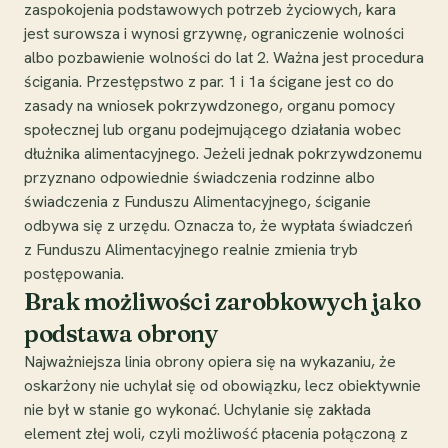
zaspokojenia podstawowych potrzeb życiowych, kara
jest surowsza i wynosi grzywnę, ograniczenie wolności
albo pozbawienie wolności do lat 2. Ważna jest procedura
ścigania. Przestępstwo z par. 1 i 1a ścigane jest co do
zasady na wniosek pokrzywdzonego, organu pomocy
społecznej lub organu podejmującego działania wobec
dłużnika alimentacyjnego. Jeżeli jednak pokrzywdzonemu
przyznano odpowiednie świadczenia rodzinne albo
świadczenia z Funduszu Alimentacyjnego, ściganie
odbywa się z urzędu. Oznacza to, że wypłata świadczeń
z Funduszu Alimentacyjnego realnie zmienia tryb
postępowania.
Brak możliwości zarobkowych jako
podstawa obrony
Najważniejsza linia obrony opiera się na wykazaniu, że
oskarżony nie uchylał się od obowiązku, lecz obiektywnie
nie był w stanie go wykonać. Uchylanie się zakłada
element złej woli, czyli możliwość płacenia połączoną z