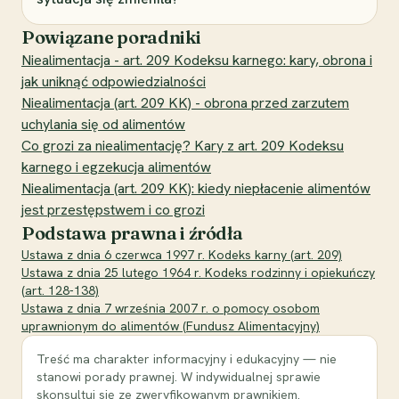
Powiązane poradniki
Niealimentacja - art. 209 Kodeksu karnego: kary, obrona i
jak uniknąć odpowiedzialności
Niealimentacja (art. 209 KK) - obrona przed zarzutem
uchylania się od alimentów
Co grozi za niealimentację? Kary z art. 209 Kodeksu
karnego i egzekucja alimentów
Niealimentacja (art. 209 KK): kiedy niepłacenie alimentów
jest przestępstwem i co grozi
Podstawa prawna i źródła
Ustawa z dnia 6 czerwca 1997 r. Kodeks karny (art. 209)
Ustawa z dnia 25 lutego 1964 r. Kodeks rodzinny i opiekuńczy
(art. 128-138)
Ustawa z dnia 7 września 2007 r. o pomocy osobom
uprawnionym do alimentów (Fundusz Alimentacyjny)
Treść ma charakter informacyjny i edukacyjny — nie
stanowi porady prawnej. W indywidualnej sprawie
skonsultuj się ze zweryfikowanym prawnikiem.