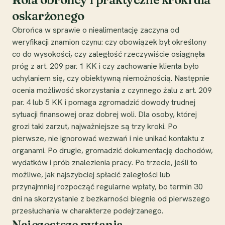
oskarżonego
Obrońca w sprawie o niealimentację zaczyna od
weryfikacji znamion czynu: czy obowiązek był określony
co do wysokości, czy zaległość rzeczywiście osiągnęła
próg z art. 209 par. 1 KK i czy zachowanie klienta było
uchylaniem się, czy obiektywną niemożnością. Następnie
ocenia możliwość skorzystania z czynnego żalu z art. 209
par. 4 lub 5 KK i pomaga zgromadzić dowody trudnej
sytuacji finansowej oraz dobrej woli. Dla osoby, której
grozi taki zarzut, najważniejsze są trzy kroki. Po
pierwsze, nie ignorować wezwań i nie unikać kontaktu z
organami. Po drugie, gromadzić dokumentację dochodów,
wydatków i prób znalezienia pracy. Po trzecie, jeśli to
możliwe, jak najszybciej spłacić zaległości lub
przynajmniej rozpocząć regularne wpłaty, bo termin 30
dni na skorzystanie z bezkarności biegnie od pierwszego
przesłuchania w charakterze podejrzanego.
Najczęstsze pytania