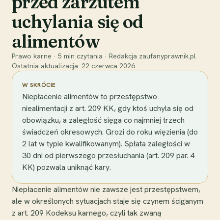
przed zarzutem
uchylania się od
alimentów
Prawo karne
·
5
min czytania
·
Redakcja zaufanyprawnik.pl
Ostatnia aktualizacja:
22 czerwca 2026
W SKRÓCIE
Niepłacenie alimentów to przestępstwo
niealimentacji z art. 209 KK, gdy ktoś uchyla się od
obowiązku, a zaległość sięga co najmniej trzech
świadczeń okresowych. Grozi do roku więzienia (do
2 lat w typie kwalifikowanym). Spłata zaległości w
30 dni od pierwszego przesłuchania (art. 209 par. 4
KK) pozwala uniknąć kary.
Niepłacenie alimentów nie zawsze jest przestępstwem,
ale w określonych sytuacjach staje się czynem ściganym
z art. 209 Kodeksu karnego, czyli tak zwaną