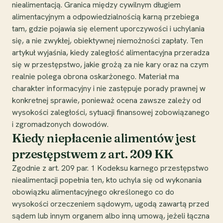
niealimentacją. Granica między cywilnym długiem
alimentacyjnym a odpowiedzialnością karną przebiega
tam, gdzie pojawia się element uporczywości i uchylania
się, a nie zwykłej, obiektywnej niemożności zapłaty. Ten
artykuł wyjaśnia, kiedy zaległość alimentacyjna przeradza
się w przestępstwo, jakie grożą za nie kary oraz na czym
realnie polega obrona oskarżonego. Materiał ma
charakter informacyjny i nie zastępuje porady prawnej w
konkretnej sprawie, ponieważ ocena zawsze zależy od
wysokości zaległości, sytuacji finansowej zobowiązanego
i zgromadzonych dowodów.
Kiedy niepłacenie alimentów jest
przestępstwem z art. 209 KK
Zgodnie z art. 209 par. 1 Kodeksu karnego przestępstwo
niealimentacji popełnia ten, kto uchyla się od wykonania
obowiązku alimentacyjnego określonego co do
wysokości orzeczeniem sądowym, ugodą zawartą przed
sądem lub innym organem albo inną umową, jeżeli łączna