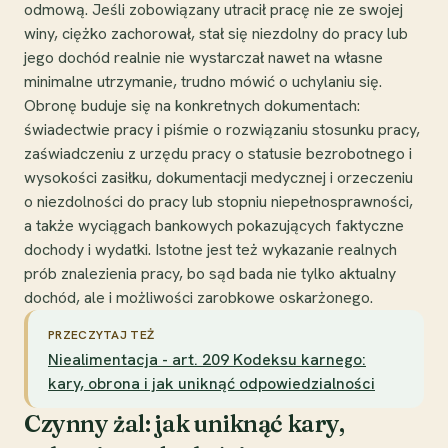
odmową. Jeśli zobowiązany utracił pracę nie ze swojej
winy, ciężko zachorował, stał się niezdolny do pracy lub
jego dochód realnie nie wystarczał nawet na własne
minimalne utrzymanie, trudno mówić o uchylaniu się.
Obronę buduje się na konkretnych dokumentach:
świadectwie pracy i piśmie o rozwiązaniu stosunku pracy,
zaświadczeniu z urzędu pracy o statusie bezrobotnego i
wysokości zasiłku, dokumentacji medycznej i orzeczeniu
o niezdolności do pracy lub stopniu niepełnosprawności,
a także wyciągach bankowych pokazujących faktyczne
dochody i wydatki. Istotne jest też wykazanie realnych
prób znalezienia pracy, bo sąd bada nie tylko aktualny
dochód, ale i możliwości zarobkowe oskarżonego.
PRZECZYTAJ TEŻ
Niealimentacja - art. 209 Kodeksu karnego:
kary, obrona i jak uniknąć odpowiedzialności
Czynny żal: jak uniknąć kary,