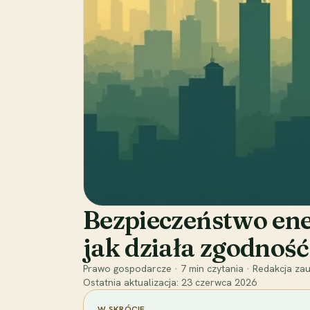
Bezpieczeństwo ener
jak działa zgodność
Prawo gospodarcze
·
7
min czytania
·
Redakcja zau
Ostatnia aktualizacja:
23 czerwca 2026
W SKRÓCIE