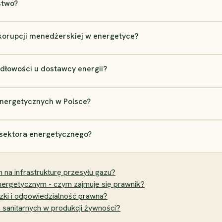
stwo?
 korupcji menedżerskiej w energetyce?
dłowości u dostawcy energii?
 energetycznych w Polsce?
 sektora energetycznego?
na infrastrukturę przesyłu gazu?
ergetycznym - czym zajmuje się prawnik?
zki i odpowiedzialność prawna?
 sanitarnych w produkcji żywności?