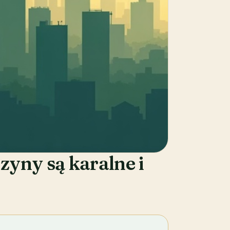
zyny są karalne i