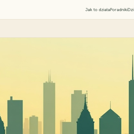
Jak to działa
Poradniki
Dzi