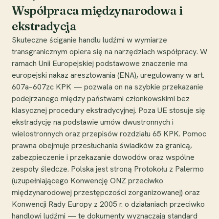
Współpraca międzynarodowa i
ekstradycja
Skuteczne ściganie handlu ludźmi w wymiarze
transgranicznym opiera się na narzędziach współpracy. W
ramach Unii Europejskiej podstawowe znaczenie ma
europejski nakaz aresztowania (ENA), uregulowany w art.
607a–607zc KPK — pozwala on na szybkie przekazanie
podejrzanego między państwami członkowskimi bez
klasycznej procedury ekstradycyjnej. Poza UE stosuje się
ekstradycję na podstawie umów dwustronnych i
wielostronnych oraz przepisów rozdziału 65 KPK. Pomoc
prawna obejmuje przesłuchania świadków za granicą,
zabezpieczenie i przekazanie dowodów oraz wspólne
zespoły śledcze. Polska jest stroną Protokołu z Palermo
(uzupełniającego Konwencję ONZ przeciwko
międzynarodowej przestępczości zorganizowanej) oraz
Konwencji Rady Europy z 2005 r. o działaniach przeciwko
handlowi ludźmi — te dokumenty wyznaczają standard