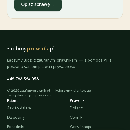
Opisz sprawę
→
zaufany
prawnik
.pl
Łączymy ludzi z zaufanymi prawnikami — z pomocą AI, z
poszanowaniem prawa i prywatności.
+48 786 564 056
©
2026
zaufanyprawnik.pl — kojarzymy klientów ze
zweryfikowanymi prawnikami.
Klient
Prawnik
Jak to działa
Dołącz
Dziedziny
Cennik
Poradniki
Weryfikacja