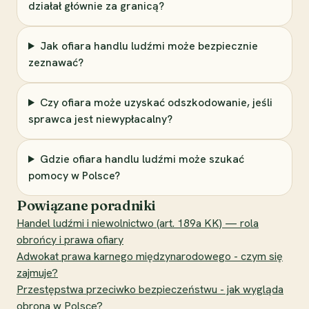
działał głównie za granicą?
Jak ofiara handlu ludźmi może bezpiecznie
zeznawać?
Czy ofiara może uzyskać odszkodowanie, jeśli
sprawca jest niewypłacalny?
Gdzie ofiara handlu ludźmi może szukać
pomocy w Polsce?
Powiązane poradniki
Handel ludźmi i niewolnictwo (art. 189a KK) — rola
obrońcy i prawa ofiary
Adwokat prawa karnego międzynarodowego - czym się
zajmuje?
Przestępstwa przeciwko bezpieczeństwu - jak wygląda
obrona w Polsce?