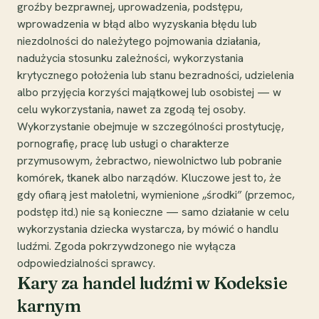
groźby bezprawnej, uprowadzenia, podstępu,
wprowadzenia w błąd albo wyzyskania błędu lub
niezdolności do należytego pojmowania działania,
nadużycia stosunku zależności, wykorzystania
krytycznego położenia lub stanu bezradności, udzielenia
albo przyjęcia korzyści majątkowej lub osobistej — w
celu wykorzystania, nawet za zgodą tej osoby.
Wykorzystanie obejmuje w szczególności prostytucję,
pornografię, pracę lub usługi o charakterze
przymusowym, żebractwo, niewolnictwo lub pobranie
komórek, tkanek albo narządów. Kluczowe jest to, że
gdy ofiarą jest małoletni, wymienione „środki” (przemoc,
podstęp itd.) nie są konieczne — samo działanie w celu
wykorzystania dziecka wystarcza, by mówić o handlu
ludźmi. Zgoda pokrzywdzonego nie wyłącza
odpowiedzialności sprawcy.
Kary za handel ludźmi w Kodeksie
karnym