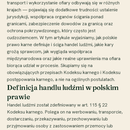
transport i wykorzystanie ofiary odbywają się w różnych
krajach — pojawiają się dodatkowe trudności: ustalenie
jurysdykcji, współpraca organów ścigania ponad
granicami, zabezpieczenie dowodów za granicą oraz
ochrona pokrzywdzonego, który często jest
cudzoziemcem. W tym artykule wyjaśniamy, jak polskie
prawo karne definiuje i ściga handel ludźmi, jakie kary
grożą sprawcom, jak wygląda współpraca
międzynarodowa oraz jakie realne uprawnienia ma ofiara
biorąca udział w procesie. Skupiamy się na
obowiązujących przepisach Kodeksu karnego i Kodeksu
postępowania karnego, a nie na ogólnych postulatach.
Definicja handlu ludźmi w polskim
prawie
Handel ludźmi został zdefiniowany w art. 115 § 22
Kodeksu karnego. Polega on na werbowaniu, transporcie,
dostarczaniu, przekazywaniu, przechowywaniu lub
przyjmowaniu osoby z zastosowaniem przemocy lub