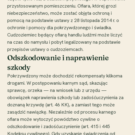
przystosowanym pomieszczeniu. Ofiara, której grozi
niebezpieczeństwo, może zostać objęta ochroną i
pomocą na podstawie ustawy z 28 listopada 2014 r. o
ochronie i pomocy dla pokrzywdzonego i świadka.
Cudzoziemiec będący ofiarą handlu ludźmi może liczyć
na czas do namysłu i pobyt legalizowany na podstawie
przepisów ustawy o cudzoziemcach.
Odszkodowanie i naprawienie
szkody
Pokrzywdzony może dochodzić rekompensaty kilkoma
drogami. W postępowaniu karnym sąd, skazując
sprawcę, orzeka — na wniosek lub z urzędu —
obowiązek naprawienia szkody lub zadośćuczynienia za
doznaną krzywdę (art. 46 KK), a zamiast tego może
zasądzić nawiązkę. Niezależnie od procesu karnego
ofiara może wytoczyć powództwo cywilne o
odszkodowanie i zadośćuczynienie (art. 415 i 445
Kodeksu cywilnego). Gdy uzyskanie świadczenia od