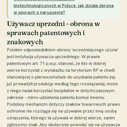
biotechnologicznych w Polsce: jak działa obrona
w sporach o naruszenie?
Używacz uprzedni - obrona w
sprawach patentowych i
znakowych
Polskim odpowiednikiem obrony 'wcześniejszego użycia'
jest instytucja używacza uprzedniego. W prawie
patentowym art. 71 p.w.p. stanowi, że kto w dobrej
wierze korzystał z wynalazku na terytorium RP w chwili
stanowiącej o pierwszeństwie do uzyskania patentu (np.
już prowadził produkcję według tego rozwiązania), może
z niego nadal korzystać bezpłatnie w dotychczasowym
zakresie - mimo udzielenia patentu komuś innemu.
Podobny mechanizm dotyczy znaków towarowych: prawo
ochronne nie rozciąga się na używanie przez inną osobę
oznaczenia, którego ta używała w dobrej wierze, zanim
zgłoszono znak. Aby skutecznie powołać się na używacza