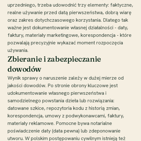
uprzedniego, trzeba udowodnić trzy elementy: faktyczne,
realne używanie przed datą pierwszeństwa, dobrą wiarę
oraz zakres dotychczasowego korzystania. Dlatego tak
ważne jest dokumentowanie własnej działalności - daty,
faktury, materiały marketingowe, korespondencja - które
pozwalają precyzyjnie wykazać moment rozpoczęcia
używania.
Zbieranie i zabezpieczanie
dowodów
Wynik sprawy o naruszenie zależy w dużej mierze od
jakości dowodów. Po stronie obrony kluczowe jest
udokumentowanie własnego pierwszeństwa i
samodzielnego powstania dzieła lub rozwiązania:
datowane szkice, repozytoria kodu z historią zmian,
korespondencja, umowy z podwykonawcami, faktury,
materiały reklamowe. Pomocne bywa notarialne
poświadczenie daty (data pewna) lub zdeponowanie
utworu. W polskim postępowaniu cywilnym istnieją też