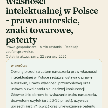
własności
intelektualnej w Polsce
- prawo autorskie,
znaki towarowe,
patenty
Prawo gospodarcze
·
6
min czytania
·
Redakcja
zaufanyprawnik.pl
Ostatnia aktualizacja:
22 czerwca 2026
W SKRÓCIE
Obronę przed zarzutem naruszenia praw własności
intelektualnej w Polsce regulują: ustawa o prawie
autorskim, Prawo własności przemysłowej oraz
ustawa o zwalczaniu nieuczciwej konkurencji.
Główne linie obrony to wykazanie braku naruszenia,
dozwolony użytek (art. 23-35 pr. aut.), używacz
uprzedni (art. 71 p.w.p.) oraz unieważnienie patentu