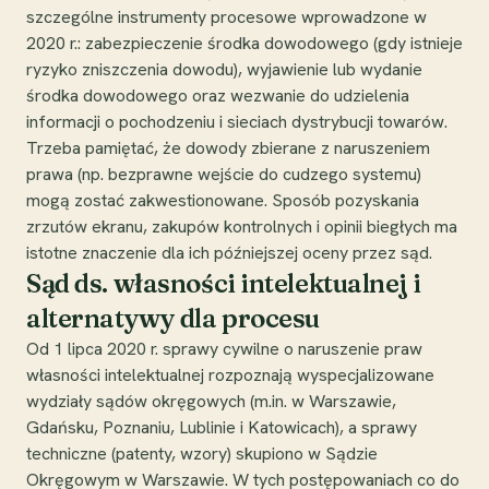
szczególne instrumenty procesowe wprowadzone w
2020 r.: zabezpieczenie środka dowodowego (gdy istnieje
ryzyko zniszczenia dowodu), wyjawienie lub wydanie
środka dowodowego oraz wezwanie do udzielenia
informacji o pochodzeniu i sieciach dystrybucji towarów.
Trzeba pamiętać, że dowody zbierane z naruszeniem
prawa (np. bezprawne wejście do cudzego systemu)
mogą zostać zakwestionowane. Sposób pozyskania
zrzutów ekranu, zakupów kontrolnych i opinii biegłych ma
istotne znaczenie dla ich późniejszej oceny przez sąd.
Sąd ds. własności intelektualnej i
alternatywy dla procesu
Od 1 lipca 2020 r. sprawy cywilne o naruszenie praw
własności intelektualnej rozpoznają wyspecjalizowane
wydziały sądów okręgowych (m.in. w Warszawie,
Gdańsku, Poznaniu, Lublinie i Katowicach), a sprawy
techniczne (patenty, wzory) skupiono w Sądzie
Okręgowym w Warszawie. W tych postępowaniach co do