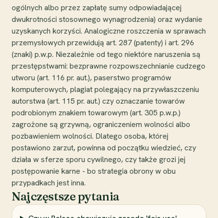
ogólnych albo przez zapłatę sumy odpowiadającej
dwukrotności stosownego wynagrodzenia) oraz wydanie
uzyskanych korzyści. Analogiczne roszczenia w sprawach
przemysłowych przewidują art. 287 (patenty) i art. 296
(znaki) p.w.p. Niezależnie od tego niektóre naruszenia są
przestępstwami: bezprawne rozpowszechnianie cudzego
utworu (art. 116 pr. aut.), paserstwo programów
komputerowych, plagiat polegający na przywłaszczeniu
autorstwa (art. 115 pr. aut.) czy oznaczanie towarów
podrobionym znakiem towarowym (art. 305 p.w.p.)
zagrożone są grzywną, ograniczeniem wolności albo
pozbawieniem wolności. Dlatego osoba, której
postawiono zarzut, powinna od początku wiedzieć, czy
działa w sferze sporu cywilnego, czy także grozi jej
postępowanie karne - bo strategia obrony w obu
przypadkach jest inna.
Najczęstsze pytania