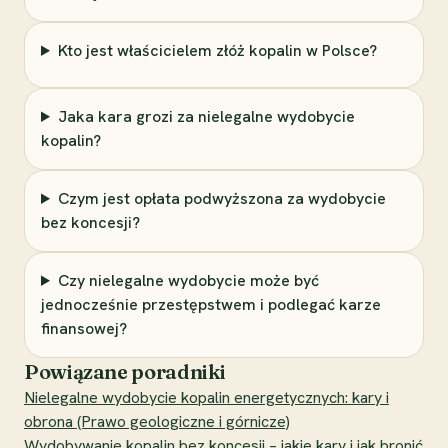
Kto jest właścicielem złóż kopalin w Polsce?
Jaka kara grozi za nielegalne wydobycie
kopalin?
Czym jest opłata podwyższona za wydobycie
bez koncesji?
Czy nielegalne wydobycie może być
jednocześnie przestępstwem i podlegać karze
finansowej?
Powiązane poradniki
Nielegalne wydobycie kopalin energetycznych: kary i
obrona (Prawo geologiczne i górnicze)
Wydobywanie kopalin bez koncesji – jakie kary i jak bronić