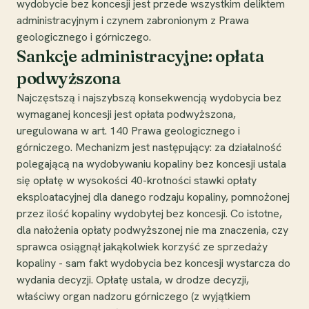
wydobycie bez koncesji jest przede wszystkim deliktem
administracyjnym i czynem zabronionym z Prawa
geologicznego i górniczego.
Sankcje administracyjne: opłata
podwyższona
Najczęstszą i najszybszą konsekwencją wydobycia bez
wymaganej koncesji jest opłata podwyższona,
uregulowana w art. 140 Prawa geologicznego i
górniczego. Mechanizm jest następujący: za działalność
polegającą na wydobywaniu kopaliny bez koncesji ustala
się opłatę w wysokości 40-krotności stawki opłaty
eksploatacyjnej dla danego rodzaju kopaliny, pomnożonej
przez ilość kopaliny wydobytej bez koncesji. Co istotne,
dla nałożenia opłaty podwyższonej nie ma znaczenia, czy
sprawca osiągnął jakąkolwiek korzyść ze sprzedaży
kopaliny - sam fakt wydobycia bez koncesji wystarcza do
wydania decyzji. Opłatę ustala, w drodze decyzji,
właściwy organ nadzoru górniczego (z wyjątkiem