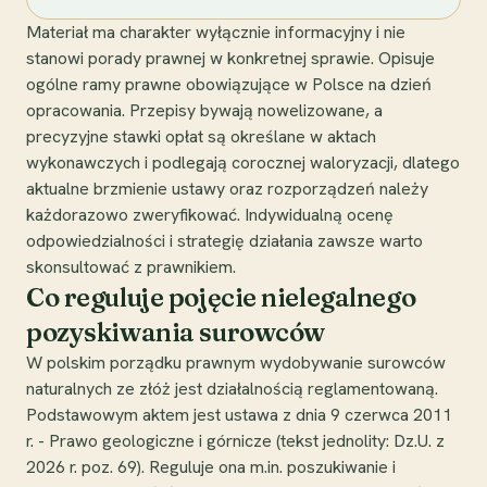
Materiał ma charakter wyłącznie informacyjny i nie
stanowi porady prawnej w konkretnej sprawie. Opisuje
ogólne ramy prawne obowiązujące w Polsce na dzień
opracowania. Przepisy bywają nowelizowane, a
precyzyjne stawki opłat są określane w aktach
wykonawczych i podlegają corocznej waloryzacji, dlatego
aktualne brzmienie ustawy oraz rozporządzeń należy
każdorazowo zweryfikować. Indywidualną ocenę
odpowiedzialności i strategię działania zawsze warto
skonsultować z prawnikiem.
Co reguluje pojęcie nielegalnego
pozyskiwania surowców
W polskim porządku prawnym wydobywanie surowców
naturalnych ze złóż jest działalnością reglamentowaną.
Podstawowym aktem jest ustawa z dnia 9 czerwca 2011
r. - Prawo geologiczne i górnicze (tekst jednolity: Dz.U. z
2026 r. poz. 69). Reguluje ona m.in. poszukiwanie i