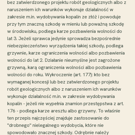
bez zatwierdzonego projektu robót geologicznych albo z
naruszeniem ich warunków wykonuje działalność w
zakresie m.in. wydobywania kopalin ze złóż i powoduje
przy tym znaczną szkodę w mieniu lub poważną szkodę
w środowisku, podlega karze pozbawienia wolności do
lat 3. Jeżeli sprawca jedynie sprowadza bezpośrednie
niebezpieczeństwo wyrządzenia takiej szkody, podlega
grzywnie, karze ograniczenia wolności albo pozbawienia
wolności do lat 2. Działanie nieumyślne jest zagrożone
grzywną, karą ograniczenia wolności albo pozbawienia
wolności do roku. Wykroczenie (art. 177): kto bez
wymaganej koncesji lub bez zatwierdzonego projektu
robót geologicznych albo z naruszeniem ich warunków
wykonuje działalność m.in. w zakresie wydobywania
kopalin - jeżeli nie wypełnia znamion przestępstwa z art.
176 - podlega karze aresztu albo grzywny. To właśnie
ten przepis najczęściej znajduje zastosowanie do
"drobnego" nielegalnego wydobycia, które nie
spowodowało znacznej szkody. Odrębnie należy