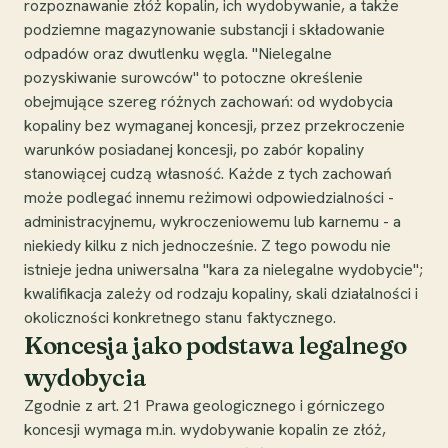
rozpoznawanie złóż kopalin, ich wydobywanie, a także
podziemne magazynowanie substancji i składowanie
odpadów oraz dwutlenku węgla. "Nielegalne
pozyskiwanie surowców" to potoczne określenie
obejmujące szereg różnych zachowań: od wydobycia
kopaliny bez wymaganej koncesji, przez przekroczenie
warunków posiadanej koncesji, po zabór kopaliny
stanowiącej cudzą własność. Każde z tych zachowań
może podlegać innemu reżimowi odpowiedzialności -
administracyjnemu, wykroczeniowemu lub karnemu - a
niekiedy kilku z nich jednocześnie. Z tego powodu nie
istnieje jedna uniwersalna "kara za nielegalne wydobycie";
kwalifikacja zależy od rodzaju kopaliny, skali działalności i
okoliczności konkretnego stanu faktycznego.
Koncesja jako podstawa legalnego
wydobycia
Zgodnie z art. 21 Prawa geologicznego i górniczego
koncesji wymaga m.in. wydobywanie kopalin ze złóż,