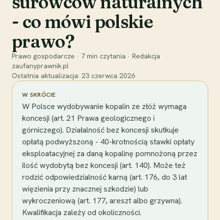
surowców naturalnych
- co mówi polskie
prawo?
Prawo gospodarcze
·
7
min czytania
·
Redakcja
zaufanyprawnik.pl
Ostatnia aktualizacja:
23 czerwca 2026
W SKRÓCIE
W Polsce wydobywanie kopalin ze złóż wymaga
koncesji (art. 21 Prawa geologicznego i
górniczego). Działalność bez koncesji skutkuje
opłatą podwyższoną - 40-krotnością stawki opłaty
eksploatacyjnej za daną kopalinę pomnożoną przez
ilość wydobytą bez koncesji (art. 140). Może też
rodzić odpowiedzialność karną (art. 176, do 3 lat
więzienia przy znacznej szkodzie) lub
wykroczeniową (art. 177, areszt albo grzywna).
Kwalifikacja zależy od okoliczności.