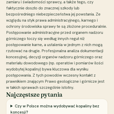
zamiaru i świadomości sprawcy, a także tego, czy
faktycznie doszło do znacznej szkody lub
bezpośredniego niebezpieczeństwa jej powstania. Ze
względu na styk prawa administracyjnego, karnego i
ochrony środowiska sprawy te są złożone proceduralnie.
Postępowanie administracyjne przed organem nadzoru
górniczego toczy się według innych reguł niż
postępowanie karne, a ustalenia w jednym z nich mogą
rzutować na drugie. Profesjonalna analiza dokumentacji
koncesyjnej, decyzji organów nadzoru górniczego oraz
materiału dowodowego (np. operatów i pomiarów ilości
wydobytej kopaliny) bywa kluczowa dla wyniku
postępowania. Z tych powodów wczesny kontakt z
prawnikiem znającym Prawo geologiczne i górnicze jest
w takich sprawach szczególnie istotny.
Najczęstsze pytania
Czy w Polsce można wydobywać kopaliny bez
koncesji?