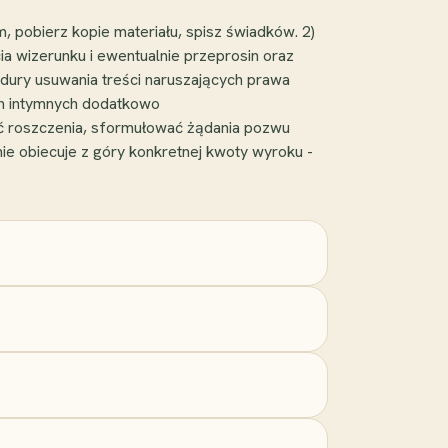
, pobierz kopie materiału, spisz świadków. 2)
a wizerunku i ewentualnie przeprosin oraz
edury usuwania treści naruszających prawa
ch intymnych dodatkowo
ść roszczenia, sformułować żądania pozwu
nie obiecuje z góry konkretnej kwoty wyroku -