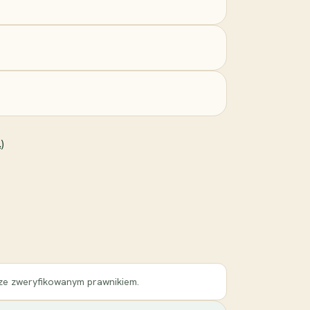
)
 ze zweryfikowanym prawnikiem.