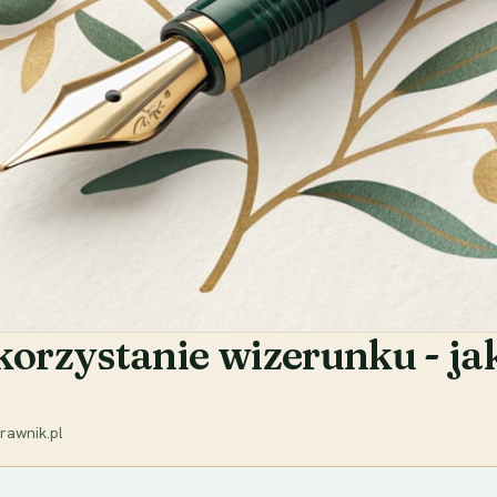
rzystanie wizerunku - jak
rawnik.pl