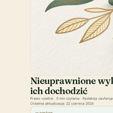
Nieuprawnione wyko
ich dochodzić
Prawo cywilne
·
5
min czytania
·
Redakcja zaufanyp
Ostatnia aktualizacja:
22 czerwca 2026