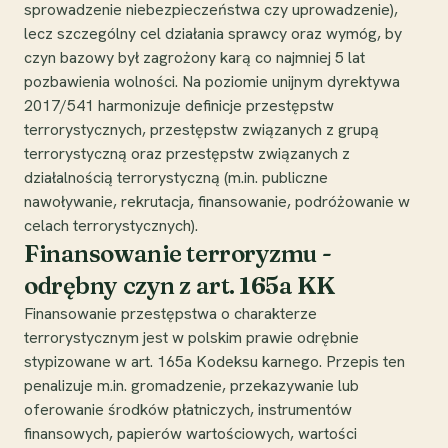
sprowadzenie niebezpieczeństwa czy uprowadzenie),
lecz szczególny cel działania sprawcy oraz wymóg, by
czyn bazowy był zagrożony karą co najmniej 5 lat
pozbawienia wolności. Na poziomie unijnym dyrektywa
2017/541 harmonizuje definicje przestępstw
terrorystycznych, przestępstw związanych z grupą
terrorystyczną oraz przestępstw związanych z
działalnością terrorystyczną (m.in. publiczne
nawoływanie, rekrutacja, finansowanie, podróżowanie w
celach terrorystycznych).
Finansowanie terroryzmu -
odrębny czyn z art. 165a KK
Finansowanie przestępstwa o charakterze
terrorystycznym jest w polskim prawie odrębnie
stypizowane w art. 165a Kodeksu karnego. Przepis ten
penalizuje m.in. gromadzenie, przekazywanie lub
oferowanie środków płatniczych, instrumentów
finansowych, papierów wartościowych, wartości