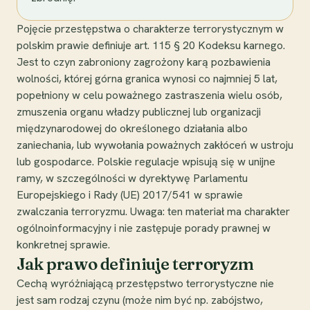
Pojęcie przestępstwa o charakterze terrorystycznym w
polskim prawie definiuje art. 115 § 20 Kodeksu karnego.
Jest to czyn zabroniony zagrożony karą pozbawienia
wolności, której górna granica wynosi co najmniej 5 lat,
popełniony w celu poważnego zastraszenia wielu osób,
zmuszenia organu władzy publicznej lub organizacji
międzynarodowej do określonego działania albo
zaniechania, lub wywołania poważnych zakłóceń w ustroju
lub gospodarce. Polskie regulacje wpisują się w unijne
ramy, w szczególności w dyrektywę Parlamentu
Europejskiego i Rady (UE) 2017/541 w sprawie
zwalczania terroryzmu. Uwaga: ten materiał ma charakter
ogólnoinformacyjny i nie zastępuje porady prawnej w
konkretnej sprawie.
Jak prawo definiuje terroryzm
Cechą wyróżniającą przestępstwo terrorystyczne nie
jest sam rodzaj czynu (może nim być np. zabójstwo,