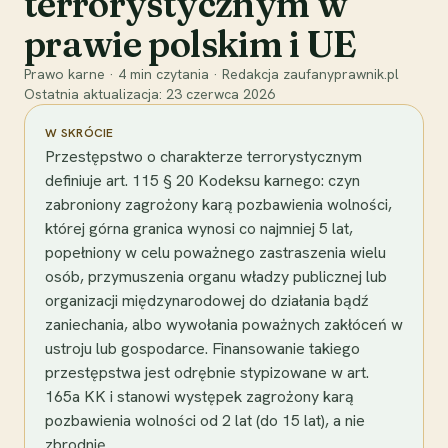
terrorystycznym w
prawie polskim i UE
Prawo karne
·
4
min czytania
·
Redakcja zaufanyprawnik.pl
Ostatnia aktualizacja:
23 czerwca 2026
W SKRÓCIE
Przestępstwo o charakterze terrorystycznym
definiuje art. 115 § 20 Kodeksu karnego: czyn
zabroniony zagrożony karą pozbawienia wolności,
której górna granica wynosi co najmniej 5 lat,
popełniony w celu poważnego zastraszenia wielu
osób, przymuszenia organu władzy publicznej lub
organizacji międzynarodowej do działania bądź
zaniechania, albo wywołania poważnych zakłóceń w
ustroju lub gospodarce. Finansowanie takiego
przestępstwa jest odrębnie stypizowane w art.
165a KK i stanowi występek zagrożony karą
pozbawienia wolności od 2 lat (do 15 lat), a nie
zbrodnię.