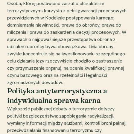
Osoba, której postawiono zarzut o charakterze
terrorystycznym, korzysta z pełni gwarancji procesowych
przewidzianych w Kodeksie postępowania karnego:
domniemania niewinności, prawa do obrońcy, prawa do
milczenia i prawa do zaskarżenia decyzji procesowych. W
sprawach o najpoważniejsze przestępstwa obrona z
udziałem obrońcy bywa obowiązkowa. Linia obrony
zwykle koncentruje się na kwestionowaniu szczególnego
celu działania (czy rzeczywiście chodziło o zastraszenie
czy przymuszenie organu), na ocenie kwalifikacji prawnej
czynu bazowego oraz na rzetelności i legalności
zgromadzonych dowodów.
Polityka antyterrorystyczna a
indywidualna sprawa karna
Większość publicznej debaty o terroryzmie dotyczy
polityki bezpieczeństwa: zapobiegania radykalizacji,
wymiany informacji między służbami, kontroli broni palnej,
przeciwdziałania finansowaniu terroryzmu czy