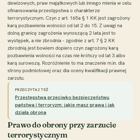
dewizowych, praw majątkowych lub innego mienia w celu
sfinansowania przestępstwa o charakterze
terrorystycznym. Czyn z art. 165a § 1 KK jest zagrożony
karą pozbawienia wolności od lat 2 do 15. Z uwagi na
dolną granicę zagrożenia wynoszącą 2 lata jest to
występek, a nie zbrodnia - zgodnie z art. 7 § 2 KK
zbrodnią jest bowiem dopiero czyn zagrożony karą
pozbawienia wolności na czas nie krótszy od lat 3 albo
karą surowszą. Rozróżnienie to ma znaczenie m.in. dla
strony podmiotowej oraz dla oceny kwalifikacji prawnej
zarzutu.
PRZECZYTAJ TEŻ
Przestępstwa przeciwko bezpieczeństwu
państwa i terroryzm: jakie masz prawa i jak
działa obrona
Prawo do obrony przy zarzucie
terrorystycznym