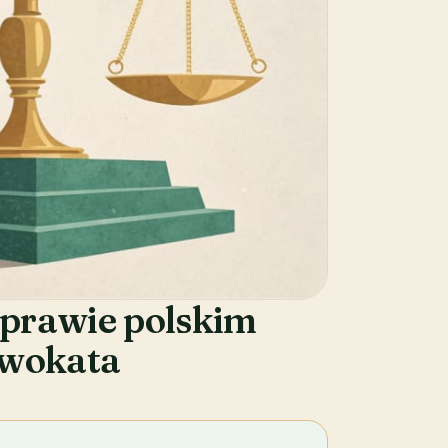
 prawie polskim
dwokata