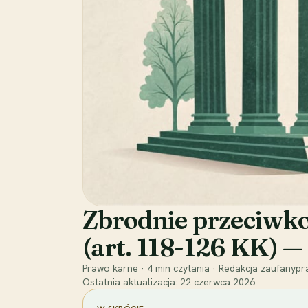
Zbrodnie przeciwko
(art. 118-126 KK) —
Prawo karne
·
4
min czytania
·
Redakcja zaufanypra
Ostatnia aktualizacja:
22 czerwca 2026