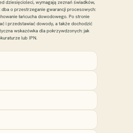
d dziesięcioleci, wymagają zeznań świadków,
t dba o przestrzeganie gwarancji procesowych:
achowanie łańcucha dowodowego. Po stronie
ać i przedstawiać dowody, a także dochodzić
aktyczna wskazówka dla pokrzywdzonych: jak
kuraturze lub IPN.