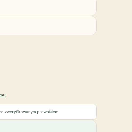
emu
 ze zweryfikowanym prawnikiem.