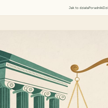
Jak to działa
Poradniki
Dzi