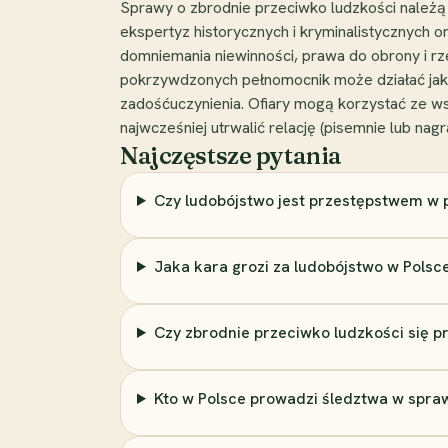
Sprawy o zbrodnie przeciwko ludzkości należ
ekspertyz historycznych i kryminalistycznych 
domniemania niewinności, prawa do obrony i r
pokrzywdzonych pełnomocnik może działać jako
zadośćuczynienia. Ofiary mogą korzystać ze ws
najwcześniej utrwalić relację (pisemnie lub na
Najczęstsze pytania
Czy ludobójstwo jest przestępstwem w 
Jaka kara grozi za ludobójstwo w Polsc
Czy zbrodnie przeciwko ludzkości się p
Kto w Polsce prowadzi śledztwa w spraw