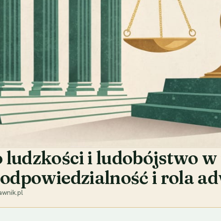
 ludzkości i ludobójstwo w
 odpowiedzialność i rola a
wnik.pl