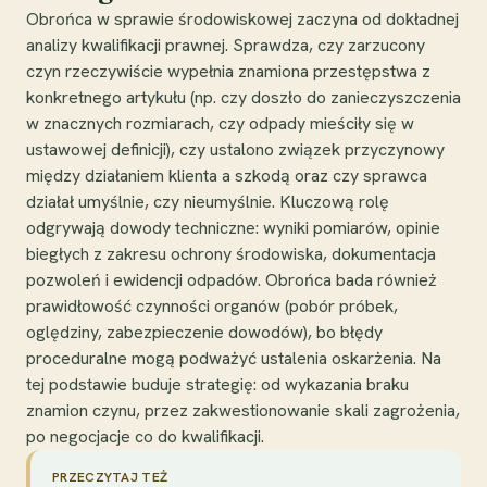
Obrońca w sprawie środowiskowej zaczyna od dokładnej
analizy kwalifikacji prawnej. Sprawdza, czy zarzucony
czyn rzeczywiście wypełnia znamiona przestępstwa z
konkretnego artykułu (np. czy doszło do zanieczyszczenia
w znacznych rozmiarach, czy odpady mieściły się w
ustawowej definicji), czy ustalono związek przyczynowy
między działaniem klienta a szkodą oraz czy sprawca
działał umyślnie, czy nieumyślnie. Kluczową rolę
odgrywają dowody techniczne: wyniki pomiarów, opinie
biegłych z zakresu ochrony środowiska, dokumentacja
pozwoleń i ewidencji odpadów. Obrońca bada również
prawidłowość czynności organów (pobór próbek,
oględziny, zabezpieczenie dowodów), bo błędy
proceduralne mogą podważyć ustalenia oskarżenia. Na
tej podstawie buduje strategię: od wykazania braku
znamion czynu, przez zakwestionowanie skali zagrożenia,
po negocjacje co do kwalifikacji.
PRZECZYTAJ TEŻ