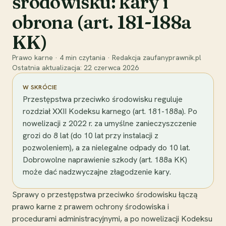
środowisku: kary i
obrona (art. 181-188a
KK)
Prawo karne
·
4
min czytania
·
Redakcja zaufanyprawnik.pl
Ostatnia aktualizacja:
22 czerwca 2026
W SKRÓCIE
Przestępstwa przeciwko środowisku reguluje
rozdział XXII Kodeksu karnego (art. 181-188a). Po
nowelizacji z 2022 r. za umyślne zanieczyszczenie
grozi do 8 lat (do 10 lat przy instalacji z
pozwoleniem), a za nielegalne odpady do 10 lat.
Dobrowolne naprawienie szkody (art. 188a KK)
może dać nadzwyczajne złagodzenie kary.
Sprawy o przestępstwa przeciwko środowisku łączą
prawo karne z prawem ochrony środowiska i
procedurami administracyjnymi, a po nowelizacji Kodeksu