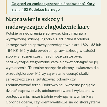
Co grozi za zanieczyszczanie środowiska? Kary
z art. 182 Kodeksu karnego
Naprawienie szkody i
nadzwyczajne złagodzenie kary
Polskie prawo premiuje sprawcę, który naprawia
wyrządzoną szkodę. Zgodnie z art. 188a Kodeksu
karnego wobec sprawcy przestępstwa z art. 182, 183 lub
184 KK, który dobrowolnie naprawił szkodę w całości
albo w znacznej części, sąd może zastosować
nadzwyczajne złagodzenie kary, a nawet odstąpić od jej
wymierzenia. To realne narzędzie obrony, zwłaszcza dla
przedsiębiorców, którzy są w stanie usunąć skutki
zanieczyszczenia, zutylizować odpady czy
zrekultywować teren. Dobrowolne i wczesne podjęcie
działań naprawczych, udokumentowane i wykazane w
postępowaniu, może istotnie wpłynąć na wymiar kary.
Obrońca ocenia, czy klient kwalifikuje się do skorzystania