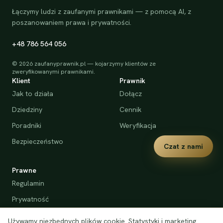
Łączymy ludzi z zaufanymi prawnikami — z pomocą AI, z
poszanowaniem prawa i prywatności.
+48 786 564 056
©
2026
zaufanyprawnik.pl — kojarzymy klientów ze
zweryfikowanymi prawnikami.
Klient
Prawnik
Jak to działa
Dołącz
Dziedziny
Cennik
Poradniki
Weryfikacja
Bezpieczeństwo
Czat z nami
Prawne
Regulamin
Prywatność
Cookies
Używamy niezbędnych plików cookie. Statystyki i marketing