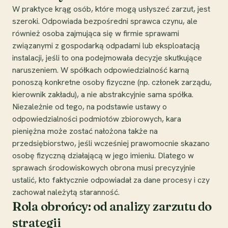
W praktyce krąg osób, które mogą usłyszeć zarzut, jest
szeroki. Odpowiada bezpośredni sprawca czynu, ale
również osoba zajmująca się w firmie sprawami
związanymi z gospodarką odpadami lub eksploatacją
instalacji, jeśli to ona podejmowała decyzje skutkujące
naruszeniem. W spółkach odpowiedzialność karną
ponoszą konkretne osoby fizyczne (np. członek zarządu,
kierownik zakładu), a nie abstrakcyjnie sama spółka.
Niezależnie od tego, na podstawie ustawy o
odpowiedzialności podmiotów zbiorowych, kara
pieniężna może zostać nałożona także na
przedsiębiorstwo, jeśli wcześniej prawomocnie skazano
osobę fizyczną działającą w jego imieniu. Dlatego w
sprawach środowiskowych obrona musi precyzyjnie
ustalić, kto faktycznie odpowiadał za dane procesy i czy
zachował należytą staranność.
Rola obrońcy: od analizy zarzutu do
strategii