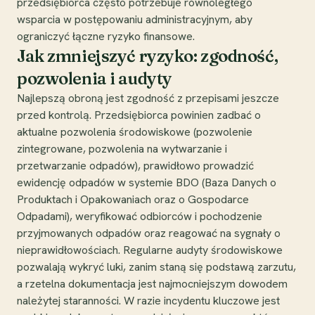
przedsiębiorca często potrzebuje równoległego
wsparcia w postępowaniu administracyjnym, aby
ograniczyć łączne ryzyko finansowe.
Jak zmniejszyć ryzyko: zgodność,
pozwolenia i audyty
Najlepszą obroną jest zgodność z przepisami jeszcze
przed kontrolą. Przedsiębiorca powinien zadbać o
aktualne pozwolenia środowiskowe (pozwolenie
zintegrowane, pozwolenia na wytwarzanie i
przetwarzanie odpadów), prawidłowo prowadzić
ewidencję odpadów w systemie BDO (Baza Danych o
Produktach i Opakowaniach oraz o Gospodarce
Odpadami), weryfikować odbiorców i pochodzenie
przyjmowanych odpadów oraz reagować na sygnały o
nieprawidłowościach. Regularne audyty środowiskowe
pozwalają wykryć luki, zanim staną się podstawą zarzutu,
a rzetelna dokumentacja jest najmocniejszym dowodem
należytej staranności. W razie incydentu kluczowe jest