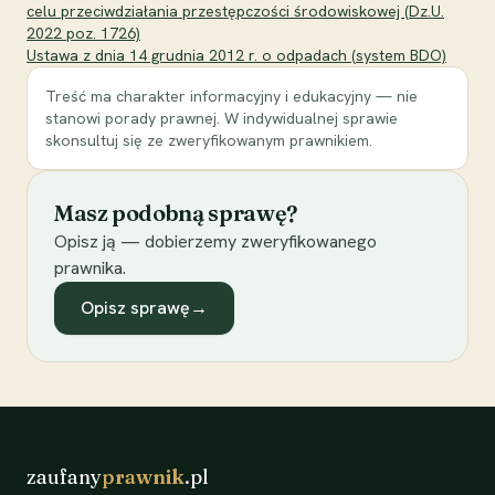
celu przeciwdziałania przestępczości środowiskowej (Dz.U.
2022 poz. 1726)
Ustawa z dnia 14 grudnia 2012 r. o odpadach (system BDO)
Treść ma charakter informacyjny i edukacyjny — nie
stanowi porady prawnej. W indywidualnej sprawie
skonsultuj się ze zweryfikowanym prawnikiem.
Masz podobną sprawę?
Opisz ją — dobierzemy zweryfikowanego
prawnika.
Opisz sprawę
→
zaufany
prawnik
.pl