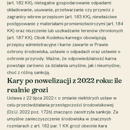
(art. 182 KK), nielegalne gospodarowanie odpadami:
składowanie, usuwanie, przetwarzanie czy przywóz z
zagranicy wbrew przepisom (art. 183 KK), niewłaściwe
postępowanie z materiałami promieniotwórczymi (art. 184
KK) oraz niszczenie lub uszkadzanie terenów chronionych
(art. 187 KK). Obok Kodeksu karnego obowiązują
przepisy administracyjne i karne zawarte w Prawie
ochrony środowiska, ustawie o odpadach oraz ustawie o
ochronie przyrody. Ważne, że odpowiedzialność karna
powstaje zarówno za działania umyślne, jak i nieumyślne,
choć z różną sankcją.
Kary po nowelizacji z 2022 roku: ile
realnie grozi
Ustawa z 22 lipca 2022 r. o zmianie niektórych ustaw w
celu przeciwdziałania przestępczości środowiskowej
(Dz.U. 2022 poz. 1726) znacząco zaostrzyła sankcje. Za
umyślne zanieczyszczenie środowiska w znacznych
rozmiarach z art. 182 par. 1 KK grozi obecnie kara