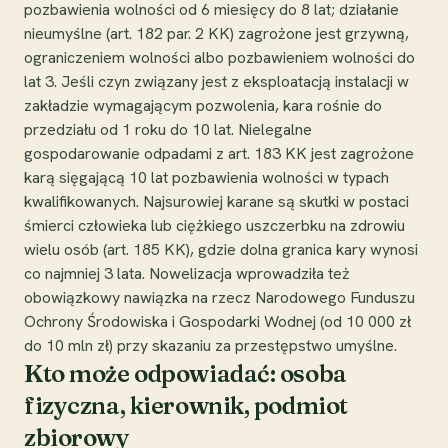
pozbawienia wolności od 6 miesięcy do 8 lat; działanie
nieumyślne (art. 182 par. 2 KK) zagrożone jest grzywną,
ograniczeniem wolności albo pozbawieniem wolności do
lat 3. Jeśli czyn związany jest z eksploatacją instalacji w
zakładzie wymagającym pozwolenia, kara rośnie do
przedziału od 1 roku do 10 lat. Nielegalne
gospodarowanie odpadami z art. 183 KK jest zagrożone
karą sięgającą 10 lat pozbawienia wolności w typach
kwalifikowanych. Najsurowiej karane są skutki w postaci
śmierci człowieka lub ciężkiego uszczerbku na zdrowiu
wielu osób (art. 185 KK), gdzie dolna granica kary wynosi
co najmniej 3 lata. Nowelizacja wprowadziła też
obowiązkowy nawiązka na rzecz Narodowego Funduszu
Ochrony Środowiska i Gospodarki Wodnej (od 10 000 zł
do 10 mln zł) przy skazaniu za przestępstwo umyślne.
Kto może odpowiadać: osoba
fizyczna, kierownik, podmiot
zbiorowy