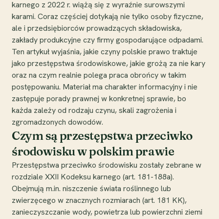
karnego z 2022 r. wiążą się z wyraźnie surowszymi
karami. Coraz częściej dotykają nie tylko osoby fizyczne,
ale i przedsiębiorców prowadzących składowiska,
zakłady produkcyjne czy firmy gospodarujące odpadami.
Ten artykuł wyjaśnia, jakie czyny polskie prawo traktuje
jako przestępstwa środowiskowe, jakie grożą za nie kary
oraz na czym realnie polega praca obrońcy w takim
postępowaniu. Materiał ma charakter informacyjny i nie
zastępuje porady prawnej w konkretnej sprawie, bo
każda zależy od rodzaju czynu, skali zagrożenia i
zgromadzonych dowodów.
Czym są przestępstwa przeciwko
środowisku w polskim prawie
Przestępstwa przeciwko środowisku zostały zebrane w
rozdziale XXII Kodeksu karnego (art. 181-188a).
Obejmują m.in. niszczenie świata roślinnego lub
zwierzęcego w znacznych rozmiarach (art. 181 KK),
zanieczyszczanie wody, powietrza lub powierzchni ziemi