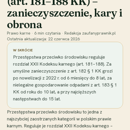
(art. 181–188 KK) –
zanieczyszczenie, kary i
obrona
Prawo karne
·
6
min czytania
·
Redakcja zaufanyprawnik.pl
Ostatnia aktualizacja:
22 czerwca 2026
W SKRÓCIE
Przestępstwa przeciwko środowisku reguluje
rozdział XXII Kodeksu karnego (art. 181–188). Za
umyślne zanieczyszczenie z art. 182 § 1 KK grozi
po nowelizacji z 2022 r. od 6 miesięcy do 8 lat, za
nielegalne gospodarowanie odpadami z art. 183 § 1
KK od roku do 10 lat, a przy najcięższych
następstwach do 15 lat.
Przestępstwa przeciwko środowisku to jedna z
najszybciej zaostrzanych kategorii w polskim prawie
karnym. Reguluje je rozdział XXII Kodeksu karnego –