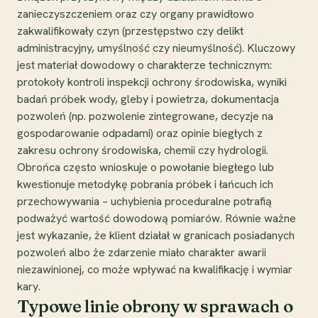
zanieczyszczeniem oraz czy organy prawidłowo
zakwalifikowały czyn (przestępstwo czy delikt
administracyjny, umyślność czy nieumyślność). Kluczowy
jest materiał dowodowy o charakterze technicznym:
protokoły kontroli inspekcji ochrony środowiska, wyniki
badań próbek wody, gleby i powietrza, dokumentacja
pozwoleń (np. pozwolenie zintegrowane, decyzje na
gospodarowanie odpadami) oraz opinie biegłych z
zakresu ochrony środowiska, chemii czy hydrologii.
Obrońca często wnioskuje o powołanie biegłego lub
kwestionuje metodykę pobrania próbek i łańcuch ich
przechowywania – uchybienia proceduralne potrafią
podważyć wartość dowodową pomiarów. Równie ważne
jest wykazanie, że klient działał w granicach posiadanych
pozwoleń albo że zdarzenie miało charakter awarii
niezawinionej, co może wpływać na kwalifikację i wymiar
kary.
Typowe linie obrony w sprawach o