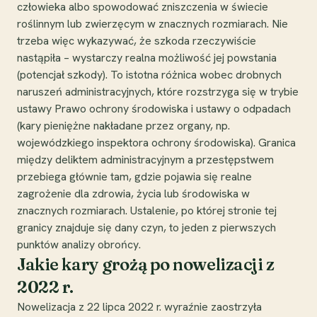
człowieka albo spowodować zniszczenia w świecie
roślinnym lub zwierzęcym w znacznych rozmiarach. Nie
trzeba więc wykazywać, że szkoda rzeczywiście
nastąpiła – wystarczy realna możliwość jej powstania
(potencjał szkody). To istotna różnica wobec drobnych
naruszeń administracyjnych, które rozstrzyga się w trybie
ustawy Prawo ochrony środowiska i ustawy o odpadach
(kary pieniężne nakładane przez organy, np.
wojewódzkiego inspektora ochrony środowiska). Granica
między deliktem administracyjnym a przestępstwem
przebiega głównie tam, gdzie pojawia się realne
zagrożenie dla zdrowia, życia lub środowiska w
znacznych rozmiarach. Ustalenie, po której stronie tej
granicy znajduje się dany czyn, to jeden z pierwszych
punktów analizy obrońcy.
Jakie kary grożą po nowelizacji z
2022 r.
Nowelizacja z 22 lipca 2022 r. wyraźnie zaostrzyła