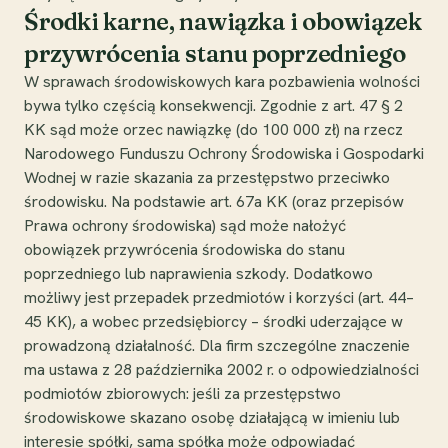
Środki karne, nawiązka i obowiązek
przywrócenia stanu poprzedniego
W sprawach środowiskowych kara pozbawienia wolności
bywa tylko częścią konsekwencji. Zgodnie z art. 47 § 2
KK sąd może orzec nawiązkę (do 100 000 zł) na rzecz
Narodowego Funduszu Ochrony Środowiska i Gospodarki
Wodnej w razie skazania za przestępstwo przeciwko
środowisku. Na podstawie art. 67a KK (oraz przepisów
Prawa ochrony środowiska) sąd może nałożyć
obowiązek przywrócenia środowiska do stanu
poprzedniego lub naprawienia szkody. Dodatkowo
możliwy jest przepadek przedmiotów i korzyści (art. 44–
45 KK), a wobec przedsiębiorcy – środki uderzające w
prowadzoną działalność. Dla firm szczególne znaczenie
ma ustawa z 28 października 2002 r. o odpowiedzialności
podmiotów zbiorowych: jeśli za przestępstwo
środowiskowe skazano osobę działającą w imieniu lub
interesie spółki, sama spółka może odpowiadać