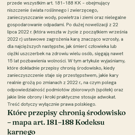
przede wszystkim art. 181–188 KK – obejmujący
niszczenie świata roślinnego i zwierzęcego,
zanieczyszczanie wody, powietrza i ziemi oraz nielegalne
gospodarowanie odpadami. Po dużej nowelizacji z 22
lipca 2022 r. (która weszła w życie z początkiem września
2022 r.) ustawowe zagrożenia karą znacząco wzrosły, a
dla najcięższych następstw, jak śmierć człowieka lub
ciężki uszczerbek na zdrowiu wielu osób, sięgają nawet
15 lat pozbawienia wolności. W tym artykule wyjaśniamy,
które dokładnie przepisy chronią środowisko, kiedy
zanieczyszczenie staje się przestępstwem, jakie kary
realnie grożą po zmianach z 2022 r., na czym polega
odpowiedzialność podmiotów zbiorowych (spółek) oraz
jakie linie obrony i kroki praktyczne stosuje adwokat.
Treść dotyczy wyłącznie prawa polskiego.
Które przepisy chronią środowisko
– mapa art. 181–188 Kodeksu
karnego