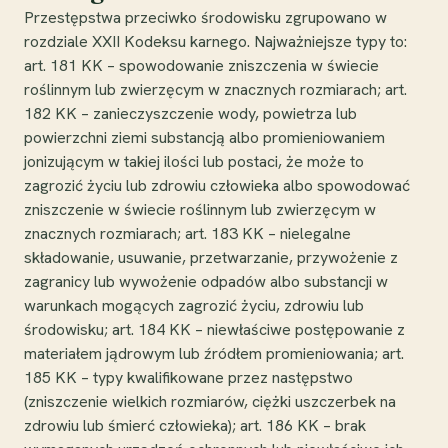
Przestępstwa przeciwko środowisku zgrupowano w
rozdziale XXII Kodeksu karnego. Najważniejsze typy to:
art. 181 KK – spowodowanie zniszczenia w świecie
roślinnym lub zwierzęcym w znacznych rozmiarach; art.
182 KK – zanieczyszczenie wody, powietrza lub
powierzchni ziemi substancją albo promieniowaniem
jonizującym w takiej ilości lub postaci, że może to
zagrozić życiu lub zdrowiu człowieka albo spowodować
zniszczenie w świecie roślinnym lub zwierzęcym w
znacznych rozmiarach; art. 183 KK – nielegalne
składowanie, usuwanie, przetwarzanie, przywożenie z
zagranicy lub wywożenie odpadów albo substancji w
warunkach mogących zagrozić życiu, zdrowiu lub
środowisku; art. 184 KK – niewłaściwe postępowanie z
materiałem jądrowym lub źródłem promieniowania; art.
185 KK – typy kwalifikowane przez następstwo
(zniszczenie wielkich rozmiarów, ciężki uszczerbek na
zdrowiu lub śmierć człowieka); art. 186 KK – brak