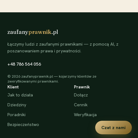
zaufany
prawnik
.pl
Łączymy ludzi z zaufanymi prawnikami — z pomocą AI, z
poszanowaniem prawa i prywatności.
+48 786 564 056
©
2026
zaufanyprawnik.pl — kojarzymy klientów ze
zweryfikowanymi prawnikami.
Klient
Prawnik
Jak to działa
Dołącz
Dziedziny
Cennik
Poradniki
Weryfikacja
Bezpieczeństwo
Czat z nami