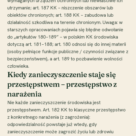
wymaganych urządzeń ochronnych lub niewłaściwe ich
utrzymanie; art. 187 KK – niszczenie obszarów lub
obiektów chronionych; art. 188 KK – zabudowa lub
działalność szkodliwa na terenie chronionym. Uwaga: w
starszych opracowaniach pojawia się błędne odwołanie
do „artykułów 180–189” – w polskim KK środowiska
dotyczą art. 181–188; art. 180 odnosi się do innej materii
(osoby pełniące funkcje publiczne / czynności związane z
bezpieczeństwem), a art. 189 to pozbawienie wolności
człowieka.
Kiedy zanieczyszczenie staje się
przestępstwem – przestępstwo z
narażenia
Nie każde zanieczyszczenie środowiska jest
przestępstwem. Art. 182 KK to klasyczne przestępstwo
z konkretnego narażenia (z zagrożenia):
odpowiedzialność powstaje już wtedy, gdy
zanieczyszczenie może zagrozić życiu lub zdrowiu