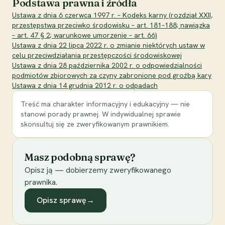
Podstawa prawna i źródła
Ustawa z dnia 6 czerwca 1997 r. – Kodeks karny (rozdział XXII,
przestępstwa przeciwko środowisku – art. 181–188; nawiązka
– art. 47 § 2; warunkowe umorzenie – art. 66)
Ustawa z dnia 22 lipca 2022 r. o zmianie niektórych ustaw w
celu przeciwdziałania przestępczości środowiskowej
Ustawa z dnia 28 października 2002 r. o odpowiedzialności
podmiotów zbiorowych za czyny zabronione pod groźbą kary
Ustawa z dnia 14 grudnia 2012 r. o odpadach
Treść ma charakter informacyjny i edukacyjny — nie
stanowi porady prawnej. W indywidualnej sprawie
skonsultuj się ze zweryfikowanym prawnikiem.
Masz podobną sprawę?
Opisz ją — dobierzemy zweryfikowanego
prawnika.
Opisz sprawę
→