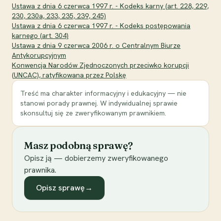
Ustawa z dnia 6 czerwca 1997 r. - Kodeks karny (art. 228, 229,
230, 230a, 233, 235, 239, 245)
Ustawa z dnia 6 czerwca 1997 r. - Kodeks postępowania
karnego (art. 304)
Ustawa z dnia 9 czerwca 2006 r. o Centralnym Biurze
Antykorupcyjnym
Konwencja Narodów Zjednoczonych przeciwko korupcji
(UNCAC), ratyfikowana przez Polskę
Treść ma charakter informacyjny i edukacyjny — nie
stanowi porady prawnej. W indywidualnej sprawie
skonsultuj się ze zweryfikowanym prawnikiem.
Masz podobną sprawę?
Opisz ją — dobierzemy zweryfikowanego
prawnika.
Opisz sprawę
→