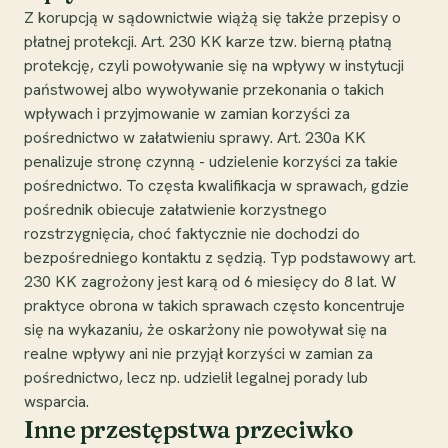
Z korupcją w sądownictwie wiążą się także przepisy o
płatnej protekcji. Art. 230 KK karze tzw. bierną płatną
protekcję, czyli powoływanie się na wpływy w instytucji
państwowej albo wywoływanie przekonania o takich
wpływach i przyjmowanie w zamian korzyści za
pośrednictwo w załatwieniu sprawy. Art. 230a KK
penalizuje stronę czynną - udzielenie korzyści za takie
pośrednictwo. To częsta kwalifikacja w sprawach, gdzie
pośrednik obiecuje załatwienie korzystnego
rozstrzygnięcia, choć faktycznie nie dochodzi do
bezpośredniego kontaktu z sędzią. Typ podstawowy art.
230 KK zagrożony jest karą od 6 miesięcy do 8 lat. W
praktyce obrona w takich sprawach często koncentruje
się na wykazaniu, że oskarżony nie powoływał się na
realne wpływy ani nie przyjął korzyści w zamian za
pośrednictwo, lecz np. udzielił legalnej porady lub
wsparcia.
Inne przestępstwa przeciwko