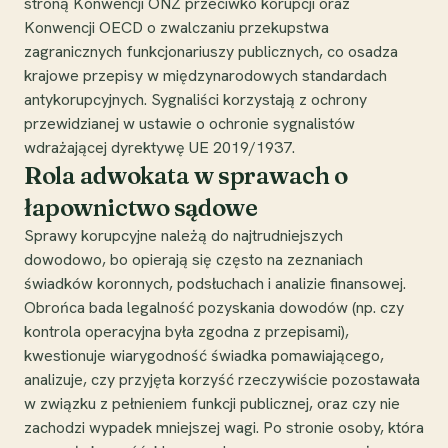
stroną Konwencji ONZ przeciwko korupcji oraz
Konwencji OECD o zwalczaniu przekupstwa
zagranicznych funkcjonariuszy publicznych, co osadza
krajowe przepisy w międzynarodowych standardach
antykorupcyjnych. Sygnaliści korzystają z ochrony
przewidzianej w ustawie o ochronie sygnalistów
wdrażającej dyrektywę UE 2019/1937.
Rola adwokata w sprawach o
łapownictwo sądowe
Sprawy korupcyjne należą do najtrudniejszych
dowodowo, bo opierają się często na zeznaniach
świadków koronnych, podsłuchach i analizie finansowej.
Obrońca bada legalność pozyskania dowodów (np. czy
kontrola operacyjna była zgodna z przepisami),
kwestionuje wiarygodność świadka pomawiającego,
analizuje, czy przyjęta korzyść rzeczywiście pozostawała
w związku z pełnieniem funkcji publicznej, oraz czy nie
zachodzi wypadek mniejszej wagi. Po stronie osoby, która