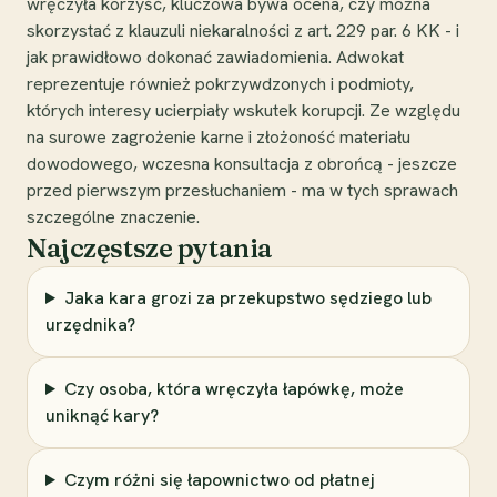
wręczyła korzyść, kluczowa bywa ocena, czy można
skorzystać z klauzuli niekaralności z art. 229 par. 6 KK - i
jak prawidłowo dokonać zawiadomienia. Adwokat
reprezentuje również pokrzywdzonych i podmioty,
których interesy ucierpiały wskutek korupcji. Ze względu
na surowe zagrożenie karne i złożoność materiału
dowodowego, wczesna konsultacja z obrońcą - jeszcze
przed pierwszym przesłuchaniem - ma w tych sprawach
szczególne znaczenie.
Najczęstsze pytania
Jaka kara grozi za przekupstwo sędziego lub
urzędnika?
Czy osoba, która wręczyła łapówkę, może
uniknąć kary?
Czym różni się łapownictwo od płatnej