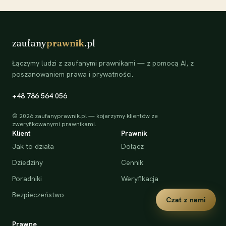
zaufany
prawnik
.pl
Łączymy ludzi z zaufanymi prawnikami — z pomocą AI, z
poszanowaniem prawa i prywatności.
+48 786 564 056
©
2026
zaufanyprawnik.pl — kojarzymy klientów ze
zweryfikowanymi prawnikami.
Klient
Prawnik
Jak to działa
Dołącz
Dziedziny
Cennik
Poradniki
Weryfikacja
Bezpieczeństwo
Czat z nami
Prawne