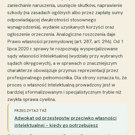
zaniechanie naruszenia, usunięcie skutków, naprawienie
szkody (na zasadach ogólnych albo przez zapłatę sumy
odpowiadającej dwukrotności stosownego
wynagrodzenia), wydanie uzyskanych korzyści oraz
ogłoszenie orzeczenia. Analogiczne roszczenia daje
Prawo własności przemysłowej (art. 287, art. 296). Od 1
lipca 2020 r. sprawy te rozpoznają wyspecjalizowane
sądy własności intelektualnej (wydziały przy wybranych
sądach okręgowych), a w sprawach o znaczniejszym
charakterze obowiązuje przymus reprezentacji przez
profesjonalnego pełnomocnika. Dla strony oznacza to, że
proces o własność intelektualną prowadzony jest w
bardziej sformalizowanym i specjalistycznym trybie niż
zwykła sprawa cywilna.
PRZECZYTAJ TEŻ
Adwokat od przestępstw przeciwko własności
intelektualnej – kiedy go potrzebujesz