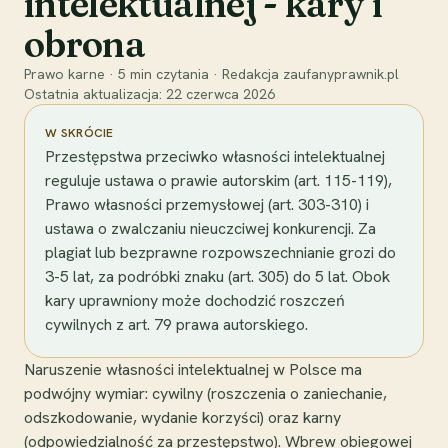
intelektualnej - kary i
obrona
Prawo karne
·
5
min czytania
·
Redakcja zaufanyprawnik.pl
Ostatnia aktualizacja:
22 czerwca 2026
W SKRÓCIE
Przestępstwa przeciwko własności intelektualnej
reguluje ustawa o prawie autorskim (art. 115-119),
Prawo własności przemysłowej (art. 303-310) i
ustawa o zwalczaniu nieuczciwej konkurencji. Za
plagiat lub bezprawne rozpowszechnianie grozi do
3-5 lat, za podróbki znaku (art. 305) do 5 lat. Obok
kary uprawniony może dochodzić roszczeń
cywilnych z art. 79 prawa autorskiego.
Naruszenie własności intelektualnej w Polsce ma
podwójny wymiar: cywilny (roszczenia o zaniechanie,
odszkodowanie, wydanie korzyści) oraz karny
(odpowiedzialność za przestępstwo). Wbrew obiegowej