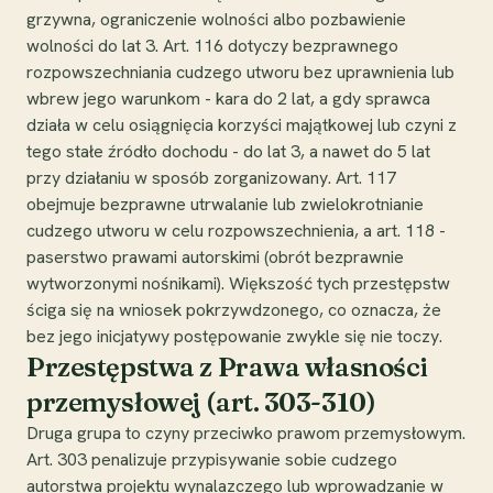
grzywna, ograniczenie wolności albo pozbawienie
wolności do lat 3. Art. 116 dotyczy bezprawnego
rozpowszechniania cudzego utworu bez uprawnienia lub
wbrew jego warunkom - kara do 2 lat, a gdy sprawca
działa w celu osiągnięcia korzyści majątkowej lub czyni z
tego stałe źródło dochodu - do lat 3, a nawet do 5 lat
przy działaniu w sposób zorganizowany. Art. 117
obejmuje bezprawne utrwalanie lub zwielokrotnianie
cudzego utworu w celu rozpowszechnienia, a art. 118 -
paserstwo prawami autorskimi (obrót bezprawnie
wytworzonymi nośnikami). Większość tych przestępstw
ściga się na wniosek pokrzywdzonego, co oznacza, że
bez jego inicjatywy postępowanie zwykle się nie toczy.
Przestępstwa z Prawa własności
przemysłowej (art. 303-310)
Druga grupa to czyny przeciwko prawom przemysłowym.
Art. 303 penalizuje przypisywanie sobie cudzego
autorstwa projektu wynalazczego lub wprowadzanie w