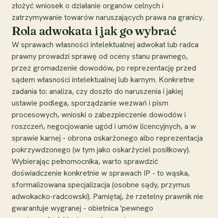
złożyć wniosek o działanie organów celnych i
zatrzymywanie towarów naruszających prawa na granicy.
Rola adwokata i jak go wybrać
W sprawach własności intelektualnej adwokat lub radca
prawny prowadzi sprawę od oceny stanu prawnego,
przez gromadzenie dowodów, po reprezentację przed
sądem własności intelektualnej lub karnym. Konkretne
zadania to: analiza, czy doszło do naruszenia i jakiej
ustawie podlega, sporządzanie wezwań i pism
procesowych, wnioski o zabezpieczenie dowodów i
roszczeń, negocjowanie ugód i umów licencyjnych, a w
sprawie karnej - obrona oskarżonego albo reprezentacja
pokrzywdzonego (w tym jako oskarżyciel posiłkowy).
Wybierając pełnomocnika, warto sprawdzić
doświadczenie konkretnie w sprawach IP - to wąska,
sformalizowana specjalizacja (osobne sądy, przymus
adwokacko-radcowski). Pamiętaj, że rzetelny prawnik nie
gwarantuje wygranej - obietnica 'pewnego