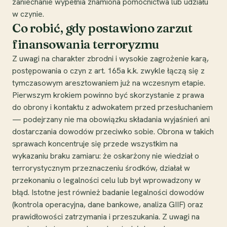
zaniechanie wypełnia znamiona pomocnictwa lub udziału
w czynie.
Co robić, gdy postawiono zarzut
finansowania terroryzmu
Z uwagi na charakter zbrodni i wysokie zagrożenie karą,
postępowania o czyn z art. 165a k.k. zwykle łączą się z
tymczasowym aresztowaniem już na wczesnym etapie.
Pierwszym krokiem powinno być skorzystanie z prawa
do obrony i kontaktu z adwokatem przed przesłuchaniem
— podejrzany nie ma obowiązku składania wyjaśnień ani
dostarczania dowodów przeciwko sobie. Obrona w takich
sprawach koncentruje się przede wszystkim na
wykazaniu braku zamiaru: że oskarżony nie wiedział o
terrorystycznym przeznaczeniu środków, działał w
przekonaniu o legalności celu lub był wprowadzony w
błąd. Istotne jest również badanie legalności dowodów
(kontrola operacyjna, dane bankowe, analiza GIIF) oraz
prawidłowości zatrzymania i przeszukania. Z uwagi na