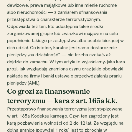
dewizowe, prawa majątkowe lub inne mienie ruchome
albo nieruchomości — z zamiarem sfinansowania
przestępstwa o charakterze terrorystycznym.
Odpowiada też ten, kto udostępnia takie środki
zorganizowanej grupie lub związkowi mającym na celu
popełnienie takiego przestępstwa albo osobie biorącej w
nich udział. Co istotne, karalne jest samo dostarczenie
pieniędzy „na działalność” — nie trzeba czekać, aż
dojdzie do zamachu. W tym artykule wyjaśniamy, jaka kara
grozi, jak wyglądają znamiona czynu oraz jakie obowiązki
nakłada na firmy i banki ustawa o przeciwdziałaniu praniu
pieniędzy (AML).
Co grozi za finansowanie
terroryzmu — kara z art. 165a k.k.
Przestępstwo finansowania terroryzmu jest stypizowane
w art. 165a Kodeksu karnego. Czyn ten zagrożony jest
karą pozbawienia wolności od 2 do 12 lat. Ze względu na
dolną granicę (powyżej 1 roku) jest to zbrodnia w