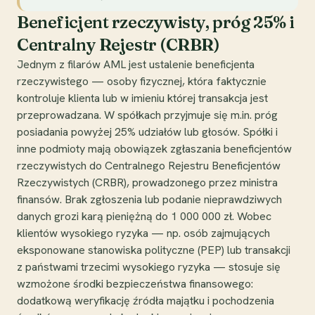
Beneficjent rzeczywisty, próg 25% i
Centralny Rejestr (CRBR)
Jednym z filarów AML jest ustalenie beneficjenta
rzeczywistego — osoby fizycznej, która faktycznie
kontroluje klienta lub w imieniu której transakcja jest
przeprowadzana. W spółkach przyjmuje się m.in. próg
posiadania powyżej 25% udziałów lub głosów. Spółki i
inne podmioty mają obowiązek zgłaszania beneficjentów
rzeczywistych do Centralnego Rejestru Beneficjentów
Rzeczywistych (CRBR), prowadzonego przez ministra
finansów. Brak zgłoszenia lub podanie nieprawdziwych
danych grozi karą pieniężną do 1 000 000 zł. Wobec
klientów wysokiego ryzyka — np. osób zajmujących
eksponowane stanowiska polityczne (PEP) lub transakcji
z państwami trzecimi wysokiego ryzyka — stosuje się
wzmożone środki bezpieczeństwa finansowego:
dodatkową weryfikację źródła majątku i pochodzenia