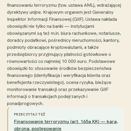
finansowaniu terroryzmu (tzw. ustawa AML), wdrażającej
dyrektywy unijne. Krajowym organem jest Generalny
Inspektor Informacji Finansowej (GIIF). Ustawa nakłada
obowiązki nie tylko na banki — instytucjami
obowiązanymi są też m.in. biura rachunkowe, notariusze,
doradcy podatkowi, pośrednicy nieruchomości, kantory,
podmioty obracające kryptowalutami, a także
przedsiębiorcy przyjmujący płatności gotówkowe o
równowartości co najmniej 10 000 euro. Podstawowe
obowiązki to: stosowanie środków bezpieczeństwa
finansowego (identyfikacja i weryfikacja klienta oraz
beneficjenta rzeczywistego), ocena ryzyka, bieżące
monitorowanie transakcji oraz przekazywanie GIIF
informacji o transakcjach podejrzanych i
ponadprogowych.
PRZECZYTAJ TEŻ
Finansowanie terroryzmu (art. 165a KK) — kara,
obrona, postępowanie