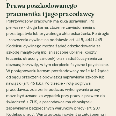
Prawa poszkodowanego
pracownika i jego pracodawcy
Pokrzywdzony pracownik ma kilka uprawnień. Po
pierwsze - droga karna: złożenie zawiadomienia o
przestępstwie lub prywatnego aktu oskarżenia. Po drugie
- roszczenia cywilne: na podstawie art. 415, 444 i 445
Kodeksu cywilnego można żądać odszkodowania za
szkodę majątkową (np. zniszczone ubranie, koszty
leczenia, utracony zarobek) oraz zadośćuczynienia za
doznaną krzywdę, w tym cierpienie fizyczne i psychiczne.
W postępowaniu karnym poszkodowany może też żądać
od sądu orzeczenia obowiązku naprawienia szkody lub
nawiązki (art. 46 k.k.). Po trzecie - rolę odgrywa
pracodawca: zdarzenie podczas wykonywania pracy
może być uznane za wypadek przy pracy z prawem do
świadczeń z ZUS, a pracodawca ma obowiązek
zapewnienia bezpiecznych warunków pracy (art. 207
Kodeksu pracy). Warto zgłosić incydent przełożonemu i