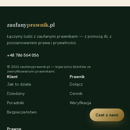
zaufany
prawnik
.pl
Łączymy ludzi z zaufanymi prawnikami — z pomocą AI, z
poszanowaniem prawa i prywatności.
+48 786 564 056
©
2026
zaufanyprawnik.pl — kojarzymy klientów ze
zweryfikowanymi prawnikami.
Klient
Prawnik
Jak to działa
Dołącz
Dziedziny
Cennik
Poradniki
Weryfikacja
Bezpieczeństwo
Czat z nami
Prawne