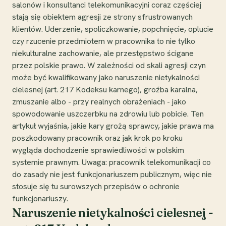
salonów i konsultanci telekomunikacyjni coraz częściej
stają się obiektem agresji ze strony sfrustrowanych
klientów. Uderzenie, spoliczkowanie, popchnięcie, oplucie
czy rzucenie przedmiotem w pracownika to nie tylko
niekulturalne zachowanie, ale przestępstwo ścigane
przez polskie prawo. W zależności od skali agresji czyn
może być kwalifikowany jako naruszenie nietykalności
cielesnej (art. 217 Kodeksu karnego), groźba karalna,
zmuszanie albo - przy realnych obrażeniach - jako
spowodowanie uszczerbku na zdrowiu lub pobicie. Ten
artykuł wyjaśnia, jakie kary grożą sprawcy, jakie prawa ma
poszkodowany pracownik oraz jak krok po kroku
wygląda dochodzenie sprawiedliwości w polskim
systemie prawnym. Uwaga: pracownik telekomunikacji co
do zasady nie jest funkcjonariuszem publicznym, więc nie
stosuje się tu surowszych przepisów o ochronie
funkcjonariuszy.
Naruszenie nietykalności cielesnej -