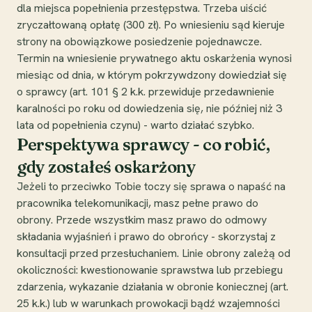
dla miejsca popełnienia przestępstwa. Trzeba uiścić
zryczałtowaną opłatę (300 zł). Po wniesieniu sąd kieruje
strony na obowiązkowe posiedzenie pojednawcze.
Termin na wniesienie prywatnego aktu oskarżenia wynosi
miesiąc od dnia, w którym pokrzywdzony dowiedział się
o sprawcy (art. 101 § 2 k.k. przewiduje przedawnienie
karalności po roku od dowiedzenia się, nie później niż 3
lata od popełnienia czynu) - warto działać szybko.
Perspektywa sprawcy - co robić,
gdy zostałeś oskarżony
Jeżeli to przeciwko Tobie toczy się sprawa o napaść na
pracownika telekomunikacji, masz pełne prawo do
obrony. Przede wszystkim masz prawo do odmowy
składania wyjaśnień i prawo do obrońcy - skorzystaj z
konsultacji przed przesłuchaniem. Linie obrony zależą od
okoliczności: kwestionowanie sprawstwa lub przebiegu
zdarzenia, wykazanie działania w obronie koniecznej (art.
25 k.k.) lub w warunkach prowokacji bądź wzajemności