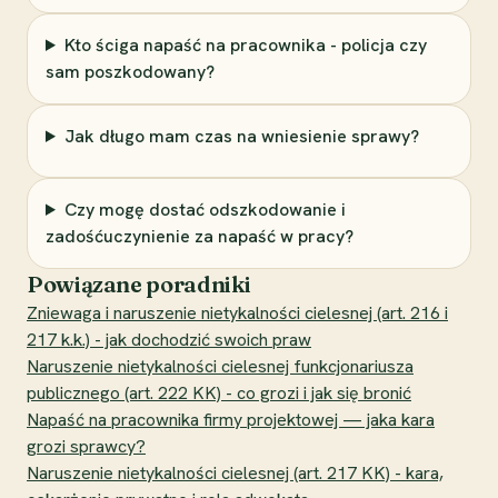
Kto ściga napaść na pracownika - policja czy
sam poszkodowany?
Jak długo mam czas na wniesienie sprawy?
Czy mogę dostać odszkodowanie i
zadośćuczynienie za napaść w pracy?
Powiązane poradniki
Zniewaga i naruszenie nietykalności cielesnej (art. 216 i
217 k.k.) - jak dochodzić swoich praw
Naruszenie nietykalności cielesnej funkcjonariusza
publicznego (art. 222 KK) - co grozi i jak się bronić
Napaść na pracownika firmy projektowej — jaka kara
grozi sprawcy?
Naruszenie nietykalności cielesnej (art. 217 KK) - kara,