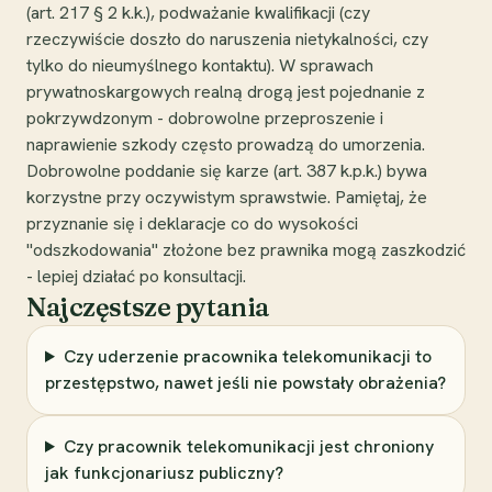
(art. 217 § 2 k.k.), podważanie kwalifikacji (czy
rzeczywiście doszło do naruszenia nietykalności, czy
tylko do nieumyślnego kontaktu). W sprawach
prywatnoskargowych realną drogą jest pojednanie z
pokrzywdzonym - dobrowolne przeproszenie i
naprawienie szkody często prowadzą do umorzenia.
Dobrowolne poddanie się karze (art. 387 k.p.k.) bywa
korzystne przy oczywistym sprawstwie. Pamiętaj, że
przyznanie się i deklaracje co do wysokości
"odszkodowania" złożone bez prawnika mogą zaszkodzić
- lepiej działać po konsultacji.
Najczęstsze pytania
Czy uderzenie pracownika telekomunikacji to
przestępstwo, nawet jeśli nie powstały obrażenia?
Czy pracownik telekomunikacji jest chroniony
jak funkcjonariusz publiczny?