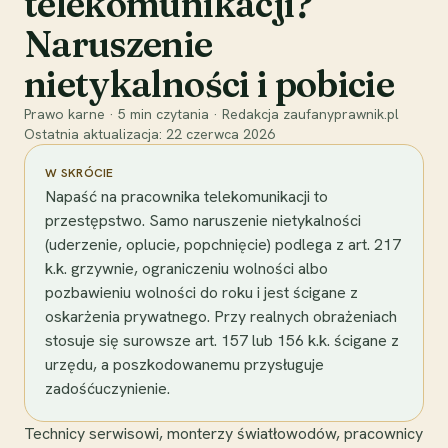
telekomunikacji?
Naruszenie
nietykalności i pobicie
Prawo karne
·
5
min czytania
·
Redakcja zaufanyprawnik.pl
Ostatnia aktualizacja:
22 czerwca 2026
W SKRÓCIE
Napaść na pracownika telekomunikacji to
przestępstwo. Samo naruszenie nietykalności
(uderzenie, oplucie, popchnięcie) podlega z art. 217
k.k. grzywnie, ograniczeniu wolności albo
pozbawieniu wolności do roku i jest ścigane z
oskarżenia prywatnego. Przy realnych obrażeniach
stosuje się surowsze art. 157 lub 156 k.k. ścigane z
urzędu, a poszkodowanemu przysługuje
zadośćuczynienie.
Technicy serwisowi, monterzy światłowodów, pracownicy