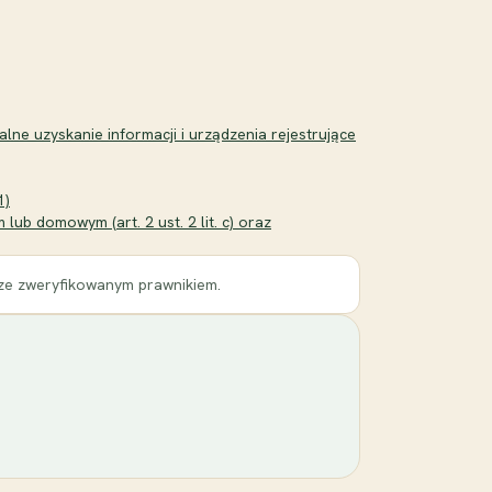
lne uzyskanie informacji i urządzenia rejestrujące
1)
ub domowym (art. 2 ust. 2 lit. c) oraz
 ze zweryfikowanym prawnikiem.