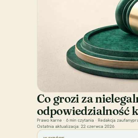
Co grozi za nielega
odpowiedzialność k
Prawo karne
·
6
min czytania
·
Redakcja zaufanypra
Ostatnia aktualizacja:
22 czerwca 2026