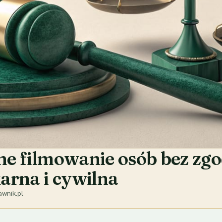
lne filmowanie osób bez zgo
arna i cywilna
wnik.pl