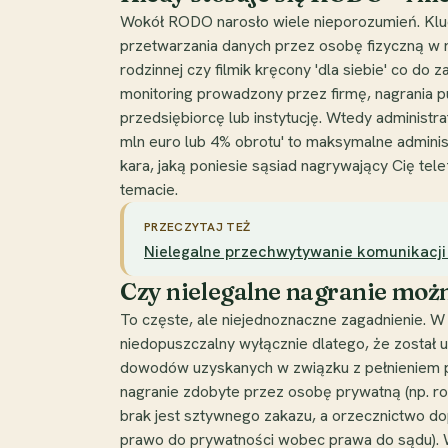
Wokół RODO narosło wiele nieporozumień. Klucz
przetwarzania danych przez osobę fizyczną w 
rodzinnej czy filmik kręcony 'dla siebie' co 
monitoring prowadzony przez firmę, nagrania 
przedsiębiorcę lub instytucję. Wtedy administ
mln euro lub 4% obrotu' to maksymalne administ
kara, jaką poniesie sąsiad nagrywający Cię t
temacie.
PRZECZYTAJ TEŻ
Nielegalne przechwytywanie komunikacji (
Czy nielegalne nagranie moż
To częste, ale niejednoznaczne zagadnienie. 
niedopuszczalny wyłącznie dlatego, że został
dowodów uzyskanych w związku z pełnieniem p
nagranie zdobyte przez osobę prywatną (np. r
brak jest sztywnego zakazu, a orzecznictwo do
prawo do prywatności wobec prawa do sądu). Wni