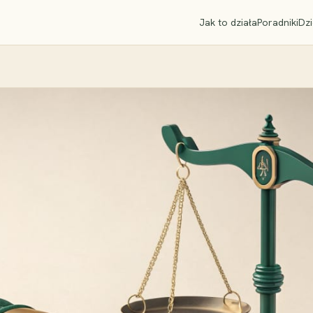
Jak to działa
Poradniki
Dzi