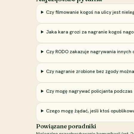
Czy filmowanie kogoś na ulicy jest niele
Jaka kara grozi za nagranie kogoś nago
Czy RODO zakazuje nagrywania innych 
Czy nagranie zrobione bez zgody można
Czy mogę nagrywać policjanta podczas 
Czego mogę żądać, jeśli ktoś opublikow
Powiązane poradniki
Nielegalne przechwytywanie komunikacji (art. 2