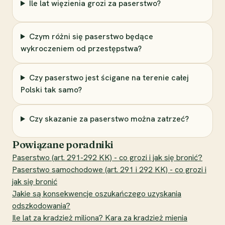
Ile lat więzienia grozi za paserstwo?
Czym różni się paserstwo będące
wykroczeniem od przestępstwa?
Czy paserstwo jest ścigane na terenie całej
Polski tak samo?
Czy skazanie za paserstwo można zatrzeć?
Powiązane poradniki
Paserstwo (art. 291-292 KK) - co grozi i jak się bronić?
Paserstwo samochodowe (art. 291 i 292 KK) - co grozi i
jak się bronić
Jakie są konsekwencje oszukańczego uzyskania
odszkodowania?
Ile lat za kradzież miliona? Kara za kradzież mienia