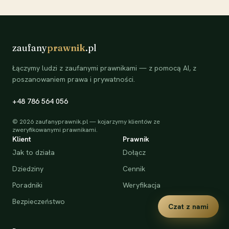
zaufany
prawnik
.pl
Łączymy ludzi z zaufanymi prawnikami — z pomocą AI, z
poszanowaniem prawa i prywatności.
+48 786 564 056
©
2026
zaufanyprawnik.pl — kojarzymy klientów ze
zweryfikowanymi prawnikami.
Klient
Prawnik
Jak to działa
Dołącz
Dziedziny
Cennik
Poradniki
Weryfikacja
Bezpieczeństwo
Czat z nami