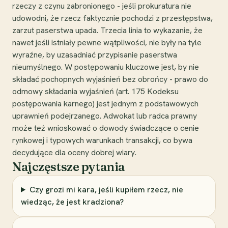
rzeczy z czynu zabronionego - jeśli prokuratura nie
udowodni, że rzecz faktycznie pochodzi z przestępstwa,
zarzut paserstwa upada. Trzecia linia to wykazanie, że
nawet jeśli istniały pewne wątpliwości, nie były na tyle
wyraźne, by uzasadniać przypisanie paserstwa
nieumyślnego. W postępowaniu kluczowe jest, by nie
składać pochopnych wyjaśnień bez obrońcy - prawo do
odmowy składania wyjaśnień (art. 175 Kodeksu
postępowania karnego) jest jednym z podstawowych
uprawnień podejrzanego. Adwokat lub radca prawny
może też wnioskować o dowody świadczące o cenie
rynkowej i typowych warunkach transakcji, co bywa
decydujące dla oceny dobrej wiary.
Najczęstsze pytania
Czy grozi mi kara, jeśli kupiłem rzecz, nie
wiedząc, że jest kradziona?