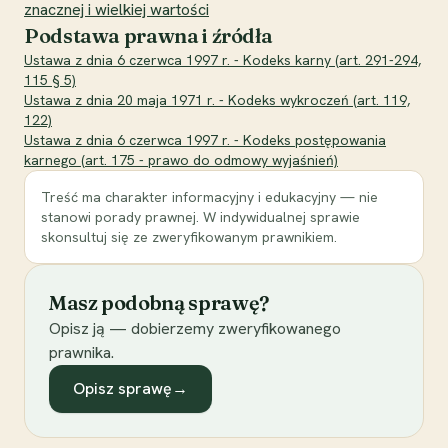
znacznej i wielkiej wartości
Podstawa prawna i źródła
Ustawa z dnia 6 czerwca 1997 r. - Kodeks karny (art. 291-294,
115 § 5)
Ustawa z dnia 20 maja 1971 r. - Kodeks wykroczeń (art. 119,
122)
Ustawa z dnia 6 czerwca 1997 r. - Kodeks postępowania
karnego (art. 175 - prawo do odmowy wyjaśnień)
Treść ma charakter informacyjny i edukacyjny — nie
stanowi porady prawnej. W indywidualnej sprawie
skonsultuj się ze zweryfikowanym prawnikiem.
Masz podobną sprawę?
Opisz ją — dobierzemy zweryfikowanego
prawnika.
Opisz sprawę
→