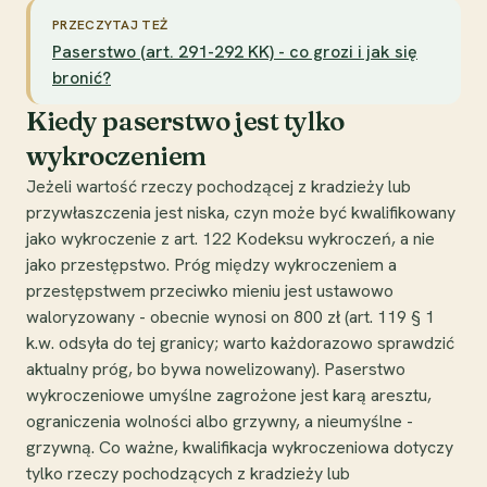
PRZECZYTAJ TEŻ
Paserstwo (art. 291-292 KK) - co grozi i jak się
bronić?
Kiedy paserstwo jest tylko
wykroczeniem
Jeżeli wartość rzeczy pochodzącej z kradzieży lub
przywłaszczenia jest niska, czyn może być kwalifikowany
jako wykroczenie z art. 122 Kodeksu wykroczeń, a nie
jako przestępstwo. Próg między wykroczeniem a
przestępstwem przeciwko mieniu jest ustawowo
waloryzowany - obecnie wynosi on 800 zł (art. 119 § 1
k.w. odsyła do tej granicy; warto każdorazowo sprawdzić
aktualny próg, bo bywa nowelizowany). Paserstwo
wykroczeniowe umyślne zagrożone jest karą aresztu,
ograniczenia wolności albo grzywny, a nieumyślne -
grzywną. Co ważne, kwalifikacja wykroczeniowa dotyczy
tylko rzeczy pochodzących z kradzieży lub