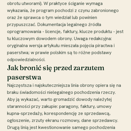
obrotu utworami). W praktyce ściganie wymaga
wykazania, że program pochodzi z czynu zabronionego
oraz że sprawca o tym wiedział lub powinien
przypuszczać. Dokumentacja legalnego źródła
oprogramowania - licencje, faktury, klucze produktu - jest
tu kluczowym dowodem obrony. Uwaga redakcyjna:
oryginalna wersja artykułu mieszała pojęcia piractwa i
paserstwa; w prawie polskim są to różne podstawy
odpowiedzialności.
Jak bronić się przed zarzutem
paserstwa
Najczęstsza i najskuteczniejsza linia obrony opiera się na
braku świadomości nielegalnego pochodzenia rzeczy.
Aby ją wykazać, warto gromadzić dowody należytej
staranności przy zakupie: paragony, faktury, umowy
kupna-sprzedaży, korespondencję ze sprzedawcą,
ogłoszenie, zrzuty ekranu rozmowy, dane sprzedawcy.
Drugą linią jest kwestionowanie samego pochodzenia