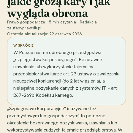
jakie grożą kary i jak
wygląda obrona
Prawo gospodarcze
·
5
min czytania
·
Redakcja
zaufanyprawnik.pl
Ostatnia aktualizacja:
22 czerwca 2026
W SKRÓCIE
W Polsce nie ma odrębnego przestępstwa
„szpiegostwa korporacyjnego". Bezprawne
ujawnienie lub wykorzystanie tajemnicy
przedsiębiorstwa karze art. 23 ustawy o zwalczaniu
nieuczciwej konkurencji (do 2 lat więzienia), a
nielegalne pozyskanie danych z systemów IT – art.
267–269b Kodeksu karnego.
„Szpiegostwo korporacyjne" (nazywane też
przemysłowym lub gospodarczym) to potoczne
określenie bezprawnego pozyskiwania, ujawniania lub
wykorzystywania cudzych tajemnic przedsiębiorstwa. W