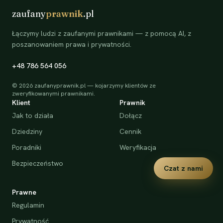
zaufany
prawnik
.pl
Łączymy ludzi z zaufanymi prawnikami — z pomocą AI, z
poszanowaniem prawa i prywatności.
+48 786 564 056
©
2026
zaufanyprawnik.pl — kojarzymy klientów ze
zweryfikowanymi prawnikami.
Klient
Prawnik
Jak to działa
Dołącz
Dziedziny
Cennik
Poradniki
Weryfikacja
Bezpieczeństwo
Czat z nami
Prawne
Regulamin
Prywatność