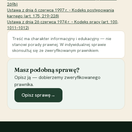
269b)
Ustawa z dnia 6 czerwca 1997 r. – Kodeks postępowania
karnego (art. 175, 219–228)
Ustawa z dnia 26 czerwca 1974 r. – Kodeks pracy (art. 100,
1011–1012)
Treść ma charakter informacyjny i edukacyjny — nie
stanowi porady prawnej. W indywidualnej sprawie
skonsultuj się ze zweryfikowanym prawnikiem.
Masz podobną sprawę?
Opisz ją — dobierzemy zweryfikowanego
prawnika.
Opisz sprawę
→