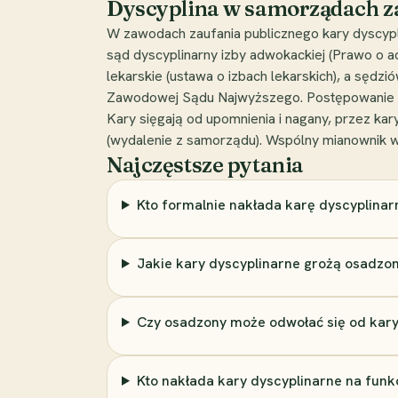
Dyscyplina w samorządach z
W zawodach zaufania publicznego kary dyscyp
sąd dyscyplinarny izby adwokackiej (Prawo o 
lekarskie (ustawa o izbach lekarskich), a sędz
Zawodowej Sądu Najwyższego. Postępowanie ini
Kary sięgają od upomnienia i nagany, przez k
(wydalenie z samorządu). Wspólny mianownik w
Najczęstsze pytania
Kto formalnie nakłada karę dyscyplina
Jakie kary dyscyplinarne grożą osadz
Czy osadzony może odwołać się od kary
Kto nakłada kary dyscyplinarne na funk