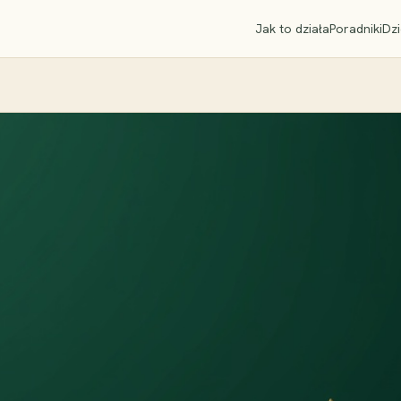
Jak to działa
Poradniki
Dzi