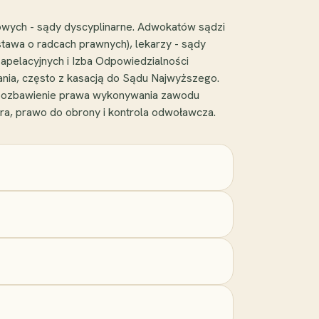
wych - sądy dyscyplinarne. Adwokatów sądzi
tawa o radcach prawnych), lekarzy - sądy
 apelacyjnych i Izba Odpowiedzialności
ania, często z kasacją do Sądu Najwyższego.
o pozbawienie prawa wykonywania zawodu
a, prawo do obrony i kontrola odwoławcza.