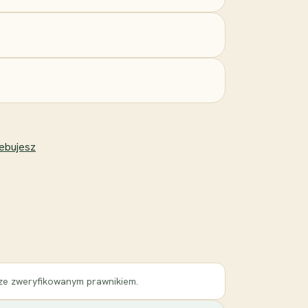
zebujesz
 ze zweryfikowanym prawnikiem.