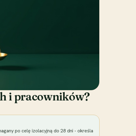
ch i pracowników?
agany po celę izolacyjną do 28 dni - określa