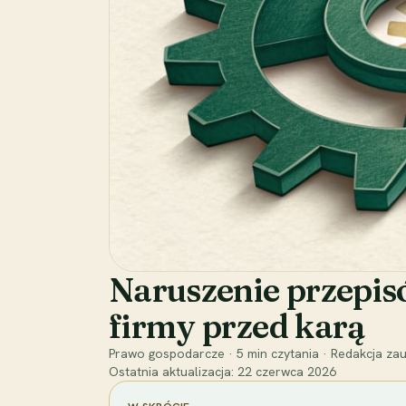
Naruszenie przepis
firmy przed karą
Prawo gospodarcze
·
5
min czytania
·
Redakcja zau
Ostatnia aktualizacja:
22 czerwca 2026