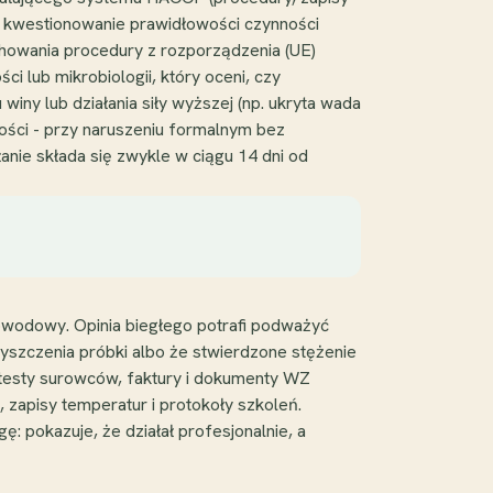
e: kwestionowanie prawidłowości czynności
chowania procedury z rozporządzenia (UE)
i lub mikrobiologii, który oceni, czy
iny lub działania siły wyższej (np. ukryta wada
ości - przy naruszeniu formalnym bez
nie składa się zwykle w ciągu 14 dni od
wodowy. Opinia biegłego potrafi podważyć
yszczenia próbki albo że stwierdzone stężenie
atesty surowców, faktury i dokumenty WZ
 zapisy temperatur i protokoły szkoleń.
: pokazuje, że działał profesjonalnie, a