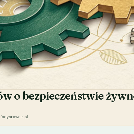
ów o bezpieczeństwie żywno
fanyprawnik.pl