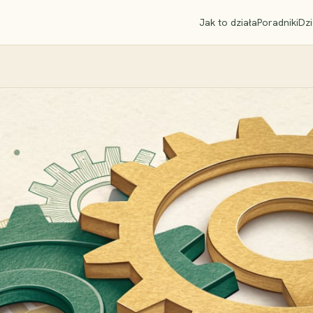
Jak to działa
Poradniki
Dzi