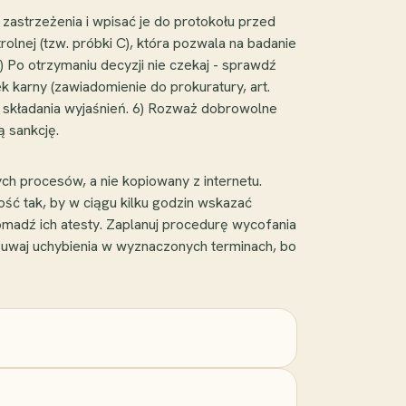
ć zastrzeżenia i wpisać je do protokołu przed
olnej (tzw. próbki C), która pozwala na badanie
) Po otrzymaniu decyzji nie czekaj - sprawdź
k karny (zawiadomienie do prokuratury, art.
 składania wyjaśnień. 6) Rozważ dobrowolne
 sankcję.
ch procesów, a nie kopiowany z internetu.
ość tak, by w ciągu kilku godzin wskazać
omadź ich atesty. Zaplanuj procedurę wycofania
usuwaj uchybienia w wyznaczonych terminach, bo