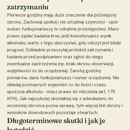
zatrzymaniu
Pierwsze godziny mają duże znaczenie dla późniejszej
obrony. Zachowaj spokój i nie utrudniaj czynności - opór
wobec funkcjonariuszy to odrębne przestępstwo. Masz
prawo żądać badania krwi, jeśli kwestionujesz wynik
alkomatu; warto z tego skorzystać, gdy odczyt jest bliski
progowi. Dokładnie przeczytaj protokół zatrzymania i
badania przed podpisaniem oraz zgłoś do niego
ewentualne zastrzeżenia (np. brak okresu obserwacji,
wątpliwości co do urządzenia). Zanotuj godziny
pomiarów, dane funkcjonariuszy i numer urządzenia. Nie
składaj pochopnych wyjaśnień co do ilości i czasu
spożycia alkoholu - masz prawo do milczenia (art. 175
KPK). Jak najszybciej skontaktuj się z adwokatem; im
wcześniej obrońca pozna sprawę, tym więcej linii obrony i
wniosków dowodowych pozostaje otwartych.
Długoterminowe skutki i jak je
łagodzić