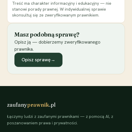
Treść ma charakter informacyjny i edukacyjny — nie
stanowi porady prawnej. W indywidualnej sprawie
skonsultuj się ze zweryfikowanym prawnikiem.
Masz podobną sprawę?
Opisz ją — dobierzemy zweryfikowanego
prawnika.
Opisz sprawę
→
zaufany
prawnik
.pl
Łączymy ludzi z zaufanymi prawnikami — z pomocą AI, z
poszanowaniem prawa i prywatności.