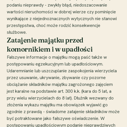
podaniu nieprawdy - zwykły błąd, niedoszacowanie
wartości nieruchomości w dobrej wierze czy pominięcie
wynikające z niejednoznacznych wytycznych nie stanowi
przestępstwa, choć może rodzić konsekwencje
służbowe.
Zatajenie majątku przed
komornikiem i w upadłości
Fałszywe informacje o majątku mogą paść także w
postępowaniu egzekucyjnym lub upadłościowym.
Udaremnianie lub uszczuplanie zaspokojenia wierzyciela
przez usuwanie, ukrywanie, zbywanie czy pozorne
obciążanie składników majątku zagrożonego zajęciem
jest karalne na podstawie art. 300 k.k. (kara do 5 lat, a
przy wielu wierzycielach do 8 lat). Dłużnik wezwany do
złożenia wykazu majątku ma obowiązek wyjawić go
zgodnie z prawdą - świadome zatajenie składników może
być potraktowane jako fałszywe oświadczenie. W
postępowaniu upadłościowym podanie nieprawdziwych