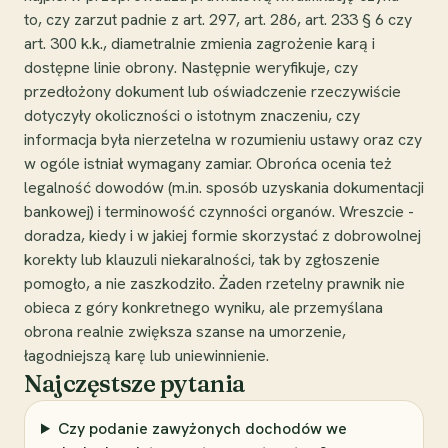
to, czy zarzut padnie z art. 297, art. 286, art. 233 § 6 czy
art. 300 k.k., diametralnie zmienia zagrożenie karą i
dostępne linie obrony. Następnie weryfikuje, czy
przedłożony dokument lub oświadczenie rzeczywiście
dotyczyły okoliczności o istotnym znaczeniu, czy
informacja była nierzetelna w rozumieniu ustawy oraz czy
w ogóle istniał wymagany zamiar. Obrońca ocenia też
legalność dowodów (m.in. sposób uzyskania dokumentacji
bankowej) i terminowość czynności organów. Wreszcie -
doradza, kiedy i w jakiej formie skorzystać z dobrowolnej
korekty lub klauzuli niekaralności, tak by zgłoszenie
pomogło, a nie zaszkodziło. Żaden rzetelny prawnik nie
obieca z góry konkretnego wyniku, ale przemyślana
obrona realnie zwiększa szanse na umorzenie,
łagodniejszą karę lub uniewinnienie.
Najczęstsze pytania
Czy podanie zawyżonych dochodów we