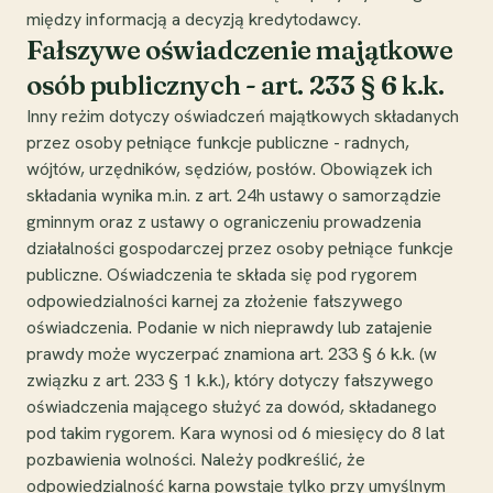
między informacją a decyzją kredytodawcy.
Fałszywe oświadczenie majątkowe
osób publicznych - art. 233 § 6 k.k.
Inny reżim dotyczy oświadczeń majątkowych składanych
przez osoby pełniące funkcje publiczne - radnych,
wójtów, urzędników, sędziów, posłów. Obowiązek ich
składania wynika m.in. z art. 24h ustawy o samorządzie
gminnym oraz z ustawy o ograniczeniu prowadzenia
działalności gospodarczej przez osoby pełniące funkcje
publiczne. Oświadczenia te składa się pod rygorem
odpowiedzialności karnej za złożenie fałszywego
oświadczenia. Podanie w nich nieprawdy lub zatajenie
prawdy może wyczerpać znamiona art. 233 § 6 k.k. (w
związku z art. 233 § 1 k.k.), który dotyczy fałszywego
oświadczenia mającego służyć za dowód, składanego
pod takim rygorem. Kara wynosi od 6 miesięcy do 8 lat
pozbawienia wolności. Należy podkreślić, że
odpowiedzialność karna powstaje tylko przy umyślnym