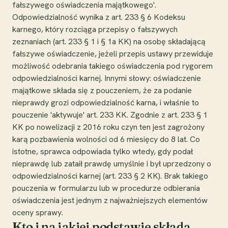
fałszywego oświadczenia majątkowego'.
Odpowiedzialność wynika z art. 233 § 6 Kodeksu
karnego, który rozciąga przepisy o fałszywych
zeznaniach (art. 233 § 1 i § 1a KK) na osobę składającą
fałszywe oświadczenie, jeżeli przepis ustawy przewiduje
możliwość odebrania takiego oświadczenia pod rygorem
odpowiedzialności karnej. Innymi słowy: oświadczenie
majątkowe składa się z pouczeniem, że za podanie
nieprawdy grozi odpowiedzialność karna, i właśnie to
pouczenie 'aktywuje' art. 233 KK. Zgodnie z art. 233 § 1
KK po nowelizacji z 2016 roku czyn ten jest zagrożony
karą pozbawienia wolności od 6 miesięcy do 8 lat. Co
istotne, sprawca odpowiada tylko wtedy, gdy podał
nieprawdę lub zataił prawdę umyślnie i był uprzedzony o
odpowiedzialności karnej (art. 233 § 2 KK). Brak takiego
pouczenia w formularzu lub w procedurze odbierania
oświadczenia jest jednym z najważniejszych elementów
oceny sprawy.
Kto i na jakiej podstawie składa