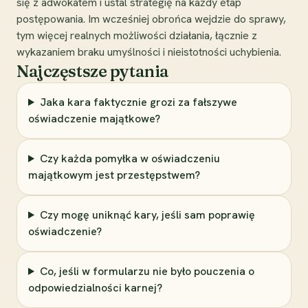
się z adwokatem i ustal strategię na każdy etap
postępowania. Im wcześniej obrońca wejdzie do sprawy,
tym więcej realnych możliwości działania, łącznie z
wykazaniem braku umyślności i nieistotności uchybienia.
Najczęstsze pytania
Jaka kara faktycznie grozi za fałszywe
oświadczenie majątkowe?
Czy każda pomyłka w oświadczeniu
majątkowym jest przestępstwem?
Czy mogę uniknąć kary, jeśli sam poprawię
oświadczenie?
Co, jeśli w formularzu nie było pouczenia o
odpowiedzialności karnej?