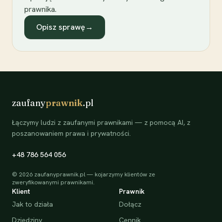
prawnika.
Opisz sprawę
→
zaufany
prawnik
.pl
Łączymy ludzi z zaufanymi prawnikami — z pomocą AI, z
poszanowaniem prawa i prywatności.
+48 786 564 056
©
2026
zaufanyprawnik.pl — kojarzymy klientów ze
zweryfikowanymi prawnikami.
Klient
Prawnik
Jak to działa
Dołącz
Dziedziny
Cennik