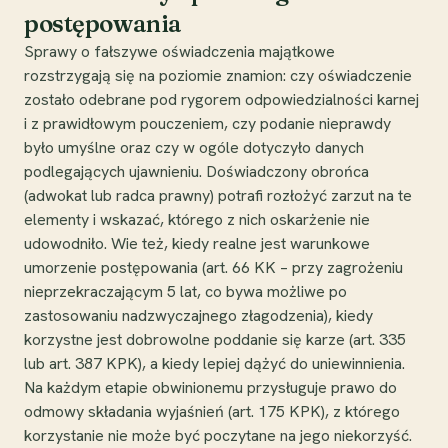
postępowania
Sprawy o fałszywe oświadczenia majątkowe
rozstrzygają się na poziomie znamion: czy oświadczenie
zostało odebrane pod rygorem odpowiedzialności karnej
i z prawidłowym pouczeniem, czy podanie nieprawdy
było umyślne oraz czy w ogóle dotyczyło danych
podlegających ujawnieniu. Doświadczony obrońca
(adwokat lub radca prawny) potrafi rozłożyć zarzut na te
elementy i wskazać, którego z nich oskarżenie nie
udowodniło. Wie też, kiedy realne jest warunkowe
umorzenie postępowania (art. 66 KK – przy zagrożeniu
nieprzekraczającym 5 lat, co bywa możliwe po
zastosowaniu nadzwyczajnego złagodzenia), kiedy
korzystne jest dobrowolne poddanie się karze (art. 335
lub art. 387 KPK), a kiedy lepiej dążyć do uniewinnienia.
Na każdym etapie obwinionemu przysługuje prawo do
odmowy składania wyjaśnień (art. 175 KPK), z którego
korzystanie nie może być poczytane na jego niekorzyść.