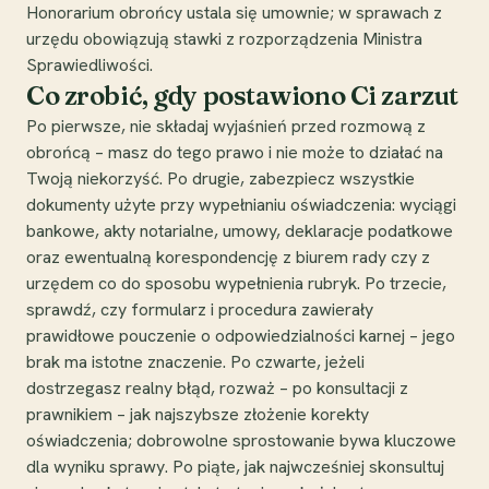
Honorarium obrońcy ustala się umownie; w sprawach z
urzędu obowiązują stawki z rozporządzenia Ministra
Sprawiedliwości.
Co zrobić, gdy postawiono Ci zarzut
Po pierwsze, nie składaj wyjaśnień przed rozmową z
obrońcą – masz do tego prawo i nie może to działać na
Twoją niekorzyść. Po drugie, zabezpiecz wszystkie
dokumenty użyte przy wypełnianiu oświadczenia: wyciągi
bankowe, akty notarialne, umowy, deklaracje podatkowe
oraz ewentualną korespondencję z biurem rady czy z
urzędem co do sposobu wypełnienia rubryk. Po trzecie,
sprawdź, czy formularz i procedura zawierały
prawidłowe pouczenie o odpowiedzialności karnej – jego
brak ma istotne znaczenie. Po czwarte, jeżeli
dostrzegasz realny błąd, rozważ – po konsultacji z
prawnikiem – jak najszybsze złożenie korekty
oświadczenia; dobrowolne sprostowanie bywa kluczowe
dla wyniku sprawy. Po piąte, jak najwcześniej skonsultuj