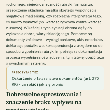
ruchomego, niejednoznaczność rubryki formularza,
przeoczenie składnika majątku objętego wspólnością
majątkową małżeńską, czy rozbieżna interpretacja tego,
co należy wykazać (np. wartość rynkowa kontra wartość
z umowy). W każdej z tych sytuacji obrona dąży do
wykazania dobrej wiary składającego. Pomocne są
dokumenty źródłowe – wyciągi bankowe, akty notarialne,
deklaracje podatkowe, korespondencja z urzędem co do
sposobu wypełnienia rubryk. Im pełniejsza dokumentacja
procesu wypełniania oświadczenia, tym łatwiej obalić tezę
o świadomym zatajeniu.
PRZECZYTAJ TEŻ
Oskarżenie o fałszerstwo dokumentów (art. 270
KK) – co robić i jak się bronić
Dobrowolne sprostowanie i
znaczenie braku wpływu na
rozstrzygnięcie