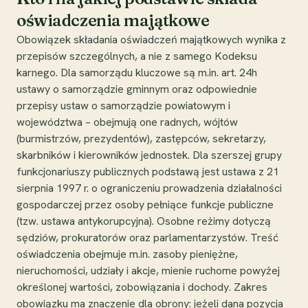
oświadczenia majątkowe
Obowiązek składania oświadczeń majątkowych wynika z
przepisów szczególnych, a nie z samego Kodeksu
karnego. Dla samorządu kluczowe są m.in. art. 24h
ustawy o samorządzie gminnym oraz odpowiednie
przepisy ustaw o samorządzie powiatowym i
województwa – obejmują one radnych, wójtów
(burmistrzów, prezydentów), zastępców, sekretarzy,
skarbników i kierowników jednostek. Dla szerszej grupy
funkcjonariuszy publicznych podstawą jest ustawa z 21
sierpnia 1997 r. o ograniczeniu prowadzenia działalności
gospodarczej przez osoby pełniące funkcje publiczne
(tzw. ustawa antykorupcyjna). Osobne reżimy dotyczą
sędziów, prokuratorów oraz parlamentarzystów. Treść
oświadczenia obejmuje m.in. zasoby pieniężne,
nieruchomości, udziały i akcje, mienie ruchome powyżej
określonej wartości, zobowiązania i dochody. Zakres
obowiązku ma znaczenie dla obrony: jeżeli dana pozycja