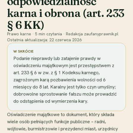
odpowiedzialność
karna i obrona (art. 233
§ 6 KK)
Prawo karne
·
5
min czytania
·
Redakcja zaufanyprawnik.pl
Ostatnia aktualizacja:
22 czerwca 2026
W SKRÓCIE
Podanie nieprawdy lub zatajenie prawdy w
oświadczeniu majątkowym jest przestępstwem z
art. 233 § 6 w zw. z § 1 Kodeksu karnego,
zagrożonym karą pozbawienia wolności od 6
miesięcy do 8 lat. Karalny jest tylko czyn umyślny;
dobrowolne sprostowanie fałszu może prowadzić
do odstąpienia od wymierzenia kary.
Oświadczenie majątkowe to dokument, który składa
wiele osób pełniących funkcje publiczne – radni,
wójtowie, burmistrzowie i prezydenci miast, urzędnicy