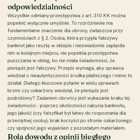
odpowiedzialności
Wszystkie odmiany przestępstwa z art. 310 KK można
popełnić wyłącznie umyślnie. To rozróżnienie ma
fundamentalne znaczenie dla obrony, zwłaszcza przy
czynnościach z § 2. Osoba, która przyjęła fałszywy
banknot jako resztę w sklepie i nieświadomie zapłaciła
nim w kolejnym miejscu, nie popełnia przestępstwa
puszczania w obieg, bo nie miała świadomości, że
pieniądz jest fałszywy. Przepis wymaga, aby sprawca
wiedział o nieautentyczności środka płatniczego i mimo to
działał. Dlatego kluczowe pytanie w wielu sprawach
brzmi: czy oskarżony wiedział, że pieniądz jest
podrobiony? Zadaniem obrońcy jest wykazanie braku tej
świadomości - poprzez okoliczności nabycia banknotu,
jego jakość (czy falsyfikat był łatwy do rozpoznania dla
przeciętnej osoby), brak korzyści po stronie oskarżonego
czy spójność jego wyjaśnień z pozostałym materiałem.
Rola dowodu z opinii biegłego