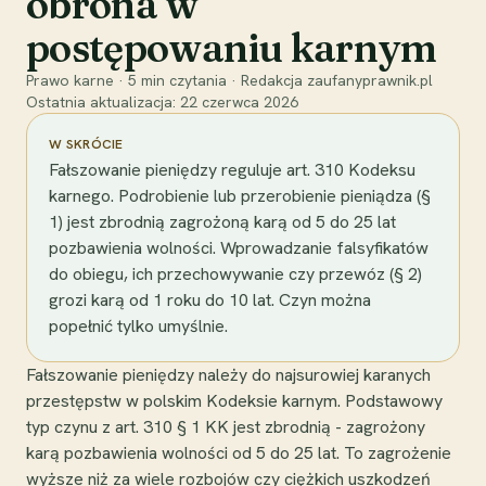
obrona w
postępowaniu karnym
Prawo karne
·
5
min czytania
·
Redakcja zaufanyprawnik.pl
Ostatnia aktualizacja:
22 czerwca 2026
W SKRÓCIE
Fałszowanie pieniędzy reguluje art. 310 Kodeksu
karnego. Podrobienie lub przerobienie pieniądza (§
1) jest zbrodnią zagrożoną karą od 5 do 25 lat
pozbawienia wolności. Wprowadzanie falsyfikatów
do obiegu, ich przechowywanie czy przewóz (§ 2)
grozi karą od 1 roku do 10 lat. Czyn można
popełnić tylko umyślnie.
Fałszowanie pieniędzy należy do najsurowiej karanych
przestępstw w polskim Kodeksie karnym. Podstawowy
typ czynu z art. 310 § 1 KK jest zbrodnią - zagrożony
karą pozbawienia wolności od 5 do 25 lat. To zagrożenie
wyższe niż za wiele rozbojów czy ciężkich uszkodzeń