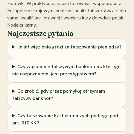
złotówki. W praktyce oznacza to również współpracę z
Europolem i krajowymi centrami analiz fałszerstw, ale dla
samej kwalifikacji prawnej i wymiaru kary decyduje polski
Kodeks karny.
Najczęstsze pytania
Ile lat więzienia grozi za fałszowanie pieniędzy?
Czy zapłacenie fałszywym banknotem, którego
nie rozpoznałem, jest przestępstwem?
Co zrobić, gdy przez pomyłkę otrzymam
fałszywy banknot?
Czy fałszowanie kart płatniczych podlega pod
art. 310 KK?