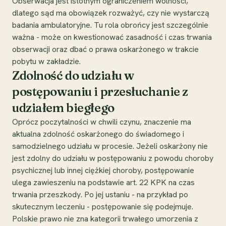
Obserwacja jest istotnym ograniczeniem wolności,
dlatego sąd ma obowiązek rozważyć, czy nie wystarczą
badania ambulatoryjne. Tu rola obrońcy jest szczególnie
ważna - może on kwestionować zasadność i czas trwania
obserwacji oraz dbać o prawa oskarżonego w trakcie
pobytu w zakładzie.
Zdolność do udziału w
postępowaniu i przesłuchanie z
udziałem biegłego
Oprócz poczytalności w chwili czynu, znaczenie ma
aktualna zdolność oskarżonego do świadomego i
samodzielnego udziału w procesie. Jeżeli oskarżony nie
jest zdolny do udziału w postępowaniu z powodu choroby
psychicznej lub innej ciężkiej choroby, postępowanie
ulega zawieszeniu na podstawie art. 22 KPK na czas
trwania przeszkody. Po jej ustaniu - na przykład po
skutecznym leczeniu - postępowanie się podejmuje.
Polskie prawo nie zna kategorii trwałego umorzenia z