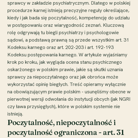
sprawcy w zakładzie psychiatrycznym. Dlatego w polskiej
procedurze karnej istnieją precyzyjne reguły określające,
kiedy i jak bada się poczytalność, kompetencję do udziału
w postępowaniu oraz wiarygodność zeznań. Kluczową
rolę odgrywają tu biegli psychiatrzy i psychologowie
sądowi, a podstawą prawną są przede wszystkim art. 31
Kodeksu karnego oraz art. 202-203 i art. 192-193
Kodeksu postępowania karnego. W artykule wyjaśniamy
krok po kroku, jak wygląda ocena stanu psychicznego
oskarżonego w polskim prawie, jakie są skutki uznania
sprawcy za niepoczytalnego oraz jak obrońca może
wykorzystać opinię biegłych. Treść opieramy wyłącznie
na obowiązującym prawie polskim - usunęliśmy obecne w
pierwotnej wersji odwołania do instytucji obcych (jak NGRI
czy ława przysięgłych), które w polskim systemie nie
istnieją.
Poczytalność, niepoczytalność i
poczytalność ograniczona - art. 31