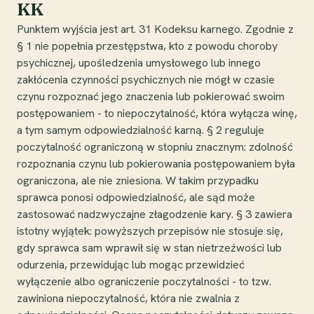
KK
Punktem wyjścia jest art. 31 Kodeksu karnego. Zgodnie z
§ 1 nie popełnia przestępstwa, kto z powodu choroby
psychicznej, upośledzenia umysłowego lub innego
zakłócenia czynności psychicznych nie mógł w czasie
czynu rozpoznać jego znaczenia lub pokierować swoim
postępowaniem - to niepoczytalność, która wyłącza winę,
a tym samym odpowiedzialność karną. § 2 reguluje
poczytalność ograniczoną w stopniu znacznym: zdolność
rozpoznania czynu lub pokierowania postępowaniem była
ograniczona, ale nie zniesiona. W takim przypadku
sprawca ponosi odpowiedzialność, ale sąd może
zastosować nadzwyczajne złagodzenie kary. § 3 zawiera
istotny wyjątek: powyższych przepisów nie stosuje się,
gdy sprawca sam wprawił się w stan nietrzeźwości lub
odurzenia, przewidując lub mogąc przewidzieć
wyłączenie albo ograniczenie poczytalności - to tzw.
zawiniona niepoczytalność, która nie zwalnia z