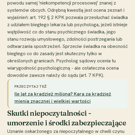
powodu samej 'niekompetencji procesowej' znanej z
systemów obcych. Odrębną kwestią jest ocena zeznań i
wyjaśnień: art. 192 § 2 KPK pozwala przesłuchać świadka
z udziałem biegłego lekarza lub psychologa, jeżeli istnieje
wątpliwość co do stanu psychicznego świadka, jego
stanu rozwoju umysłowego, zdolności postrzegania lub
odtwarzania spostrzeżeń. Sprzeciw świadka na obecność
biegłego co do zasady jest skuteczny tylko w
określonych granicach. Psycholog sądowy ocenia tu
wiarygodność psychologiczną - ale ostateczna ocena
dowodów zawsze należy do sądu (art. 7 KPK).
PRZECZYTAJ TEŻ
Ile lat za kradzież miliona? Kara za kradzież
mienia znacznej i wielkiej wartości
Skutki niepoczytalności -
umorzenie i środki zabezpieczające
Uznanie oskarżonego za niepoczytalnego w chwili czynu