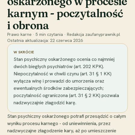
oskarżonego w procesie
karnym - poczytalność
i obrona
Prawo karne
·
5
min czytania
·
Redakcja zaufanyprawnik.pl
Ostatnia aktualizacja:
22 czerwca 2026
W SKRÓCIE
Stan psychiczny oskarżonego ocenia co najmniej
dwóch biegłych psychiatrów (art. 202 KPK).
Niepoczytalność w chwili czynu (art. 31 § 1 KK)
wyłącza winę i prowadzi do umorzenia oraz
ewentualnych środków zabezpieczających;
poczytalność ograniczona (art. 31 § 2 KK) pozwala
nadzwyczajnie złagodzić karę.
Stan psychiczny oskarżonego potrafi przesądzić o całym
wyniku procesu karnego - od uniewinnienia, przez
nadzwyczajne złagodzenie kary, aż po umieszczenie