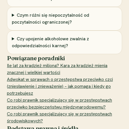
Czym różni się niepoczytalność od
poczytalności ograniczonej?
Czy upojenie alkoholowe zwalnia z
odpowiedzialności karnej?
Powiązane poradniki
Ile lat za kradzież miliona? Kara za kradzież mienia
znacznej i wielkiej wartości
Adwokat w sprawach o przestępstwa przeciwko czci
(zniesławienie i znieważenie) – jak pomaga i kiedy go
potrzebujesz
Co robi prawnik specjalizujący się w przestępstwach
przeciwko bezpieczeństwu międzynarodowemu?
Co robi prawnik specjalizujący się w przestępstwach
środowiskowych?
Podstawa prawna i źródła