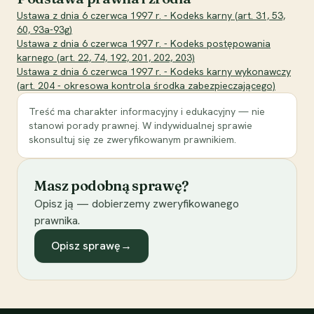
Ustawa z dnia 6 czerwca 1997 r. - Kodeks karny (art. 31, 53,
60, 93a-93g)
Ustawa z dnia 6 czerwca 1997 r. - Kodeks postępowania
karnego (art. 22, 74, 192, 201, 202, 203)
Ustawa z dnia 6 czerwca 1997 r. - Kodeks karny wykonawczy
(art. 204 - okresowa kontrola środka zabezpieczającego)
Treść ma charakter informacyjny i edukacyjny — nie
stanowi porady prawnej. W indywidualnej sprawie
skonsultuj się ze zweryfikowanym prawnikiem.
Masz podobną sprawę?
Opisz ją — dobierzemy zweryfikowanego
prawnika.
Opisz sprawę
→