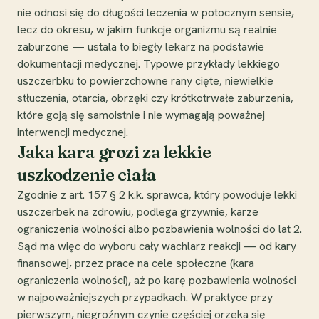
nie odnosi się do długości leczenia w potocznym sensie,
lecz do okresu, w jakim funkcje organizmu są realnie
zaburzone — ustala to biegły lekarz na podstawie
dokumentacji medycznej. Typowe przykłady lekkiego
uszczerbku to powierzchowne rany cięte, niewielkie
stłuczenia, otarcia, obrzęki czy krótkotrwałe zaburzenia,
które goją się samoistnie i nie wymagają poważnej
interwencji medycznej.
Jaka kara grozi za lekkie
uszkodzenie ciała
Zgodnie z art. 157 § 2 k.k. sprawca, który powoduje lekki
uszczerbek na zdrowiu, podlega grzywnie, karze
ograniczenia wolności albo pozbawienia wolności do lat 2.
Sąd ma więc do wyboru cały wachlarz reakcji — od kary
finansowej, przez prace na cele społeczne (kara
ograniczenia wolności), aż po karę pozbawienia wolności
w najpoważniejszych przypadkach. W praktyce przy
pierwszym, niegroźnym czynie częściej orzeka się