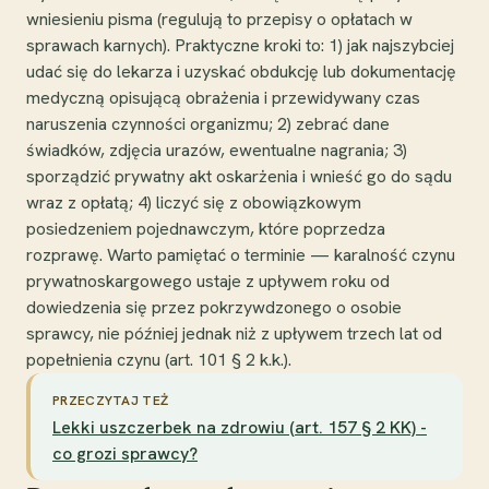
wniesieniu pisma (regulują to przepisy o opłatach w
sprawach karnych). Praktyczne kroki to: 1) jak najszybciej
udać się do lekarza i uzyskać obdukcję lub dokumentację
medyczną opisującą obrażenia i przewidywany czas
naruszenia czynności organizmu; 2) zebrać dane
świadków, zdjęcia urazów, ewentualne nagrania; 3)
sporządzić prywatny akt oskarżenia i wnieść go do sądu
wraz z opłatą; 4) liczyć się z obowiązkowym
posiedzeniem pojednawczym, które poprzedza
rozprawę. Warto pamiętać o terminie — karalność czynu
prywatnoskargowego ustaje z upływem roku od
dowiedzenia się przez pokrzywdzonego o osobie
sprawcy, nie później jednak niż z upływem trzech lat od
popełnienia czynu (art. 101 § 2 k.k.).
PRZECZYTAJ TEŻ
Lekki uszczerbek na zdrowiu (art. 157 § 2 KK) -
co grozi sprawcy?