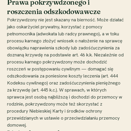
Prawa pokrzywdzonego i
roszczenia odszkodowawcze
Pokrzywdzony nie jest skazany na bierność. Może działać
jako oskarżyciel prywatny, korzystać z pomocy
pełnomocnika (adwokata lub radcy prawnego), a w toku
procesu karnego złożyć wniosek o nałożenie na sprawcę
obowiązku naprawienia szkody lub zadośćuczynienia za
doznaną krzywdę na podstawie art. 46 k.k. Niezależnie od
procesu karnego pokrzywdzony może dochodzić
roszczeń w postępowaniu cywilnym — domagać się
odszkodowania za poniesione koszty leczenia (art. 444
Kodeksu cywilnego) oraz zadośćuczynienia pieniężnego
za krzywdę (art. 445 k.c.). W sprawach, w których
sprawca jest osobą najbliższą i dochodzi do przemocy w
rodzinie, pokrzywdzony może też skorzystać z
procedury Niebieskiej Karty i środków ochrony
przewidzianych w ustawie o przeciwdziałaniu przemocy
domowej.