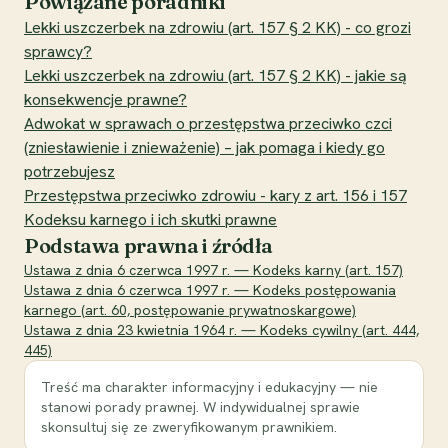
Powiązane poradniki
Lekki uszczerbek na zdrowiu (art. 157 § 2 KK) - co grozi
sprawcy?
Lekki uszczerbek na zdrowiu (art. 157 § 2 KK) - jakie są
konsekwencje prawne?
Adwokat w sprawach o przestępstwa przeciwko czci
(zniesławienie i znieważenie) – jak pomaga i kiedy go
potrzebujesz
Przestępstwa przeciwko zdrowiu - kary z art. 156 i 157
Kodeksu karnego i ich skutki prawne
Podstawa prawna i źródła
Ustawa z dnia 6 czerwca 1997 r. — Kodeks karny (art. 157)
Ustawa z dnia 6 czerwca 1997 r. — Kodeks postępowania
karnego (art. 60, postępowanie prywatnoskargowe)
Ustawa z dnia 23 kwietnia 1964 r. — Kodeks cywilny (art. 444,
445)
Treść ma charakter informacyjny i edukacyjny — nie
stanowi porady prawnej. W indywidualnej sprawie
skonsultuj się ze zweryfikowanym prawnikiem.