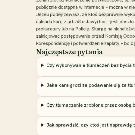
publicznie dostępna w internecie – można w niej
Jeżeli podejrzewasz, że ktoś bezprawnie wyk
nakłada karę z art. 58 ustawy) lub – jeśli dos
prokuratury lub na Policję. Skargę na nienale
zainicjować postępowanie przed Komisją Odpow
korespondencję i potwierdzenie zapłaty – bo 
Najczęstsze pytania
Czy wykonywanie tłumaczeń bez bycia 
Jaka kara grozi za podawanie się za tł
Czy tłumaczenie zrobione przez osobę 
Jak sprawdzić, czy ktoś jest naprawdę