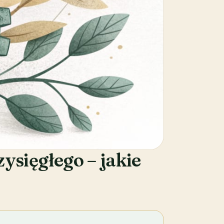
sięgłego – jakie