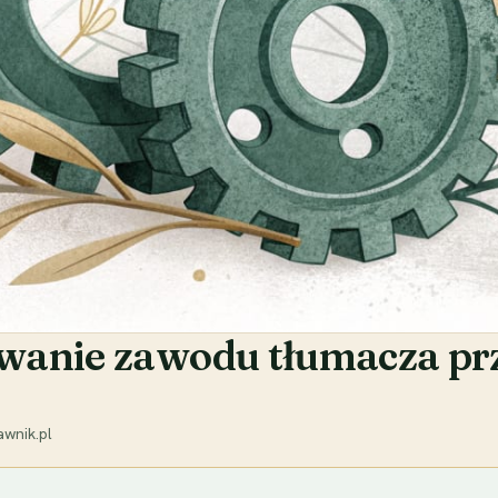
anie zawodu tłumacza przy
wnik.pl