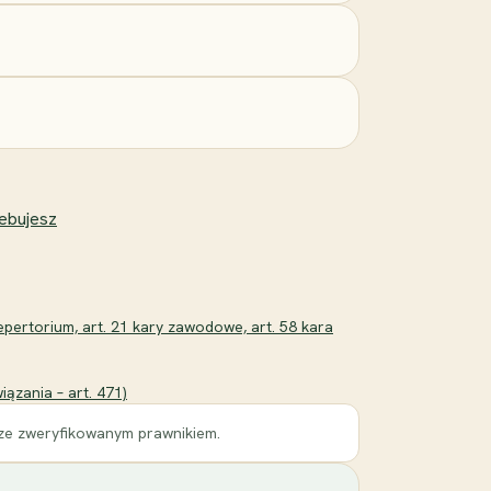
zebujesz
repertorium, art. 21 kary zawodowe, art. 58 kara
ązania – art. 471)
 ze zweryfikowanym prawnikiem.