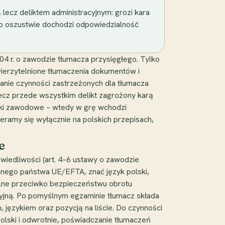
lecz deliktem administracyjnym: grozi kara
lub oszustwie dochodzi odpowiedzialność
04 r. o zawodzie tłumacza przysięgłego. Tylko
ierzytelnione tłumaczenia dokumentów i
anie czynności zastrzeżonych dla tłumacza
ecz przede wszystkim delikt zagrożony karą
zki zawodowe – wtedy w grę wchodzi
ieramy się wyłącznie na polskich przepisach,
e
wiedliwości (art. 4–6 ustawy o zawodzie
nnego państwa UE/EFTA, znać język polski,
ślne przeciwko bezpieczeństwu obrotu
jną. Po pomyślnym egzaminie tłumacz składa
, językiem oraz pozycją na liście. Do czynności
olski i odwrotnie, poświadczanie tłumaczeń