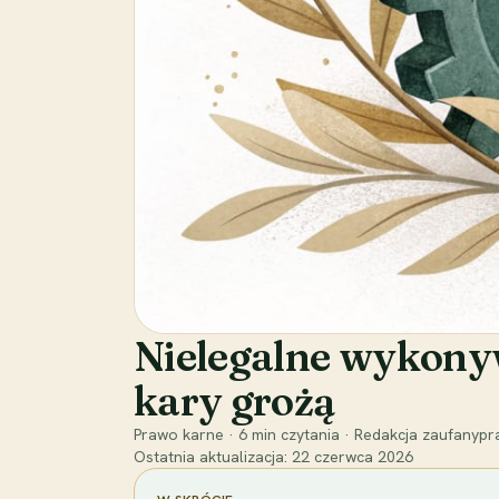
Nielegalne wykonyw
kary grożą
Prawo karne
·
6
min czytania
·
Redakcja zaufanypra
Ostatnia aktualizacja:
22 czerwca 2026