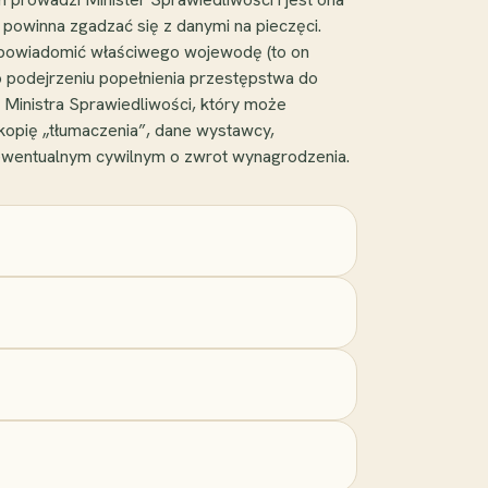
a powinna zgadzać się z danymi na pieczęci.
z powiadomić właściwego wojewodę (to on
 o podejrzeniu popełnienia przestępstwa do
 Ministra Sprawiedliwości, który może
opię „tłumaczenia”, dane wystawcy,
 ewentualnym cywilnym o zwrot wynagrodzenia.