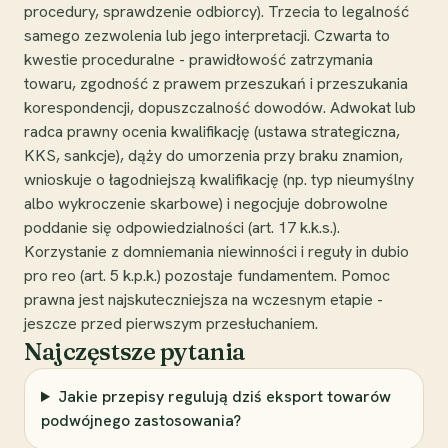
procedury, sprawdzenie odbiorcy). Trzecia to legalność
samego zezwolenia lub jego interpretacji. Czwarta to
kwestie proceduralne - prawidłowość zatrzymania
towaru, zgodność z prawem przeszukań i przeszukania
korespondencji, dopuszczalność dowodów. Adwokat lub
radca prawny ocenia kwalifikację (ustawa strategiczna,
KKS, sankcje), dąży do umorzenia przy braku znamion,
wnioskuje o łagodniejszą kwalifikację (np. typ nieumyślny
albo wykroczenie skarbowe) i negocjuje dobrowolne
poddanie się odpowiedzialności (art. 17 k.k.s.).
Korzystanie z domniemania niewinności i reguły in dubio
pro reo (art. 5 k.p.k.) pozostaje fundamentem. Pomoc
prawna jest najskuteczniejsza na wczesnym etapie -
jeszcze przed pierwszym przesłuchaniem.
Najczęstsze pytania
Jakie przepisy regulują dziś eksport towarów
podwójnego zastosowania?