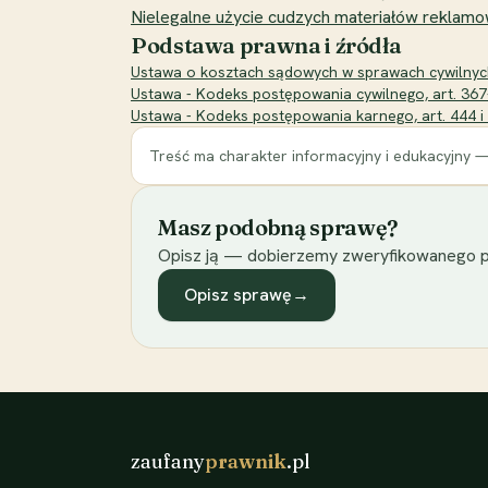
Nielegalne użycie cudzych materiałów reklamo
Podstawa prawna i źródła
Ustawa o kosztach sądowych w sprawach cywilnych (
Ustawa - Kodeks postępowania cywilnego, art. 367-3
Ustawa - Kodeks postępowania karnego, art. 444 i n
Treść ma charakter informacyjny i edukacyjny —
Masz podobną sprawę?
Opisz ją — dobierzemy zweryfikowanego p
Opisz sprawę
→
zaufany
prawnik
.pl