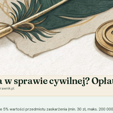
ja w sprawie cywilnej? Opła
rawnik.pl
 5% wartości przedmiotu zaskarżenia (min. 30 zł, maks. 200 000 