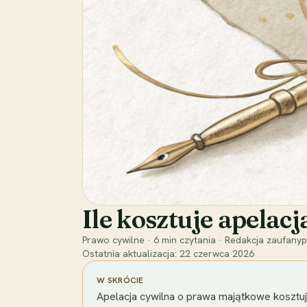
Ile kosztuje apelac
Prawo cywilne
·
6
min czytania
·
Redakcja zaufanyp
Ostatnia aktualizacja:
22 czerwca 2026
W SKRÓCIE
Apelacja cywilna o prawa majątkowe kosztuje