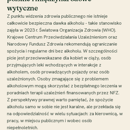
wytyczne
Z punktu widzenia zdrowia publicznego nie istnieje
całkowicie bezpieczna dawka alkoholu - takie stanowisko
zajęła w 2023 r. Światowa Organizacja Zdrowia (WHO).
Krajowe Centrum Przeciwdziałania Uzależnieniom oraz
Narodowy Fundusz Zdrowia rekomendują ograniczanie
spożycia i regularne dni bez alkoholu. W szczególności
picie jest przeciwwskazane dla kobiet w ciąży, osób
przyjmujących leki wchodzących w interakcje z
alkoholem, osób prowadzących pojazdy oraz osób
uzależnionych. Osoby zmagające się z problemem
alkoholowym mogą skorzystać z bezpłatnego leczenia w
poradniach terapii uzależnień finansowanych przez NFZ.
Z perspektywy prawnej warto pamiętać, że spożycie
alkoholu samo w sobie nie jest karalne, ale przekłada się
na odpowiedzialność w wielu sytuacjach: za kierownicą, w
pracy, w miejscu publicznym i wobec osób
niepełnoletnich.