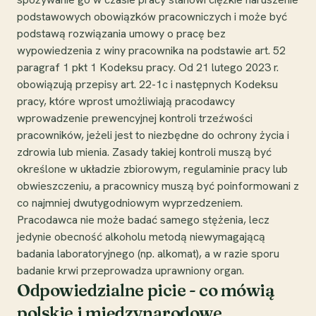
podstawowych obowiązków pracowniczych i może być
podstawą rozwiązania umowy o pracę bez
wypowiedzenia z winy pracownika na podstawie art. 52
paragraf 1 pkt 1 Kodeksu pracy. Od 21 lutego 2023 r.
obowiązują przepisy art. 22-1c i następnych Kodeksu
pracy, które wprost umożliwiają pracodawcy
wprowadzenie prewencyjnej kontroli trzeźwości
pracowników, jeżeli jest to niezbędne do ochrony życia i
zdrowia lub mienia. Zasady takiej kontroli muszą być
określone w układzie zbiorowym, regulaminie pracy lub
obwieszczeniu, a pracownicy muszą być poinformowani z
co najmniej dwutygodniowym wyprzedzeniem.
Pracodawca nie może badać samego stężenia, lecz
jedynie obecność alkoholu metodą niewymagającą
badania laboratoryjnego (np. alkomat), a w razie sporu
badanie krwi przeprowadza uprawniony organ.
Odpowiedzialne picie - co mówią
polskie i międzynarodowe