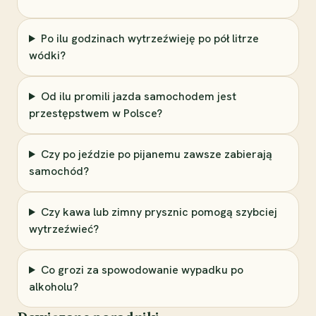
Po ilu godzinach wytrzeźwieję po pół litrze
wódki?
Od ilu promili jazda samochodem jest
przestępstwem w Polsce?
Czy po jeździe po pijanemu zawsze zabierają
samochód?
Czy kawa lub zimny prysznic pomogą szybciej
wytrzeźwieć?
Co grozi za spowodowanie wypadku po
alkoholu?