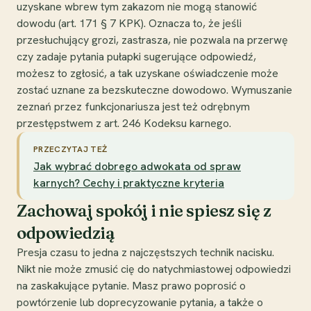
uzyskane wbrew tym zakazom nie mogą stanowić
dowodu (art. 171 § 7 KPK). Oznacza to, że jeśli
przesłuchujący grozi, zastrasza, nie pozwala na przerwę
czy zadaje pytania pułapki sugerujące odpowiedź,
możesz to zgłosić, a tak uzyskane oświadczenie może
zostać uznane za bezskuteczne dowodowo. Wymuszanie
zeznań przez funkcjonariusza jest też odrębnym
przestępstwem z art. 246 Kodeksu karnego.
PRZECZYTAJ TEŻ
Jak wybrać dobrego adwokata od spraw
karnych? Cechy i praktyczne kryteria
Zachowaj spokój i nie spiesz się z
odpowiedzią
Presja czasu to jedna z najczęstszych technik nacisku.
Nikt nie może zmusić cię do natychmiastowej odpowiedzi
na zaskakujące pytanie. Masz prawo poprosić o
powtórzenie lub doprecyzowanie pytania, a także o