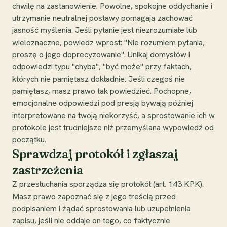
chwilę na zastanowienie. Powolne, spokojne oddychanie i
utrzymanie neutralnej postawy pomagają zachować
jasność myślenia. Jeśli pytanie jest niezrozumiałe lub
wieloznaczne, powiedz wprost: "Nie rozumiem pytania,
proszę o jego doprecyzowanie". Unikaj domysłów i
odpowiedzi typu "chyba", "być może" przy faktach,
których nie pamiętasz dokładnie. Jeśli czegoś nie
pamiętasz, masz prawo tak powiedzieć. Pochopne,
emocjonalne odpowiedzi pod presją bywają później
interpretowane na twoją niekorzyść, a sprostowanie ich w
protokole jest trudniejsze niż przemyślana wypowiedź od
początku.
Sprawdzaj protokół i zgłaszaj
zastrzeżenia
Z przesłuchania sporządza się protokół (art. 143 KPK).
Masz prawo zapoznać się z jego treścią przed
podpisaniem i żądać sprostowania lub uzupełnienia
zapisu, jeśli nie oddaje on tego, co faktycznie