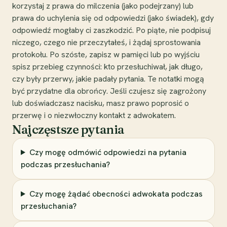
korzystaj z prawa do milczenia (jako podejrzany) lub
prawa do uchylenia się od odpowiedzi (jako świadek), gdy
odpowiedź mogłaby ci zaszkodzić. Po piąte, nie podpisuj
niczego, czego nie przeczytałeś, i żądaj sprostowania
protokołu. Po szóste, zapisz w pamięci lub po wyjściu
spisz przebieg czynności: kto przesłuchiwał, jak długo,
czy były przerwy, jakie padały pytania. Te notatki mogą
być przydatne dla obrońcy. Jeśli czujesz się zagrożony
lub doświadczasz nacisku, masz prawo poprosić o
przerwę i o niezwłoczny kontakt z adwokatem.
Najczęstsze pytania
Czy mogę odmówić odpowiedzi na pytania
podczas przesłuchania?
Czy mogę żądać obecności adwokata podczas
przesłuchania?