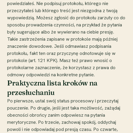
powiedziałeś. Nie podpisuj protokołu, którego nie
przeczytałeś lub którego treść jest niezgodna z twoją
wypowiedzią. Możesz zgłosić do protokołu zarzuty co do
sposobu prowadzenia czynności, na przykład że pytania
były sugerujące albo że wywierano na ciebie presję.
Takie zastrzeżenia zapisane w protokole mają później
znaczenie dowodowe. Jeśli odmawiasz podpisania
protokołu, fakt ten oraz przyczynę odnotowuje się w
protokole (art. 121 KPK). Masz też prawo wnosić o
protokolarne zaznaczenie, że korzystasz z prawa do
odmowy odpowiedzi na konkretne pytanie.
Praktyczna lista kroków na
przesłuchaniu
Po pierwsze, ustal swój status procesowy i przeczytaj
pouczenie. Po drugie, jeśli jest taka możliwość, zażądaj
obecności obrońcy zanim odpowiesz na pytania
merytoryczne. Po trzecie, zachowaj spokój, oddychaj
powoli i nie odpowiadaj pod presją czasu. Po czwarte,