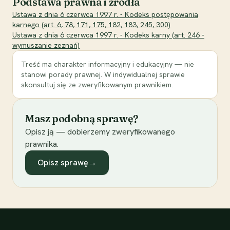
Podstawa prawna i źródła
Ustawa z dnia 6 czerwca 1997 r. - Kodeks postępowania
karnego (art. 6, 78, 171, 175, 182, 183, 245, 300)
Ustawa z dnia 6 czerwca 1997 r. - Kodeks karny (art. 246 -
wymuszanie zeznań)
Treść ma charakter informacyjny i edukacyjny — nie
stanowi porady prawnej. W indywidualnej sprawie
skonsultuj się ze zweryfikowanym prawnikiem.
Masz podobną sprawę?
Opisz ją — dobierzemy zweryfikowanego
prawnika.
Opisz sprawę
→