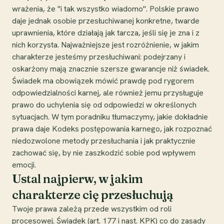
wrażenia, że "i tak wszystko wiadomo". Polskie prawo
daje jednak osobie przesłuchiwanej konkretne, twarde
uprawnienia, które działają jak tarcza, jeśli się je zna i z
nich korzysta. Najważniejsze jest rozróżnienie, w jakim
charakterze jesteśmy przesłuchiwani: podejrzany i
oskarżony mają znacznie szersze gwarancje niż świadek.
Świadek ma obowiązek mówić prawdę pod rygorem
odpowiedzialności karnej, ale również jemu przysługuje
prawo do uchylenia się od odpowiedzi w określonych
sytuacjach. W tym poradniku tłumaczymy, jakie dokładnie
prawa daje Kodeks postępowania karnego, jak rozpoznać
niedozwolone metody przesłuchania i jak praktycznie
zachować się, by nie zaszkodzić sobie pod wpływem
emocji.
Ustal najpierw, w jakim
charakterze cię przesłuchują
Twoje prawa zależą przede wszystkim od roli
procesowej. Świadek (art. 177 i nast. KPK) co do zasady