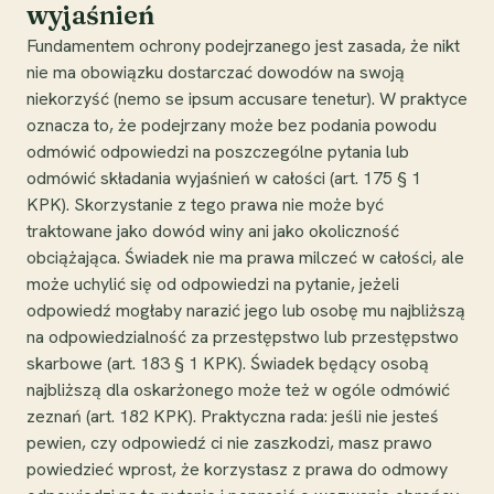
wyjaśnień
Fundamentem ochrony podejrzanego jest zasada, że nikt
nie ma obowiązku dostarczać dowodów na swoją
niekorzyść (nemo se ipsum accusare tenetur). W praktyce
oznacza to, że podejrzany może bez podania powodu
odmówić odpowiedzi na poszczególne pytania lub
odmówić składania wyjaśnień w całości (art. 175 § 1
KPK). Skorzystanie z tego prawa nie może być
traktowane jako dowód winy ani jako okoliczność
obciążająca. Świadek nie ma prawa milczeć w całości, ale
może uchylić się od odpowiedzi na pytanie, jeżeli
odpowiedź mogłaby narazić jego lub osobę mu najbliższą
na odpowiedzialność za przestępstwo lub przestępstwo
skarbowe (art. 183 § 1 KPK). Świadek będący osobą
najbliższą dla oskarżonego może też w ogóle odmówić
zeznań (art. 182 KPK). Praktyczna rada: jeśli nie jesteś
pewien, czy odpowiedź ci nie zaszkodzi, masz prawo
powiedzieć wprost, że korzystasz z prawa do odmowy