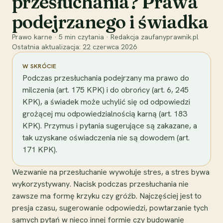
przesłuchania? Prawa
podejrzanego i świadka
Prawo karne
·
5
min czytania
·
Redakcja zaufanyprawnik.pl
Ostatnia aktualizacja:
22 czerwca 2026
W SKRÓCIE
Podczas przesłuchania podejrzany ma prawo do
milczenia (art. 175 KPK) i do obrońcy (art. 6, 245
KPK), a świadek może uchylić się od odpowiedzi
grożącej mu odpowiedzialnością karną (art. 183
KPK). Przymus i pytania sugerujące są zakazane, a
tak uzyskane oświadczenia nie są dowodem (art.
171 KPK).
Wezwanie na przesłuchanie wywołuje stres, a stres bywa
wykorzystywany. Nacisk podczas przesłuchania nie
zawsze ma formę krzyku czy gróźb. Najczęściej jest to
presja czasu, sugerowanie odpowiedzi, powtarzanie tych
samych pytań w nieco innej formie czy budowanie