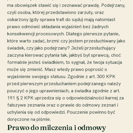
ma obowiązek stawić się i zeznawać prawdę. Podejrzany,
czyli osoba, której przedstawiono zarzuty, oraz
oskarżony (gdy sprawa trafi do sądu) mają natomiast
prawo odmówić składania wyjaśnień bez żadnych
konsekwencji procesowych. Dlatego pierwsze pytanie,
które warto zadać, brzmi: czy jestem przesłuchiwany jako
świadek, czy jako podejrzany? Jeżeli przesłuchujący
zaczyna kierować pytania tak, jakbyś był sprawcą, choć
formalnie jesteś świadkiem, to sygnał, że twoja sytuacja
może się zmienić. Masz wtedy prawo poprosić o
wyjaśnienie swojego statusu. Zgodnie z art. 300 KPK
przed pierwszym przesłuchaniem podejrzanego należy
pouczyć o jego uprawnieniach, a świadka zgodnie z art.
191 § 2 KPK uprzedza się o odpowiedzialności karnej za
fałszywe zeznania oraz o prawie do odmowy zeznań i
uchylenia się od odpowiedzi. Pouczenie powinno być
doręczone na piśmie.
Prawo do milczenia i odmowy