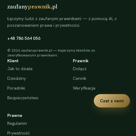
zaufany
prawnik
.pl
Łączymy ludzi z zaufanymi prawnikami — z pomocą AI, z
poszanowaniem prawa i prywatności.
+48 786 564 056
©
2026
zaufanyprawnik.pl — kojarzymy klientów ze
zweryfikowanymi prawnikami.
Klient
Prawnik
Jak to działa
Dołącz
Dziedziny
Cennik
Poradniki
Weryfikacja
Bezpieczeństwo
Czat z nami
Prawne
Regulamin
Prywatność