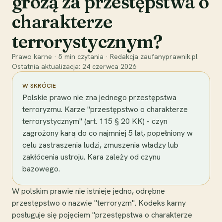
grożą za przestępstwa o
charakterze
terrorystycznym?
Prawo karne
·
5
min czytania
·
Redakcja zaufanyprawnik.pl
Ostatnia aktualizacja:
24 czerwca 2026
W SKRÓCIE
Polskie prawo nie zna jednego przestępstwa
terroryzmu. Karze "przestępstwo o charakterze
terrorystycznym" (art. 115 § 20 KK) - czyn
zagrożony karą do co najmniej 5 lat, popełniony w
celu zastraszenia ludzi, zmuszenia władzy lub
zakłócenia ustroju. Kara zależy od czynu
bazowego.
W polskim prawie nie istnieje jedno, odrębne
przestępstwo o nazwie "terroryzm". Kodeks karny
posługuje się pojęciem "przestępstwa o charakterze