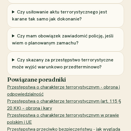
Czy usiłowanie aktu terrorystycznego jest
karane tak samo jak dokonanie?
Czy mam obowiązek zawiadomić policję, jeśli
wiem o planowanym zamachu?
Czy skazany za przestępstwo terrorystyczne
może wyjść warunkowo przedterminowo?
Powiązane poradniki
Przestępstwa o charakterze terrorystycznym - obrona i
odpowiedzialność
Przestępstwa o charakterze terrorystycznym (art. 115 §
20 KK) – obrona i kary
Przestępstwa o charakterze terrorystycznym w prawie
polskim i UE
Przestępstwa przeciwko bezpieczeństwu - jak wygląda