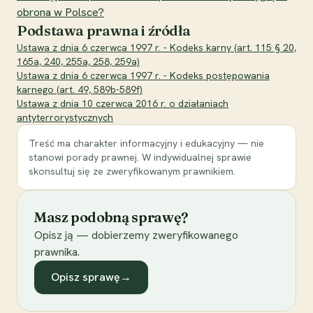
obrona w Polsce?
Podstawa prawna i źródła
Ustawa z dnia 6 czerwca 1997 r. - Kodeks karny (art. 115 § 20,
165a, 240, 255a, 258, 259a)
Ustawa z dnia 6 czerwca 1997 r. - Kodeks postępowania
karnego (art. 49, 589b-589f)
Ustawa z dnia 10 czerwca 2016 r. o działaniach
antyterrorystycznych
Treść ma charakter informacyjny i edukacyjny — nie
stanowi porady prawnej. W indywidualnej sprawie
skonsultuj się ze zweryfikowanym prawnikiem.
Masz podobną sprawę?
Opisz ją — dobierzemy zweryfikowanego
prawnika.
Opisz sprawę
→