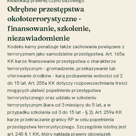
kwalifikacji prawnej czynu bazowego.
Odrębne przestępstwa
okołoterrorystyczne -
finansowanie, szkolenie,
niezawiadomienie
Kodeks karny penalizuje także zachowania powiązane z
terroryzmem jako samodzielne przestępstwa. Art. 165a
KK karze finansowanie przestępstwa o charakterze
terrorystycznym - gromadzenie, przekazywanie lub
oferowanie środków - karą pozbawienia wolności od 2
do 15 lat. Art. 255a KK dotyczy rozpowszechniania treści
mogących ułatwić popełnienie przestępstwa
terrorystycznego oraz udziału w szkoleniu
terrorystycznym (kara od 3 miesięcy do 5 lat, a w
przypadku szkolenia od 3 do 15 lat - § 2). Art. 259a KK
karze przekraczanie granicy RP w celu popełnienia
przestępstwa terrorystycznego. Szczególnie istotny jest
art. 240 § 1 KK, który nakłada prawny obowiązek