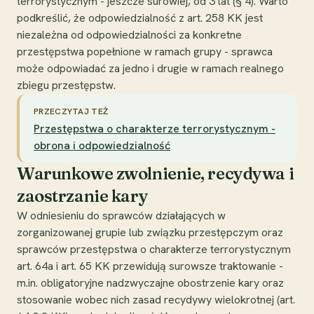
terrorystycznym - jeszcze surowiej, od 3 lat (§ 4). Warto
podkreślić, że odpowiedzialność z art. 258 KK jest
niezależna od odpowiedzialności za konkretne
przestępstwa popełnione w ramach grupy - sprawca
może odpowiadać za jedno i drugie w ramach realnego
zbiegu przestępstw.
PRZECZYTAJ TEŻ
Przestępstwa o charakterze terrorystycznym -
obrona i odpowiedzialność
Warunkowe zwolnienie, recydywa i
zaostrzanie kary
W odniesieniu do sprawców działających w
zorganizowanej grupie lub związku przestępczym oraz
sprawców przestępstwa o charakterze terrorystycznym
art. 64a i art. 65 KK przewidują surowsze traktowanie -
m.in. obligatoryjne nadzwyczajne obostrzenie kary oraz
stosowanie wobec nich zasad recydywy wielokrotnej (art.