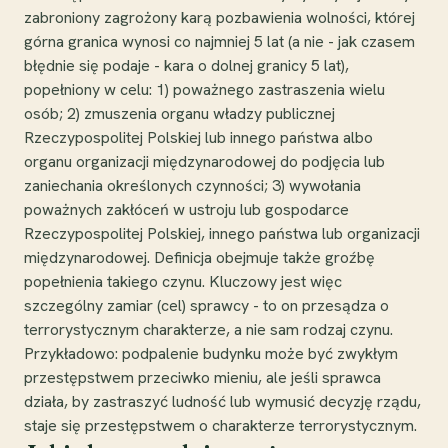
zabroniony zagrożony karą pozbawienia wolności, której
górna granica wynosi co najmniej 5 lat (a nie - jak czasem
błędnie się podaje - kara o dolnej granicy 5 lat),
popełniony w celu: 1) poważnego zastraszenia wielu
osób; 2) zmuszenia organu władzy publicznej
Rzeczypospolitej Polskiej lub innego państwa albo
organu organizacji międzynarodowej do podjęcia lub
zaniechania określonych czynności; 3) wywołania
poważnych zakłóceń w ustroju lub gospodarce
Rzeczypospolitej Polskiej, innego państwa lub organizacji
międzynarodowej. Definicja obejmuje także groźbę
popełnienia takiego czynu. Kluczowy jest więc
szczególny zamiar (cel) sprawcy - to on przesądza o
terrorystycznym charakterze, a nie sam rodzaj czynu.
Przykładowo: podpalenie budynku może być zwykłym
przestępstwem przeciwko mieniu, ale jeśli sprawca
działa, by zastraszyć ludność lub wymusić decyzję rządu,
staje się przestępstwem o charakterze terrorystycznym.