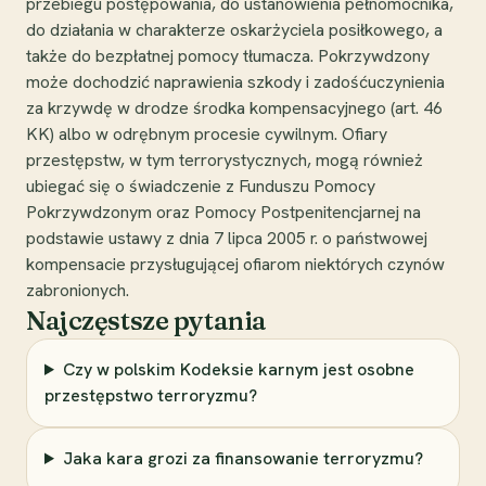
przebiegu postępowania, do ustanowienia pełnomocnika,
do działania w charakterze oskarżyciela posiłkowego, a
także do bezpłatnej pomocy tłumacza. Pokrzywdzony
może dochodzić naprawienia szkody i zadośćuczynienia
za krzywdę w drodze środka kompensacyjnego (art. 46
KK) albo w odrębnym procesie cywilnym. Ofiary
przestępstw, w tym terrorystycznych, mogą również
ubiegać się o świadczenie z Funduszu Pomocy
Pokrzywdzonym oraz Pomocy Postpenitencjarnej na
podstawie ustawy z dnia 7 lipca 2005 r. o państwowej
kompensacie przysługującej ofiarom niektórych czynów
zabronionych.
Najczęstsze pytania
Czy w polskim Kodeksie karnym jest osobne
przestępstwo terroryzmu?
Jaka kara grozi za finansowanie terroryzmu?