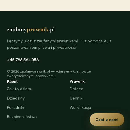
zaufany
prawnik
.pl
Łączymy ludzi z zaufanymi prawnikami — z pomocą AI, z
poszanowaniem prawa i prywatności.
+48 786 564 056
©
2026
zaufanyprawnik.pl — kojarzymy klientów ze
zweryfikowanymi prawnikami.
Klient
Prawnik
Jak to działa
Dołącz
Dziedziny
Cennik
Poradniki
Weryfikacja
Bezpieczeństwo
Czat z nami