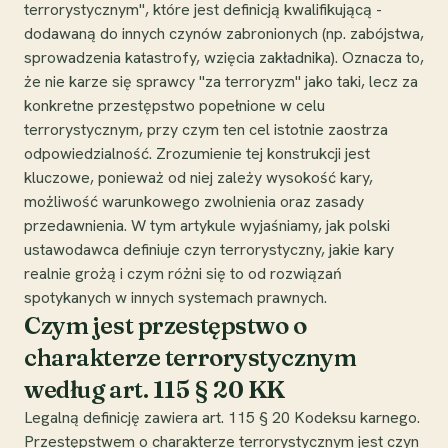
terrorystycznym", które jest definicją kwalifikującą -
dodawaną do innych czynów zabronionych (np. zabójstwa,
sprowadzenia katastrofy, wzięcia zakładnika). Oznacza to,
że nie karze się sprawcy "za terroryzm" jako taki, lecz za
konkretne przestępstwo popełnione w celu
terrorystycznym, przy czym ten cel istotnie zaostrza
odpowiedzialność. Zrozumienie tej konstrukcji jest
kluczowe, ponieważ od niej zależy wysokość kary,
możliwość warunkowego zwolnienia oraz zasady
przedawnienia. W tym artykule wyjaśniamy, jak polski
ustawodawca definiuje czyn terrorystyczny, jakie kary
realnie grożą i czym różni się to od rozwiązań
spotykanych w innych systemach prawnych.
Czym jest przestępstwo o
charakterze terrorystycznym
według art. 115 § 20 KK
Legalną definicję zawiera art. 115 § 20 Kodeksu karnego.
Przestępstwem o charakterze terrorystycznym jest czyn