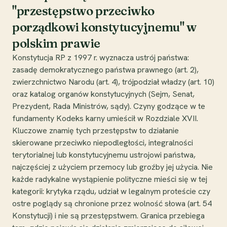
"przestępstwo przeciwko
porządkowi konstytucyjnemu" w
polskim prawie
Konstytucja RP z 1997 r. wyznacza ustrój państwa:
zasadę demokratycznego państwa prawnego (art. 2),
zwierzchnictwo Narodu (art. 4), trójpodział władzy (art. 10)
oraz katalog organów konstytucyjnych (Sejm, Senat,
Prezydent, Rada Ministrów, sądy). Czyny godzące w te
fundamenty Kodeks karny umieścił w Rozdziale XVII.
Kluczowe znamię tych przestępstw to działanie
skierowane przeciwko niepodległości, integralności
terytorialnej lub konstytucyjnemu ustrojowi państwa,
najczęściej z użyciem przemocy lub groźby jej użycia. Nie
każde radykalne wystąpienie polityczne mieści się w tej
kategorii: krytyka rządu, udział w legalnym proteście czy
ostre poglądy są chronione przez wolność słowa (art. 54
Konstytucji) i nie są przestępstwem. Granica przebiega