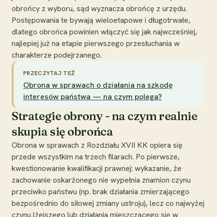
obrońcy z wyboru, sąd wyznacza obrońcę z urzędu.
Postępowania te bywają wieloetapowe i długotrwałe,
dlatego obrońca powinien włączyć się jak najwcześniej,
najlepiej już na etapie pierwszego przesłuchania w
charakterze podejrzanego.
PRZECZYTAJ TEŻ
Obrona w sprawach o działania na szkodę
interesów państwa — na czym polega?
Strategie obrony - na czym realnie
skupia się obrońca
Obrona w sprawach z Rozdziału XVII KK opiera się
przede wszystkim na trzech filarach. Po pierwsze,
kwestionowanie kwalifikacji prawnej: wykazanie, że
zachowanie oskarżonego nie wypełnia znamion czynu
przeciwko państwu (np. brak działania zmierzającego
bezpośrednio do siłowej zmiany ustroju), lecz co najwyżej
czynu lżejszego lub działania mieszczącego się w