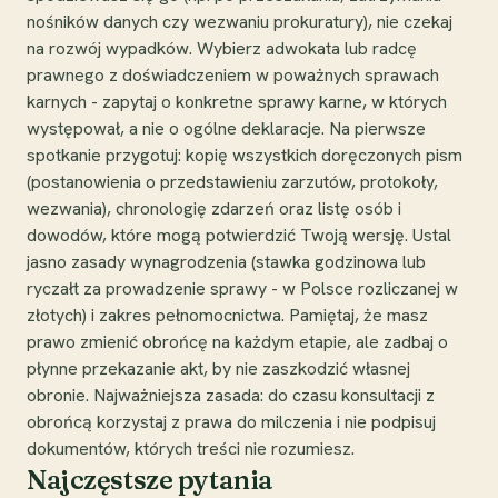
nośników danych czy wezwaniu prokuratury), nie czekaj
na rozwój wypadków. Wybierz adwokata lub radcę
prawnego z doświadczeniem w poważnych sprawach
karnych - zapytaj o konkretne sprawy karne, w których
występował, a nie o ogólne deklaracje. Na pierwsze
spotkanie przygotuj: kopię wszystkich doręczonych pism
(postanowienia o przedstawieniu zarzutów, protokoły,
wezwania), chronologię zdarzeń oraz listę osób i
dowodów, które mogą potwierdzić Twoją wersję. Ustal
jasno zasady wynagrodzenia (stawka godzinowa lub
ryczałt za prowadzenie sprawy - w Polsce rozliczanej w
złotych) i zakres pełnomocnictwa. Pamiętaj, że masz
prawo zmienić obrońcę na każdym etapie, ale zadbaj o
płynne przekazanie akt, by nie zaszkodzić własnej
obronie. Najważniejsza zasada: do czasu konsultacji z
obrońcą korzystaj z prawa do milczenia i nie podpisuj
dokumentów, których treści nie rozumiesz.
Najczęstsze pytania