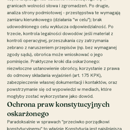
granicach wolności słowa i zgromadzeń. Po drugie,
analiza strony podmiotowej - przestępstwa te wymagają
zamiaru kierunkowego (działania "w celu"); brak
udowodnionego celu wyklucza odpowiedzialność. Po
trzecie, kontrola legalności dowodów: jeśli materiał z
kontroli operacyjnej, przeszukania czy zatrzymania
zebrano z naruszeniem przepisów (np. bez wymaganej
zgody sądu), obrońca może wnioskować o jego
pominięcie. Praktyczne kroki dla oskarżonego:
niezwłoczne ustanowienie obrońcy, korzystanie z prawa
do odmowy składania wyjaśnień (art. 175 KPK),
zabezpieczenie własnej dokumentacji i kontaktów, oraz
powstrzymanie się od wypowiedzi w mediach, które
mogłyby zostać wykorzystane jako dowód.
Ochrona praw konstytucyjnych
oskarżonego
Paradoksalnie w sprawach "przeciwko porządkowi
konstytucyjnemu" to właśnie Konstytucja jest najsilniejszą