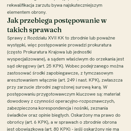
rekwalifikacja zarzutu bywa najskuteczniejszym
elementem obrony.
Jak przebiega postępowanie w
takich sprawach
Sprawy z Rozdziału XVII KK to zbrodnie lub poważne
występki, więc postępowanie prowadzi prokuratura
(często Prokuratura Krajowa lub jednostki
wyspecjalizowane), a sądem właściwym do orzekania jest
sąd okręgowy (art. 25 KPK). Wobec podejrzanego można
zastosować środki zapobiegawcze, z tymczasowym
aresztowaniem włącznie (art. 249 i nast. KPK), zwłaszcza
przy zarzucie zbrodni zagrożonej surową karą. W
postępowaniu przygotowawczym kluczowe są: materiał
dowodowy z czynności operacyjno-rozpoznawczych,
zabezpieczona korespondencja i nośniki, zeznania
świadków oraz opinie biegłych. Oskarżony ma prawo do
obrońcy (art. 6 KPK), a w sprawach o zbrodnie obrona
jest obowiązkowa (art. 80 KPK) - jeśli oskarżony nie ma