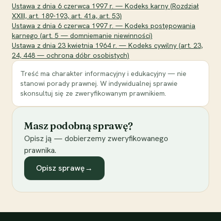
Ustawa z dnia 6 czerwca 1997 r. — Kodeks karny (Rozdział
XXIII, art. 189-193, art. 41a, art. 53)
Ustawa z dnia 6 czerwca 1997 r. — Kodeks postępowania
karnego (art. 5 — domniemanie niewinności)
Ustawa z dnia 23 kwietnia 1964 r. — Kodeks cywilny (art. 23,
24, 448 — ochrona dóbr osobistych)
Treść ma charakter informacyjny i edukacyjny — nie
stanowi porady prawnej. W indywidualnej sprawie
skonsultuj się ze zweryfikowanym prawnikiem.
Masz podobną sprawę?
Opisz ją — dobierzemy zweryfikowanego
prawnika.
Opisz sprawę
→