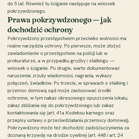
do 5 lat. Również tu ściganie następuje na wniosek
pokrzywdzonego.
Prawa pokrzywdzonego — jak
dochodzić ochrony
Pokrzywdzony przestępstwem przeciwko wolności ma
realne narzędzia ochrony. Po pierwsze, może złożyć
zawiadomienie o przestępstwie na policji lub w
prokuraturze, a w przypadku groźby i stalkingu —
wniosek o ściganie. Po drugie, warto dokumentować
naruszenia: zrzuty wiadomości, nagrania, wykazy
połączeń, świadków. Po trzecie, w sprawach o stalking i
przemoc domową sąd może zastosować środki
ochronne, w tym nakaz okresowego opuszczenia lokalu,
zakaz zbliżania się do pokrzywdzonego lub zakaz
kontaktowania się (art. 41a Kodeksu karnego oraz
przepisy ustawy o przeciwdziałaniu przemocy domowej).
Pokrzywdzony może też dochodzić zadośćuczynienia za
doznaną krzywdę na drodze cywilnej (art. 448 i art. 24