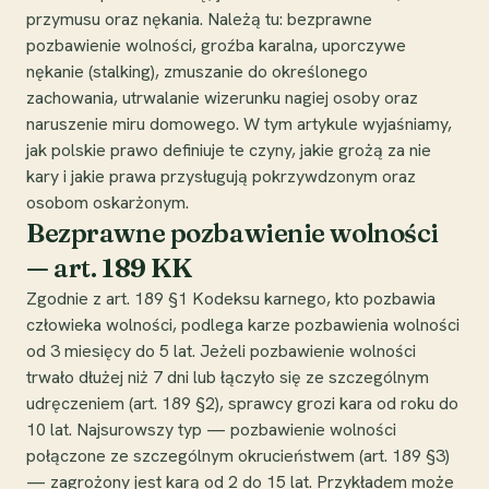
przymusu oraz nękania. Należą tu: bezprawne
pozbawienie wolności, groźba karalna, uporczywe
nękanie (stalking), zmuszanie do określonego
zachowania, utrwalanie wizerunku nagiej osoby oraz
naruszenie miru domowego. W tym artykule wyjaśniamy,
jak polskie prawo definiuje te czyny, jakie grożą za nie
kary i jakie prawa przysługują pokrzywdzonym oraz
osobom oskarżonym.
Bezprawne pozbawienie wolności
— art. 189 KK
Zgodnie z art. 189 §1 Kodeksu karnego, kto pozbawia
człowieka wolności, podlega karze pozbawienia wolności
od 3 miesięcy do 5 lat. Jeżeli pozbawienie wolności
trwało dłużej niż 7 dni lub łączyło się ze szczególnym
udręczeniem (art. 189 §2), sprawcy grozi kara od roku do
10 lat. Najsurowszy typ — pozbawienie wolności
połączone ze szczególnym okrucieństwem (art. 189 §3)
— zagrożony jest karą od 2 do 15 lat. Przykładem może