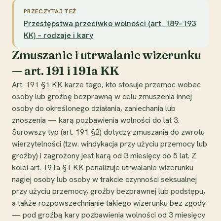
PRZECZYTAJ TEŻ
Przestępstwa przeciwko wolności (art. 189–193
KK) – rodzaje i kary
Zmuszanie i utrwalanie wizerunku
— art. 191 i 191a KK
Art. 191 §1 KK karze tego, kto stosuje przemoc wobec
osoby lub groźbę bezprawną w celu zmuszenia innej
osoby do określonego działania, zaniechania lub
znoszenia — karą pozbawienia wolności do lat 3.
Surowszy typ (art. 191 §2) dotyczy zmuszania do zwrotu
wierzytelności (tzw. windykacja przy użyciu przemocy lub
groźby) i zagrożony jest karą od 3 miesięcy do 5 lat. Z
kolei art. 191a §1 KK penalizuje utrwalanie wizerunku
nagiej osoby lub osoby w trakcie czynności seksualnej
przy użyciu przemocy, groźby bezprawnej lub podstępu,
a także rozpowszechnianie takiego wizerunku bez zgody
— pod groźbą kary pozbawienia wolności od 3 miesięcy