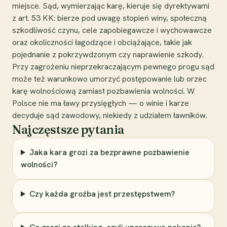
miejsce. Sąd, wymierzając karę, kieruje się dyrektywami
z art. 53 KK: bierze pod uwagę stopień winy, społeczną
szkodliwość czynu, cele zapobiegawcze i wychowawcze
oraz okoliczności łagodzące i obciążające, takie jak
pojednanie z pokrzywdzonym czy naprawienie szkody.
Przy zagrożeniu nieprzekraczającym pewnego progu sąd
może też warunkowo umorzyć postępowanie lub orzec
karę wolnościową zamiast pozbawienia wolności. W
Polsce nie ma ławy przysięgłych — o winie i karze
decyduje sąd zawodowy, niekiedy z udziałem ławników.
Najczęstsze pytania
Jaka kara grozi za bezprawne pozbawienie
wolności?
Czy każda groźba jest przestępstwem?