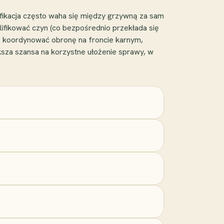
ifikacja często waha się między grzywną za sam
fikować czyn (co bezpośrednio przekłada się
az koordynować obronę na froncie karnym,
ksza szansa na korzystne ułożenie sprawy, w