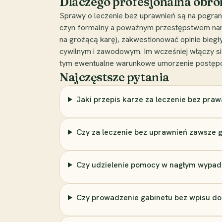
Dlaczego profesjonalna obro
Sprawy o leczenie bez uprawnień są na pograni
czyn formalny a poważnym przestępstwem nara
na grożącą karę), zakwestionować opinie biegł
cywilnym i zawodowym. Im wcześniej włączy się
tym ewentualne warunkowe umorzenie postępowani
Najczęstsze pytania
Jaki przepis karze za leczenie bez pr
Czy za leczenie bez uprawnień zawsze g
Czy udzielenie pomocy w nagłym wypadk
Czy prowadzenie gabinetu bez wpisu do 