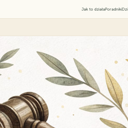
Jak to działa
Poradniki
Dzi