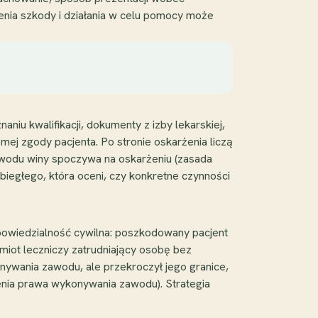
enia szkody i działania w celu pomocy może
niu kwalifikacji, dokumenty z izby lekarskiej,
j zgody pacjenta. Po stronie oskarżenia liczą
dowodu winy spoczywa na oskarżeniu (zasada
biegłego, która oceni, czy konkretne czynności
powiedzialność cywilna: poszkodowany pacjent
dmiot leczniczy zatrudniający osobę bez
ywania zawodu, ale przekroczył jego granice,
enia prawa wykonywania zawodu). Strategia