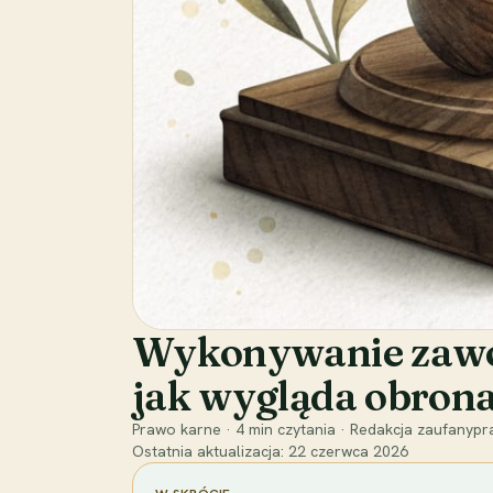
Wykonywanie zawodu
jak wygląda obron
Prawo karne
·
4
min czytania
·
Redakcja zaufanypra
Ostatnia aktualizacja:
22 czerwca 2026