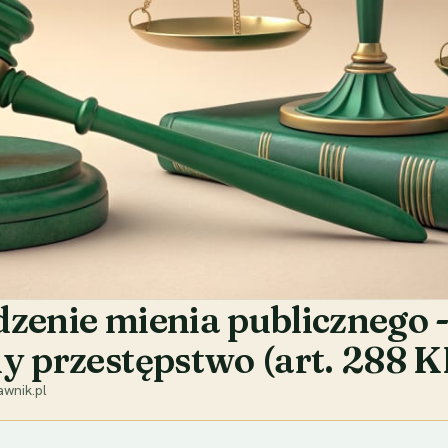
zenie mienia publicznego -
y przestępstwo (art. 288 K
wnik.pl