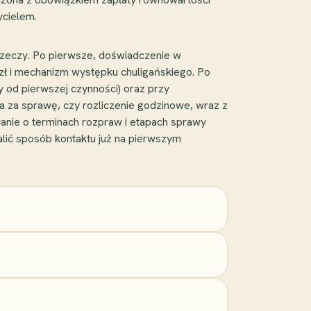
ycielem.
rzeczy. Po pierwsze, doświadczenie w
 zł i mechanizm występku chuligańskiego. Po
 od pierwszej czynności) oraz przy
a za sprawę, czy rozliczenie godzinowe, wraz z
wanie o terminach rozpraw i etapach sprawy
lić sposób kontaktu już na pierwszym