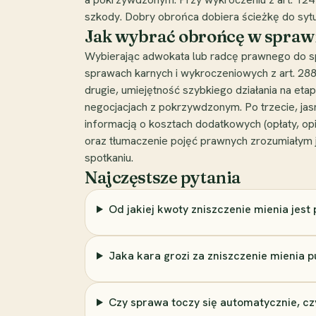
szkody. Dobry obrońca dobiera ścieżkę do sytu
Jak wybrać obrońcę w sprawi
Wybierając adwokata lub radcę prawnego do sp
sprawach karnych i wykroczeniowych z art. 288
drugie, umiejętność szybkiego działania na et
negocjacjach z pokrzywdzonym. Po trzecie, jas
informacją o kosztach dodatkowych (opłaty, opi
oraz tłumaczenie pojęć prawnych zrozumiałym 
spotkaniu.
Najczęstsze pytania
Od jakiej kwoty zniszczenie mienia jes
Jaka kara grozi za zniszczenie mienia p
Czy sprawa toczy się automatycznie, c