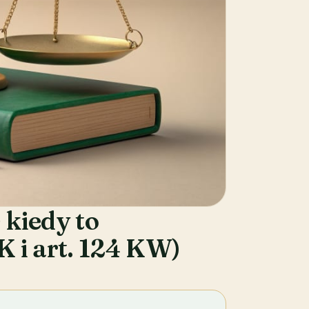
 kiedy to
K i art. 124 KW)