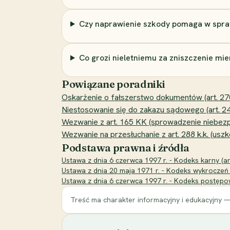
Czy naprawienie szkody pomaga w spra
Co grozi nieletniemu za zniszczenie mie
Powiązane poradniki
Oskarżenie o fałszerstwo dokumentów (art. 270 
Niestosowanie się do zakazu sądowego (art. 2
Wezwanie z art. 165 KK (sprowadzenie niebez
Wezwanie na przesłuchanie z art. 288 k.k. (uszko
Podstawa prawna i źródła
Ustawa z dnia 6 czerwca 1997 r. - Kodeks karny (art.
Ustawa z dnia 20 maja 1971 r. - Kodeks wykroczeń (
Ustawa z dnia 6 czerwca 1997 r. - Kodeks postępow
Treść ma charakter informacyjny i edukacyjny —