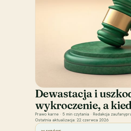
Dewastacja i uszkod
wykroczenie, a kied
Prawo karne
·
5
min czytania
·
Redakcja zaufanypra
Ostatnia aktualizacja:
22 czerwca 2026