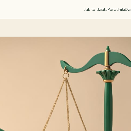
Jak to działa
Poradniki
Dzi