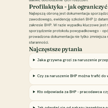
Profilaktyka - jak ograniczy
Najlepszą obroną jest dokumentacja sporządzo
zawodowego, ewidencję szkoleń BHP (z datami
zakresie BHP. W razie wypadku kluczowe jest
sporządzenie protokołu powypadkowego - opóźn
prowadzona dokumentacja nie tylko zmniejsza 
staranności.
Najczęstsze pytania
Jaka grzywna grozi za naruszenie prze
Czy za naruszenie BHP można trafić do 
Kto odpowiada za BHP - pracodawca cz
Jak odwołać się od nakazu inspektora 