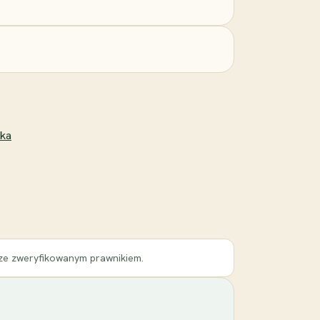
ika
 ze zweryfikowanym prawnikiem.