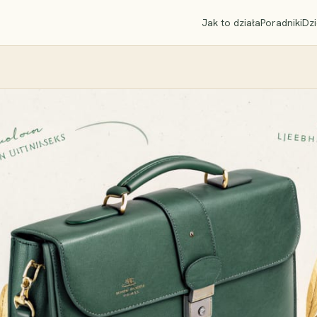
Jak to działa
Poradniki
Dzi