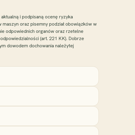
 aktualną i podpisaną ocenę ryzyka
dów maszyn oraz pisemny podział obowiązków w
nie odpowiednich organów oraz rzetelne
odpowiedzialności (art. 221 KK). Dobrze
jszym dowodem dochowania należytej