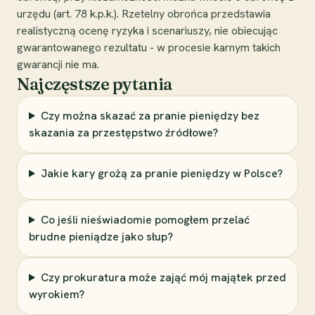
urzędu (art. 78 k.p.k.). Rzetelny obrońca przedstawia
realistyczną ocenę ryzyka i scenariuszy, nie obiecując
gwarantowanego rezultatu - w procesie karnym takich
gwarancji nie ma.
Najczęstsze pytania
Czy można skazać za pranie pieniędzy bez
skazania za przestępstwo źródłowe?
Jakie kary grożą za pranie pieniędzy w Polsce?
Co jeśli nieświadomie pomogłem przelać
brudne pieniądze jako słup?
Czy prokuratura może zająć mój majątek przed
wyrokiem?