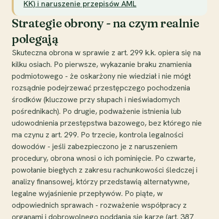
KK) i naruszenie przepisów AML
Strategie obrony - na czym realnie
polegają
Skuteczna obrona w sprawie z art. 299 k.k. opiera się na
kilku osiach. Po pierwsze, wykazanie braku znamienia
podmiotowego - że oskarżony nie wiedział i nie mógł
rozsądnie podejrzewać przestępczego pochodzenia
środków (kluczowe przy słupach i nieświadomych
pośrednikach). Po drugie, podważenie istnienia lub
udowodnienia przestępstwa bazowego, bez którego nie
ma czynu z art. 299. Po trzecie, kontrola legalności
dowodów - jeśli zabezpieczono je z naruszeniem
procedury, obrona wnosi o ich pominięcie. Po czwarte,
powołanie biegłych z zakresu rachunkowości śledczej i
analizy finansowej, którzy przedstawią alternatywne,
legalne wyjaśnienie przepływów. Po piąte, w
odpowiednich sprawach - rozważenie współpracy z
organami i dobrowolnego poddania się karze (art. 387