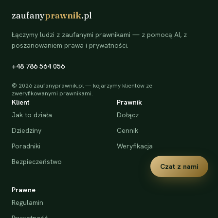
zaufany
prawnik
.pl
Łączymy ludzi z zaufanymi prawnikami — z pomocą AI, z
poszanowaniem prawa i prywatności.
+48 786 564 056
©
2026
zaufanyprawnik.pl — kojarzymy klientów ze
zweryfikowanymi prawnikami.
Klient
Prawnik
Jak to działa
Dołącz
Dziedziny
Cennik
Poradniki
Weryfikacja
Bezpieczeństwo
Czat z nami
Prawne
Regulamin
Prywatność