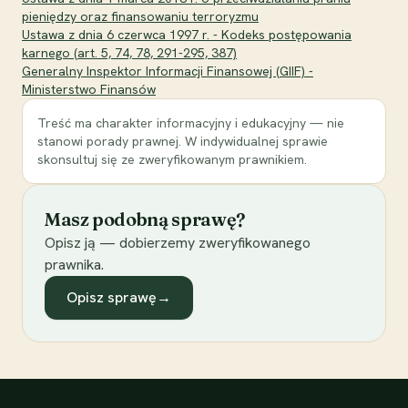
pieniędzy oraz finansowaniu terroryzmu
Ustawa z dnia 6 czerwca 1997 r. - Kodeks postępowania
karnego (art. 5, 74, 78, 291-295, 387)
Generalny Inspektor Informacji Finansowej (GIIF) -
Ministerstwo Finansów
Treść ma charakter informacyjny i edukacyjny — nie
stanowi porady prawnej. W indywidualnej sprawie
skonsultuj się ze zweryfikowanym prawnikiem.
Masz podobną sprawę?
Opisz ją — dobierzemy zweryfikowanego
prawnika.
Opisz sprawę
→