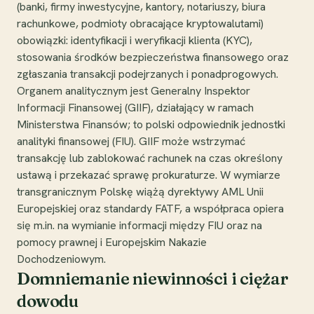
(banki, firmy inwestycyjne, kantory, notariuszy, biura
rachunkowe, podmioty obracające kryptowalutami)
obowiązki: identyfikacji i weryfikacji klienta (KYC),
stosowania środków bezpieczeństwa finansowego oraz
zgłaszania transakcji podejrzanych i ponadprogowych.
Organem analitycznym jest Generalny Inspektor
Informacji Finansowej (GIIF), działający w ramach
Ministerstwa Finansów; to polski odpowiednik jednostki
analityki finansowej (FIU). GIIF może wstrzymać
transakcję lub zablokować rachunek na czas określony
ustawą i przekazać sprawę prokuraturze. W wymiarze
transgranicznym Polskę wiążą dyrektywy AML Unii
Europejskiej oraz standardy FATF, a współpraca opiera
się m.in. na wymianie informacji między FIU oraz na
pomocy prawnej i Europejskim Nakazie
Dochodzeniowym.
Domniemanie niewinności i ciężar
dowodu