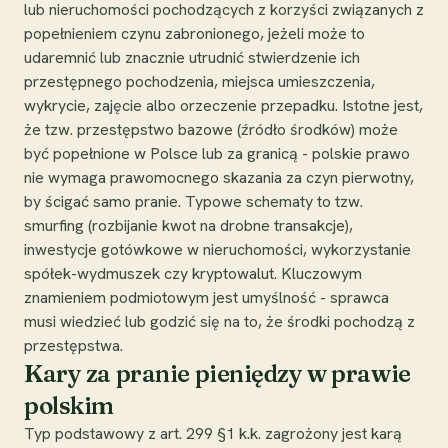
lub nieruchomości pochodzących z korzyści związanych z
popełnieniem czynu zabronionego, jeżeli może to
udaremnić lub znacznie utrudnić stwierdzenie ich
przestępnego pochodzenia, miejsca umieszczenia,
wykrycie, zajęcie albo orzeczenie przepadku. Istotne jest,
że tzw. przestępstwo bazowe (źródło środków) może
być popełnione w Polsce lub za granicą - polskie prawo
nie wymaga prawomocnego skazania za czyn pierwotny,
by ścigać samo pranie. Typowe schematy to tzw.
smurfing (rozbijanie kwot na drobne transakcje),
inwestycje gotówkowe w nieruchomości, wykorzystanie
spółek-wydmuszek czy kryptowalut. Kluczowym
znamieniem podmiotowym jest umyślność - sprawca
musi wiedzieć lub godzić się na to, że środki pochodzą z
przestępstwa.
Kary za pranie pieniędzy w prawie
polskim
Typ podstawowy z art. 299 §1 k.k. zagrożony jest karą