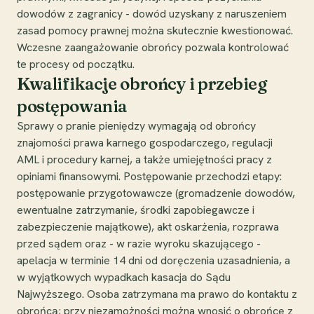
dowodów z zagranicy - dowód uzyskany z naruszeniem
zasad pomocy prawnej można skutecznie kwestionować.
Wczesne zaangażowanie obrońcy pozwala kontrolować
te procesy od początku.
Kwalifikacje obrońcy i przebieg
postępowania
Sprawy o pranie pieniędzy wymagają od obrońcy
znajomości prawa karnego gospodarczego, regulacji
AML i procedury karnej, a także umiejętności pracy z
opiniami finansowymi. Postępowanie przechodzi etapy:
postępowanie przygotowawcze (gromadzenie dowodów,
ewentualne zatrzymanie, środki zapobiegawcze i
zabezpieczenie majątkowe), akt oskarżenia, rozprawa
przed sądem oraz - w razie wyroku skazującego -
apelacja w terminie 14 dni od doręczenia uzasadnienia, a
w wyjątkowych wypadkach kasacja do Sądu
Najwyższego. Osoba zatrzymana ma prawo do kontaktu z
obrońcą; przy niezamożności można wnosić o obrońcę z