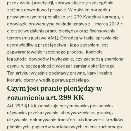
przez wiele jurysdykcji, sprawa staje się szczególnie
złożona dowodowo i prawnie. W polskim porządku
prawnym czyn ten penalizuje art. 299 Kodeksu karnego, a
obowiązki prewencyjne nakłada ustawa z 1 marca 2018 r.
o przeciwdziałaniu praniu pieniędzy oraz finansowaniu
terroryzmu (ustawa AML). Obrońca w takiej sprawie nie
usprawiedliwia przestępstwa - jego zadaniem jest
zagwarantowanie rzetelnego procesu, kontrola
legalności dowodów i wykazanie, czy zachodzą znamiona
czynu, w szczególności wiedza i zamiar oskarżonego.
Ten artykuł wyjaśnia podstawy prawne, kary i realne
kierunki obrony według prawa polskiego.
Czym jest pranie pieniędzy w
rozumieniu art. 299 KK
Art. 299 §1 k.k. penalizuje przyjmowanie, posiadanie,
używanie, przekazywanie lub wywożenie za granicę,
ukrywanie, dokonywanie transferu lub konwersji środków
płatniczych, papierów wartościowych, mienia ruchomego